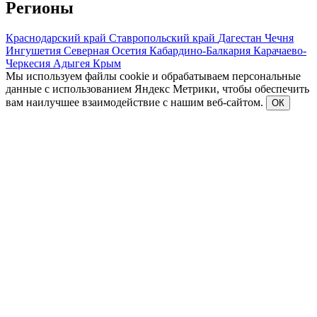
Регионы
Краснодарский край
Ставропольский край
Дагестан
Чечня
Ингушетия
Северная Осетия
Кабардино-Балкария
Карачаево-
Черкесия
Адыгея
Крым
Мы используем файлы cookie и обрабатываем персональные
данные с использованием Яндекс Метрики, чтобы обеспечить
вам наилучшее взаимодействие с нашим веб-сайтом.
ОК