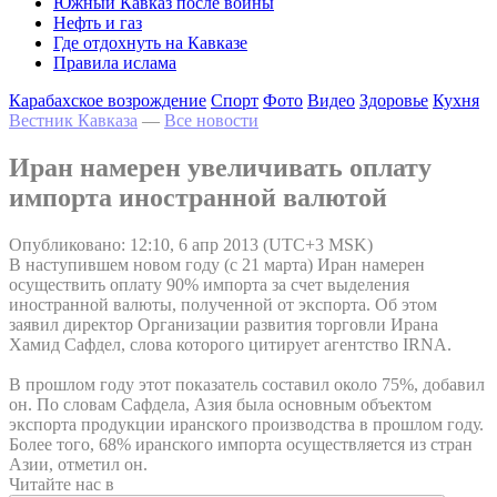
Южный Кавказ после войны
Нефть и газ
Где отдохнуть на Кавказе
Правила ислама
Карабахское возрождение
Спорт
Фото
Видео
Здоровье
Кухня
Вестник Кавказа
—
Все новости
Иран намерен увеличивать оплату
импорта иностранной валютой
Опубликовано: 12:10, 6 апр 2013 (UTC+3 MSK)
В наступившем новом году (с 21 марта) Иран намерен
осуществить оплату 90% импорта за счет выделения
иностранной валюты, полученной от экспорта. Об этом
заявил директор Организации развития торговли Ирана
Хамид Сафдел, слова которого цитирует агентство IRNA.
В прошлом году этот показатель составил около 75%, добавил
он. По словам Сафдела, Азия была основным объектом
экспорта продукции иранского производства в прошлом году.
Более того, 68% иранского импорта осуществляется из стран
Азии, отметил он.
Читайте нас в