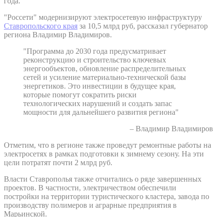
года.
"Россети" модернизируют электросетевую инфраструктуру
Ставропольского края
за 10,5 млрд руб, рассказал губернатор
региона Владимир Владимиров.
"Программа до 2030 года предусматривает
реконструкцию и строительство ключевых
энергообъектов, обновление распределительных
сетей и усиление материально-технической базы
энергетиков. Это инвестиции в будущее края,
которые помогут сократить риски
технологических нарушений и создать запас
мощности для дальнейшего развития региона"
– Владимир Владимиров
Отметим, что в регионе также проведут ремонтные работы на
электросетях в рамках подготовки к зимнему сезону. На эти
цели потратят почти 2 млрд руб.
Власти Ставрополья также отчитались о ряде завершенных
проектов. В частности, электричеством обеспечили
постройки на территории туристического кластера, завода по
производству полимеров и аграрные предприятия в
Марьинской.