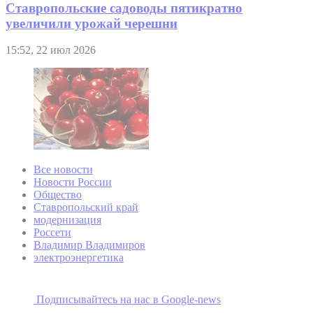
Ставропольские садоводы пятикратно
увеличили урожай черешни
15:52, 22 июл 2026
Все новости
Новости России
Общество
Ставропольский край
модернизация
Россети
Владимир Владимиров
электроэнергетика
Подписывайтесь на наc в Google-news