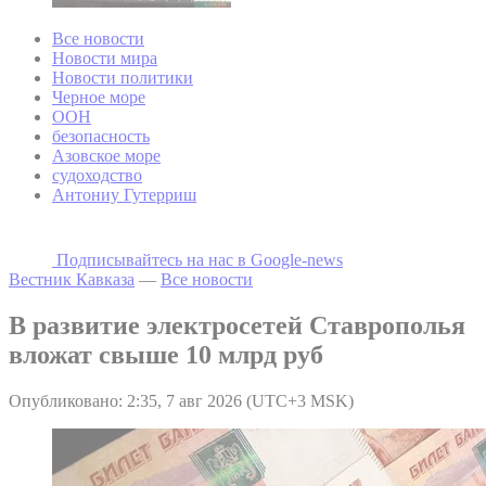
Все новости
Новости мира
Новости политики
Черное море
ООН
безопасность
Азовское море
судоходство
Антониу Гутерриш
Подписывайтесь на наc в Google-news
Вестник Кавказа
—
Все новости
В развитие электросетей Ставрополья
вложат свыше 10 млрд руб
Опубликовано: 2:35, 7 авг 2026 (UTC+3 MSK)