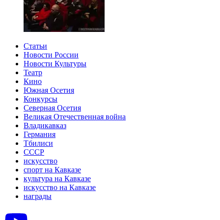
Статьи
Новости России
Новости Культуры
Театр
Кино
Южная Осетия
Конкурсы
Северная Осетия
Великая Отечественная война
Владикавказ
Германия
Тбилиси
СССР
искусство
спорт на Кавказе
культура на Кавказе
искусство на Кавказе
награды