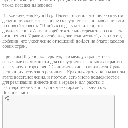
также посещения заводов.
В свою очередь Рауш Нур Шауейс отметил, что целью визита
делегации является развитие сотрудничества и выведения его
на новый уровень. "Прибыв сюда, мы увидели, что
дружественная Армения действительно стремится развивать
отношения с Ираком, особенно, экономические", - сказал он,
добавив, что укрепление отношений пойдет на благо народов
обеих стран.
При этом Шауейс подчеркнул, что между странами есть
серьезные возможности для сотрудничества в таких отраслях,
как туризм и торговля. "Экономические возможности Ирака
велики, их возможно развивать. Ирак находится на начальном
этапе восстановления, и поэтому есть много возможностей
для реализации инвестиций в Ираке и для работы с
государственным и частным секторами", - сказал он.
Читайте нас в