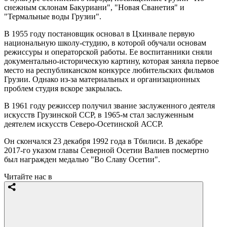
снежным склонам Бакуриани", "Новая Сванетия" и
"Термальные воды Грузии".
В 1955 году постановщик основал в Цхинвале первую
национальную школу-студию, в которой обучали основам
режиссуры и операторской работы. Ее воспитанники сняли
документально-историческую картину, которая заняла первое
место на республиканском конкурсе любительских фильмов
Грузии. Однако из-за материальных и организационных
проблем студия вскоре закрылась.
В 1961 году режиссер получил звание заслуженного деятеля
искусств Грузинской ССР, в 1965-м стал заслуженным
деятелем искусств Северо-Осетинской АССР.
Он скончался 23 декабря 1992 года в Тбилиси. В декабре
2017-го указом главы Северной Осетии Валиев посмертно
был награжден медалью "Во Славу Осетии".
Читайте нас в