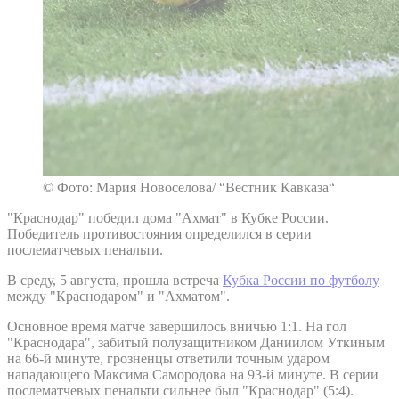
© Фото: Мария Новоселова/ “Вестник Кавказа“
"Краснодар" победил дома "Ахмат" в Кубке России.
Победитель противостояния определился в серии
послематчевых пенальти.
В среду, 5 августа, прошла встреча
Кубка России по футболу
между "Краснодаром" и "Ахматом".
Основное время матче завершилось вничью 1:1. На гол
"Краснодара", забитый полузащитником Даниилом Уткиным
на 66-й минуте, грозненцы ответили точным ударом
нападающего Максима Самородова на 93-й минуте. В серии
послематчевых пенальти сильнее был "Краснодар" (5:4).