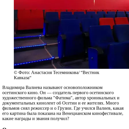
© Фото: Анастасия Тесемникова/ “Вестник
Кавказа“
Владимира Валиева называют основоположником
осетинского кино. Он — создатель первого осетинского
художественного фильма "Фатима", автор хроникальных и
документальных кинолент об Осетии и ее жителях. Много
фильмов снял режиссер и о Грузии. Где учился Валиев, какая
его картина была показана на Венецианском кинофестивале,
какие награды и звания получил?