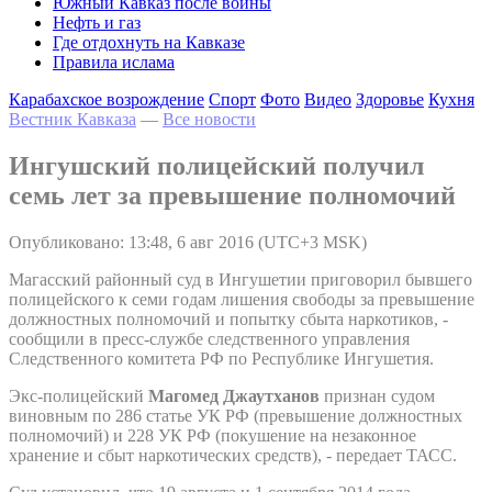
Южный Кавказ после войны
Нефть и газ
Где отдохнуть на Кавказе
Правила ислама
Карабахское возрождение
Спорт
Фото
Видео
Здоровье
Кухня
Вестник Кавказа
—
Все новости
Ингушский полицейский получил
семь лет за превышение полномочий
Опубликовано: 13:48, 6 авг 2016 (UTC+3 MSK)
Магасский районный суд в Ингушетии приговорил бывшего
полицейского к семи годам лишения свободы за превышение
должностных полномочий и попытку сбыта наркотиков, -
сообщили в пресс-службе следственного управления
Следственного комитета РФ по Республике Ингушетия.
Экс-полицейский
Магомед Джаутханов
признан судом
виновным по 286 статье УК РФ (превышение должностных
полномочий) и 228 УК РФ (покушение на незаконное
хранение и сбыт наркотических средств), - передает ТАСС.