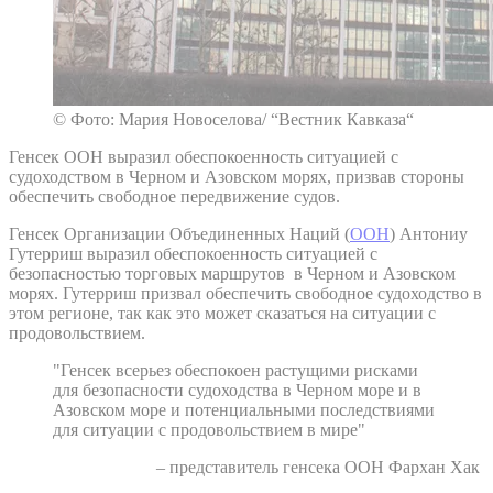
© Фото: Мария Новоселова/ “Вестник Кавказа“
Генсек ООН выразил обеспокоенность ситуацией с
судоходством в Черном и Азовском морях, призвав стороны
обеспечить свободное передвижение судов.
Генсек Организации Объединенных Наций (
ООН
) Антониу
Гутерриш выразил обеспокоенность ситуацией с
безопасностью торговых маршрутов в Черном и Азовском
морях. Гутерриш призвал обеспечить свободное судоходство в
этом регионе, так как это может сказаться на ситуации с
продовольствием.
"Генсек всерьез обеспокоен растущими рисками
для безопасности судоходства в Черном море и в
Азовском море и потенциальными последствиями
для ситуации с продовольствием в мире"
– представитель генсека ООН Фархан Хак