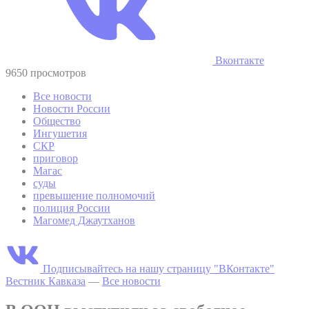
Вконтакте
9650 просмотров
Все новости
Новости России
Общество
Ингушетия
СКР
приговор
Магас
суды
превышение полномочий
полиция России
Магомед Джаутханов
Подписывайтесь на нашу страницу "ВКонтакте"
Вестник Кавказа
—
Все новости