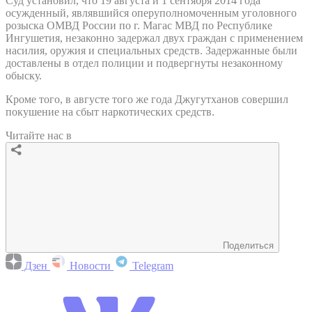
Суд установил, что 19 августа и 1 сентября 2014 года
осужденный, являвшийся оперуполномоченным уголовного
розыска ОМВД России по г. Магас МВД по Республике
Ингушетия, незаконно задержал двух граждан с применением
насилия, оружия и специальных средств. Задержанные были
доставлены в отдел полиции и подвергнуты незаконному
обыску.
Кроме того, в августе того же года Джугутханов совершил
покушение на сбыт наркотических средств.
Читайте нас в
Поделиться
Дзен
Новости
Telegram