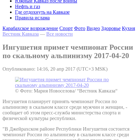
Южный Кавказ после войны
Нефть и газ
Где отдохнуть на Кавказе
Правила ислама
Карабахское возрождение
Спорт
Фото
Видео
Здоровье
Кухня
Вестник Кавказа
—
Все новости
Ингушетия примет чемпионат России
по скальному альпинизму 2017-04-20
Опубликовано: 14:16, 20 апр 2017 (UTC+3 MSK)
© Фото: Мария Новоселова/ “Вестник Кавказа“
Ингушетия планирует принять чемпионат России по
альпинизму в скальном классе среди мужчин и женщин, -
сообщает об этом пресс-служба министерства спорта и
физической культуры республики.
"В Джейрахском районе Республики Ингушетия состоится
чемпионат России по альпинизму в скальном классе среди