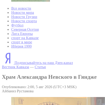
Все новости
Новости мира
Новости Грузии
Новости спорта
Футбол
Северная Осетия
Лига Европы
спорт на Кавказе
спорт в мире
Иберия 1999
Подписывайтесь на наш Дзен-канал
Вестник Кавказа
—
Статьи
Храм Александра Невского в Гяндже
Опубликовано: 2:00, 5 авг 2026 (UTC+3 MSK)
Айбаниз Рустамова