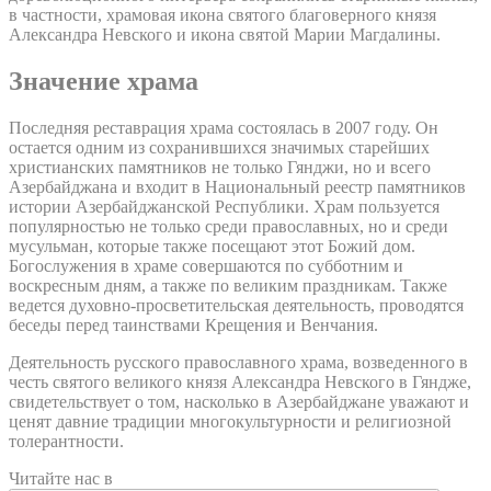
в частности, храмовая икона святого благоверного князя
Александра Невского и икона святой Марии Магдалины.
Значение храма
Последняя реставрация храма состоялась в 2007 году. Он
остается одним из сохранившихся значимых старейших
христианских памятников не только Гянджи, но и всего
Азербайджана и входит в Национальный реестр памятников
истории Азербайджанской Республики. Храм пользуется
популярностью не только среди православных, но и среди
мусульман, которые также посещают этот Божий дом.
Богослужения в храме совершаются по субботним и
воскресным дням, а также по великим праздникам. Также
ведется духовно-просветительская деятельность, проводятся
беседы перед таинствами Крещения и Венчания.
Деятельность русского православного храма, возведенного в
честь святого великого князя Александра Невского в Гяндже,
свидетельствует о том, насколько в Азербайджане уважают и
ценят давние традиции многокультурности и религиозной
толерантности.
Читайте нас в