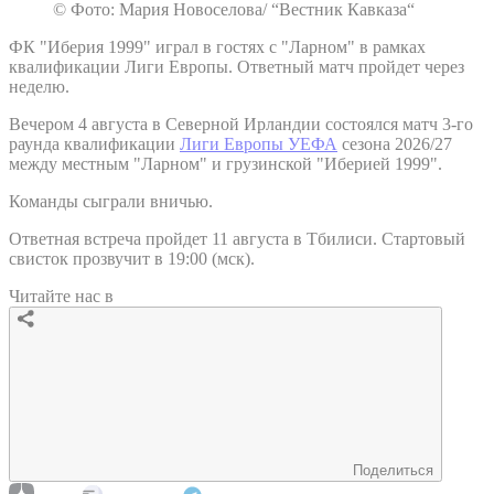
© Фото: Мария Новоселова/ “Вестник Кавказа“
ФК "Иберия 1999" играл в гостях с "Ларном" в рамках
квалификации Лиги Европы. Ответный матч пройдет через
неделю.
Вечером 4 августа в Северной Ирландии состоялся матч 3-го
раунда квалификации
Лиги Европы УЕФА
сезона 2026/27
между местным "Ларном" и грузинской "Иберией 1999".
Команды сыграли вничью.
Ответная встреча пройдет 11 августа в Тбилиси. Стартовый
свисток прозвучит в 19:00 (мск).
Читайте нас в
Поделиться