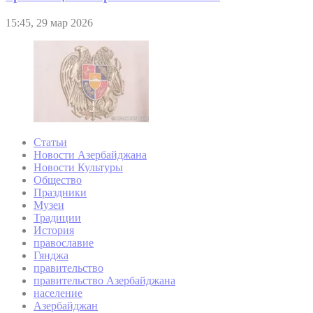
15:45, 29 мар 2026
Статьи
Новости Азербайджана
Новости Культуры
Общество
Праздники
Музеи
Традиции
История
православие
Гянджа
правительство
правительство Азербайджана
население
Азербайджан