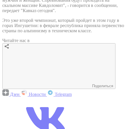
мужчин и женщин. Соревнования будут проходить на
скальном массиве Кавдоломит", - говорится в сообщении,
передает "Кавказ сегодня".
Это уже второй чемпионат, который пройдет в этом году в
горах Ингушетии: в феврале республика приняла первенство
страны по альпинизму в техническом классе.
Читайте нас в
Поделиться
Дзен
Новости
Telegram