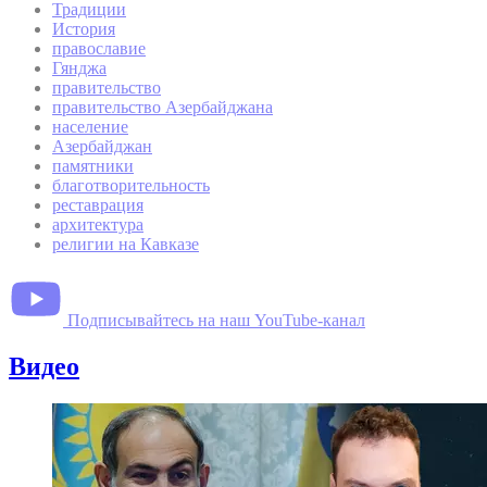
Традиции
История
православие
Гянджа
правительство
правительство Азербайджана
население
Азербайджан
памятники
благотворительность
реставрация
архитектура
религии на Кавказе
Подписывайтесь на наш YouTube-канал
Видео