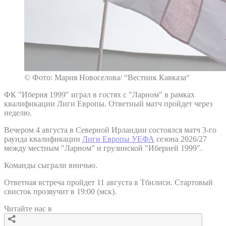
© Фото: Мария Новоселова/ “Вестник Кавказа“
ФК "Иберия 1999" играл в гостях с "Ларном" в рамках
квалификации Лиги Европы. Ответный матч пройдет через
неделю.
Вечером 4 августа в Северной Ирландии состоялся матч 3-го
раунда квалификации
Лиги Европы УЕФА
сезона 2026/27
между местным "Ларном" и грузинской "Иберией 1999".
Команды сыграли вничью.
Ответная встреча пройдет 11 августа в Тбилиси. Стартовый
свисток прозвучит в 19:00 (мск).
Читайте нас в