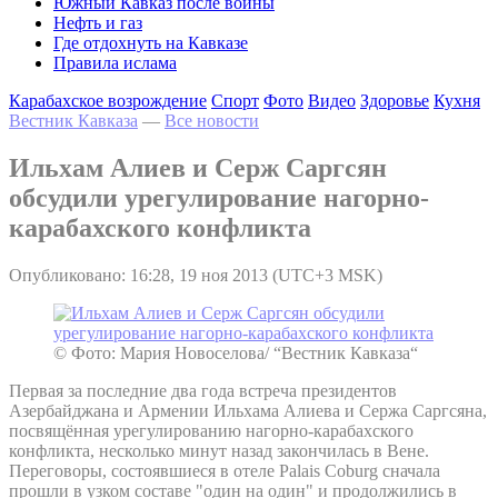
Южный Кавказ после войны
Нефть и газ
Где отдохнуть на Кавказе
Правила ислама
Карабахское возрождение
Спорт
Фото
Видео
Здоровье
Кухня
Вестник Кавказа
—
Все новости
Ильхам Алиев и Серж Саргсян
обсудили урегулирование нагорно-
карабахского конфликта
Опубликовано: 16:28, 19 ноя 2013 (UTC+3 MSK)
© Фото: Мария Новоселова/ “Вестник Кавказа“
Первая за последние два года встреча президентов
Азербайджана и Армении Ильхама Алиева и Сержа Саргсяна,
посвящённая урегулированию нагорно-карабахского
конфликта, несколько минут назад закончилась в Вене.
Переговоры, состоявшиеся в отеле Palais Coburg сначала
прошли в узком составе "один на один" и продолжились в