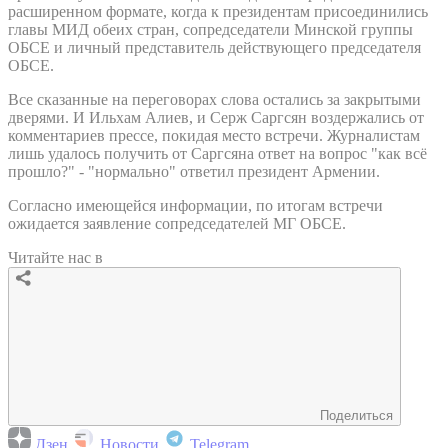
расширенном формате, когда к президентам присоединились
главы МИД обеих стран, сопредседатели Минской группы
ОБСЕ и личный представитель действующего председателя
ОБСЕ.
Все сказанные на переговорах слова остались за закрытыми
дверями. И Ильхам Алиев, и Серж Саргсян воздержались от
комментариев прессе, покидая место встречи. Журналистам
лишь удалось получить от Саргсяна ответ на вопрос "как всё
прошло?" - "нормально" ответил президент Армении.
Согласно имеющейся информации, по итогам встречи
ожидается заявление сопредседателей МГ ОБСЕ.
Читайте нас в
Поделиться
Дзен
Новости
Telegram