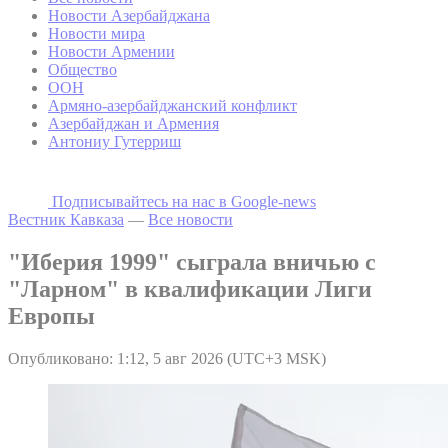
Новости Азербайджана
Новости мира
Новости Армении
Общество
ООН
Армяно-азербайджанский конфликт
Азербайджан и Армения
Антониу Гутерриш
Подписывайтесь на наc в Google-news
Вестник Кавказа
—
Все новости
"Иберия 1999" сыграла вничью с
"Ларном" в квалификации Лиги
Европы
Опубликовано: 1:12, 5 авг 2026 (UTC+3 MSK)