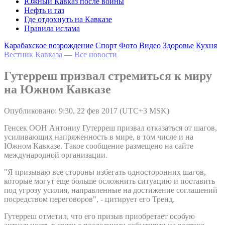
Южный Кавказ после войны
Нефть и газ
Где отдохнуть на Кавказе
Правила ислама
Карабахское возрождение
Спорт
Фото
Видео
Здоровье
Кухня
Вестник Кавказа
—
Все новости
Гутерреш призвал стремиться к миру
на Южном Кавказе
Опубликовано: 9:30, 22 фев 2017 (UTC+3 MSK)
Генсек ООН Антониу Гутерреш призвал отказаться от шагов,
усиливающих напряженность в мире, в том числе и на
Южном Кавказе. Такое сообщение размещено на сайте
международной организации.
"Я призываю все стороны избегать односторонних шагов,
которые могут еще больше осложнить ситуацию и поставить
под угрозу усилия, направленные на достижение соглашений
посредством переговоров", - цитирует его Тренд.
Гутерреш отметил, что его призыв приобретает особую