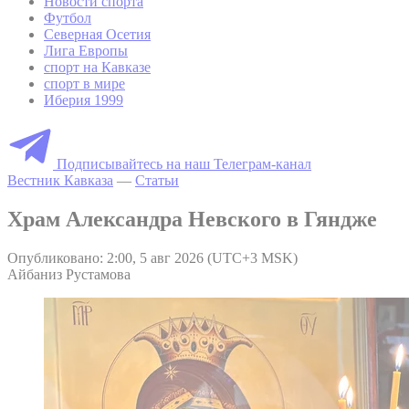
Новости спорта
Футбол
Северная Осетия
Лига Европы
спорт на Кавказе
спорт в мире
Иберия 1999
Подписывайтесь на наш Телеграм-канал
Вестник Кавказа
—
Статьи
Храм Александра Невского в Гяндже
Опубликовано: 2:00, 5 авг 2026 (UTC+3 MSK)
Айбаниз Рустамова