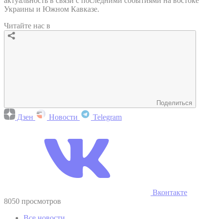
актуальность в связи с последними событиями на востоке
Украины и Южном Кавказе.
Читайте нас в
Поделиться
Дзен
Новости
Telegram
Вконтакте
8050 просмотров
Все новости