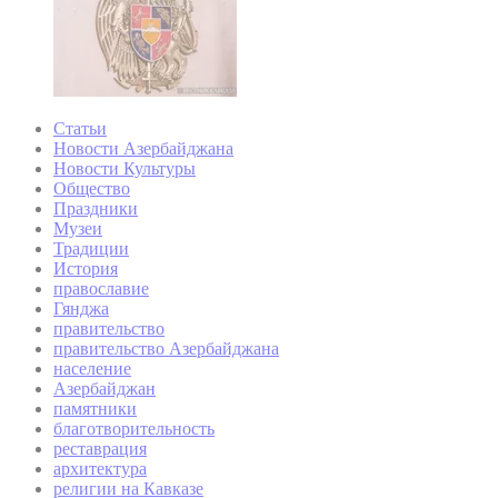
Статьи
Новости Азербайджана
Новости Культуры
Общество
Праздники
Музеи
Традиции
История
православие
Гянджа
правительство
правительство Азербайджана
население
Азербайджан
памятники
благотворительность
реставрация
архитектура
религии на Кавказе