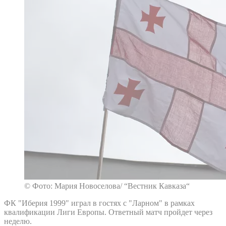
© Фото: Мария Новоселова/ “Вестник Кавказа“
ФК "Иберия 1999" играл в гостях с "Ларном" в рамках
квалификации Лиги Европы. Ответный матч пройдет через
неделю.