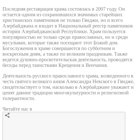
Последняя реставрация храма состоялась в 2007 году. Он
остается одним из сохранившихся значимых старейших
христианских памятников не только Гянджи, но и всего
Азербайджана и входит в Национальный реестр памятников
истории Азербайджанской Республики. Храм пользуется
популярностью не только среди православных, но и среди
мусульман, которые также посещают этот Божий дом.
Богослужения в храме совершаются по субботним и
воскресным дням, а также по великим праздникам. Также
ведется духовно-просветительская деятельность, проводятся
беседы перед таинствами Крещения и Венчания.
Деятельность русского православного храма, возведенного в
честь святого великого князя Александра Невского в Гяндже,
свидетельствует о том, насколько в Азербайджане уважают и
ценят давние традиции многокультурности и религиозной
толерантности.
Читайте нас в