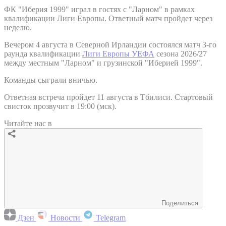
ФК "Иберия 1999" играл в гостях с "Ларном" в рамках
квалификации Лиги Европы. Ответный матч пройдет через
неделю.
Вечером 4 августа в Северной Ирландии состоялся матч 3-го
раунда квалификации
Лиги Европы УЕФА
сезона 2026/27
между местным "Ларном" и грузинской "Иберией 1999".
Команды сыграли вничью.
Ответная встреча пройдет 11 августа в Тбилиси. Стартовый
свисток прозвучит в 19:00 (мск).
Читайте нас в
Поделиться
Дзен
Новости
Telegram