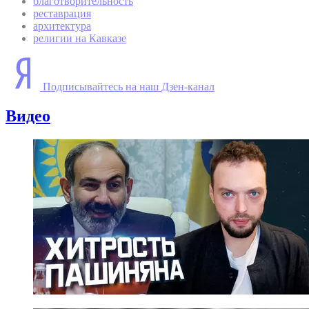
благотворительность
реставрация
архитектура
религии на Кавказе
Подписывайтесь на наш Дзен-канал
Видео