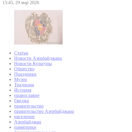
15:45, 29 мар 2026
Статьи
Новости Азербайджана
Новости Культуры
Общество
Праздники
Музеи
Традиции
История
православие
Гянджа
правительство
правительство Азербайджана
население
Азербайджан
памятники