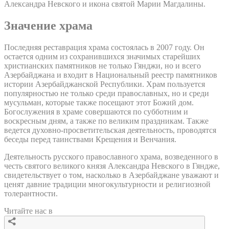
Александра Невского и икона святой Марии Магдалины.
Значение храма
Последняя реставрация храма состоялась в 2007 году. Он
остается одним из сохранившихся значимых старейших
христианских памятников не только Гянджи, но и всего
Азербайджана и входит в Национальный реестр памятников
истории Азербайджанской Республики. Храм пользуется
популярностью не только среди православных, но и среди
мусульман, которые также посещают этот Божий дом.
Богослужения в храме совершаются по субботним и
воскресным дням, а также по великим праздникам. Также
ведется духовно-просветительская деятельность, проводятся
беседы перед таинствами Крещения и Венчания.
Деятельность русского православного храма, возведенного в
честь святого великого князя Александра Невского в Гяндже,
свидетельствует о том, насколько в Азербайджане уважают и
ценят давние традиции многокультурности и религиозной
толерантности.
Читайте нас в