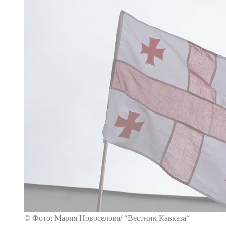
© Фото: Мария Новоселова/ “Вестник Кавказа“