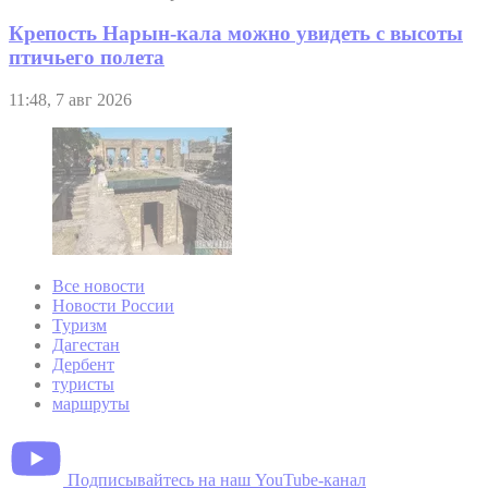
Крепость Нарын-кала можно увидеть с высоты
птичьего полета
11:48, 7 авг 2026
Все новости
Новости России
Туризм
Дагестан
Дербент
туристы
маршруты
Подписывайтесь на наш YouTube-канал