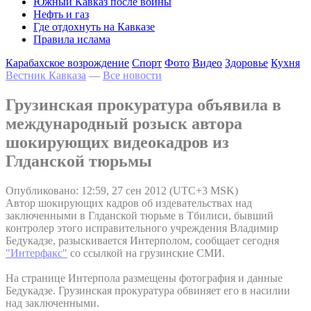
Южный Кавказ после войны
Нефть и газ
Где отдохнуть на Кавказе
Правила ислама
Карабахское возрождение
Спорт
Фото
Видео
Здоровье
Кухня
Вестник Кавказа
—
Все новости
Грузинская прокуратура объявила в
международный розыск автора
шокирующих видеокадров из
Глданской тюрьмы
Опубликовано: 12:59, 27 сен 2012 (UTC+3 MSK)
Автор шокирующих кадров об издевательствах над
заключенными в Глданской тюрьме в Тбилиси, бывший
контролер этого исправительного учреждения Владимир
Бедукадзе, разыскивается Интерполом, сообщает сегодня
"Интерфакс"
со ссылкой на грузинские СМИ.
На странице Интерпола размещены фотография и данные
Бедукадзе. Грузинская прокуратура обвиняет его в насилии
над заключенными.