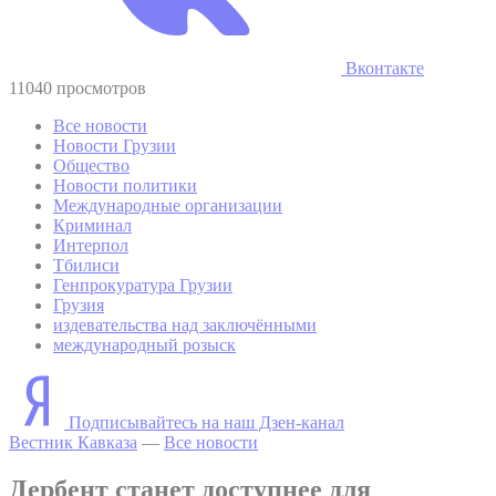
Вконтакте
11040 просмотров
Все новости
Новости Грузии
Общество
Новости политики
Международные организации
Криминал
Интерпол
Тбилиси
Генпрокуратура Грузии
Грузия
издевательства над заключёнными
международный розыск
Подписывайтесь на наш Дзен-канал
Вестник Кавказа
—
Все новости
Дербент станет доступнее для