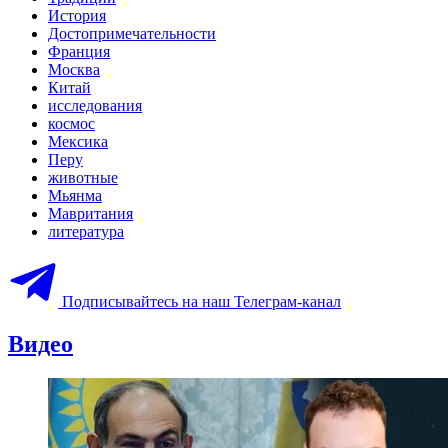
История
Достопримечательности
Франция
Москва
Китай
исследования
космос
Мексика
Перу
животные
Мьянма
Мавритания
литература
Подписывайтесь на наш Телеграм-канал
Видео