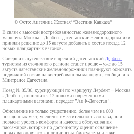
© Фото: Ангелина Жесткая/ “Вестник Кавказа“
В связи с высокой востребованностью железнодорожного
маршрута Москва – Дербент дагестанские железнодорожники
приняли решение до 15 августа добавить в состав поезда 12
новых плацкартных вагонов.
Совершить путешествие в древний дагестанский
Дербент
туристам из столичного региона станет проще – уже до 15
августа дагестанские железнодорожники планируют обновить
подвижной состав на востребованном маршруте, сообщили в
Минтрансе Дагестана.
Поезд № 85/86, курсирующий по маршруту Дербент – Москва
- Дербент, пополнится 12 новыми современными
плацкартными вагонами, передает "АиФ-Дагестан".
Обновление не только существенно, более чем на 600
посадочных мест, увеличит вместительность состава, но и
повысит уровень комфорта и качества обслуживания
пассажиров, которые по достоинству оценят оснащение
новых вагонов: это кондиционеры, биотуалеты и даже