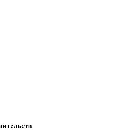
вительств