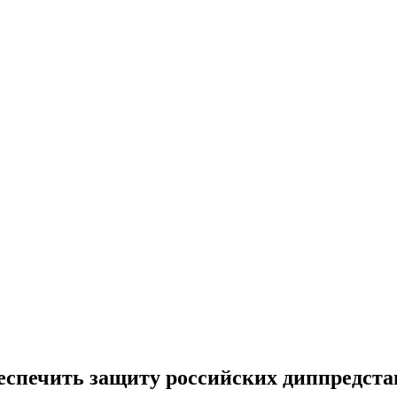
еспечить защиту российских диппредста