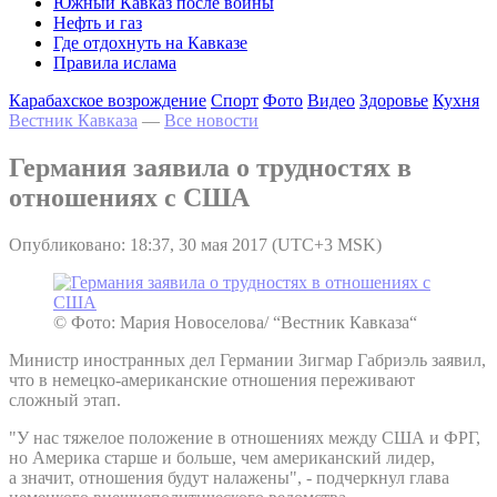
Южный Кавказ после войны
Нефть и газ
Где отдохнуть на Кавказе
Правила ислама
Карабахское возрождение
Спорт
Фото
Видео
Здоровье
Кухня
Вестник Кавказа
—
Все новости
Германия заявила о трудностях в
отношениях с США
Опубликовано: 18:37, 30 мая 2017 (UTC+3 MSK)
© Фото: Мария Новоселова/ “Вестник Кавказа“
Министр иностранных дел Германии Зигмар Габриэль заявил,
что в немецко-американские отношения переживают
сложный этап.
"У нас тяжелое положение в отношениях между США и ФРГ,
но Америка старше и больше, чем американский лидер,
а значит, отношения будут налажены", - подчеркнул глава