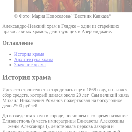
© Фото: Мария Новоселова/ “Вестник Кавказа“
Александро-Невский храм в Гяндже – один из старейших
православных храмов, действующих в Азербайджане.
Оглавление
История храма
Архитектура храма
Значение храма
История храма
Идея его строительства зародилась еще в 1868 году, и начался
сбор средств, который длился около 20 лет. Сам великий князь
Михаил Николаевич Романов пожертвовал на богоугодное
дело 2500 рублей.
До возведения храма в городе, носившем в то время название
Елизаветполь (в честь императрицы Елизаветы Алексеевны
— жены Александра I), действовала церковь Захария и
Елизаветы, которая долгие годы оставалась единственной