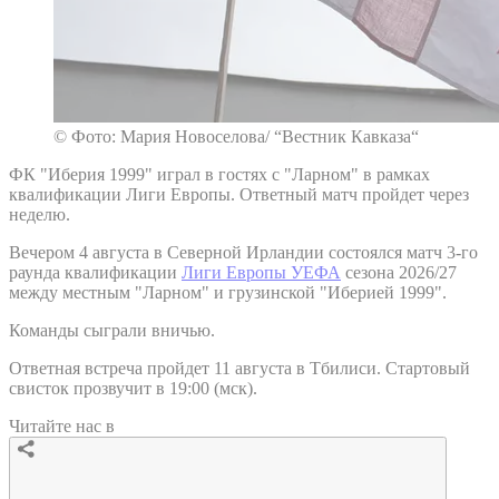
© Фото: Мария Новоселова/ “Вестник Кавказа“
ФК "Иберия 1999" играл в гостях с "Ларном" в рамках
квалификации Лиги Европы. Ответный матч пройдет через
неделю.
Вечером 4 августа в Северной Ирландии состоялся матч 3-го
раунда квалификации
Лиги Европы УЕФА
сезона 2026/27
между местным "Ларном" и грузинской "Иберией 1999".
Команды сыграли вничью.
Ответная встреча пройдет 11 августа в Тбилиси. Стартовый
свисток прозвучит в 19:00 (мск).
Читайте нас в