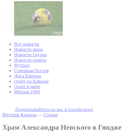
Все новости
Новости мира
Новости Грузии
Новости спорта
Футбол
Северная Осетия
Лига Европы
спорт на Кавказе
спорт в мире
Иберия 1999
Подписывайтесь на наc в Google-news
Вестник Кавказа
—
Статьи
Храм Александра Невского в Гяндже