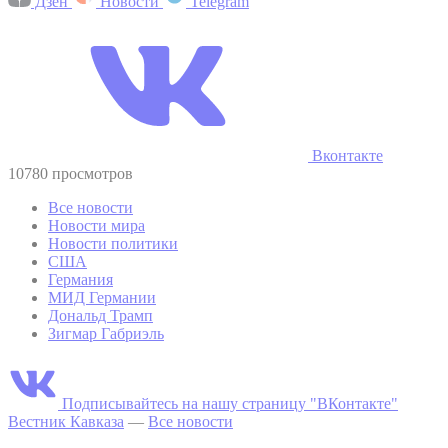
Дзен
Новости
Telegram
Вконтакте
10780 просмотров
Все новости
Новости мира
Новости политики
США
Германия
МИД Германии
Дональд Трамп
Зигмар Габриэль
Подписывайтесь на нашу страницу "ВКонтакте"
Вестник Кавказа
—
Все новости