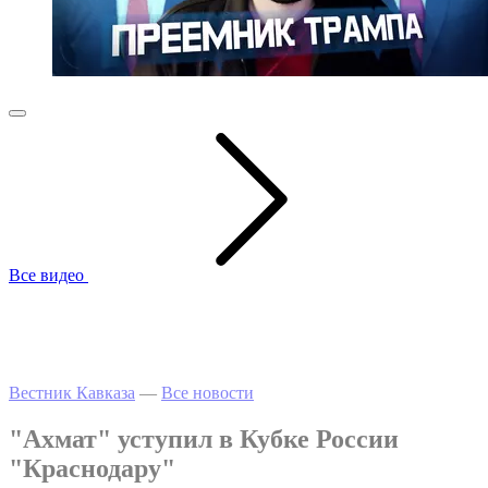
Все видео
Вестник Кавказа
—
Все новости
"Ахмат" уступил в Кубке России
"Краснодару"