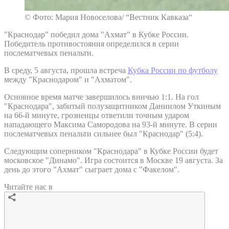
© Фото: Мария Новоселова/ “Вестник Кавказа“
"Краснодар" победил дома "Ахмат" в Кубке России.
Победитель противостояния определился в серии
послематчевых пенальти.
В среду, 5 августа, прошла встреча
Кубка России по футболу
между "Краснодаром" и "Ахматом".
Основное время матче завершилось вничью 1:1. На гол
"Краснодара", забитый полузащитником Даниилом Уткиным
на 66-й минуте, грозненцы ответили точным ударом
нападающего Максима Самородова на 93-й минуте. В серии
послематчевых пенальти сильнее был "Краснодар" (5:4).
Следующим соперником "Краснодара" в Кубке России будет
московское "Динамо". Игра состоится в Москве 19 августа. За
день до этого "Ахмат" сыграет дома с "Факелом".
Читайте нас в