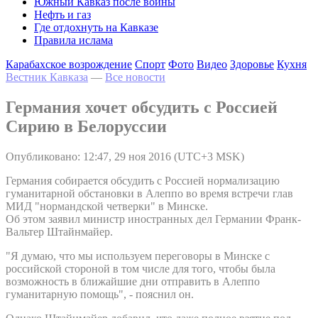
Южный Кавказ после войны
Нефть и газ
Где отдохнуть на Кавказе
Правила ислама
Карабахское возрождение
Спорт
Фото
Видео
Здоровье
Кухня
Вестник Кавказа
—
Все новости
Германия хочет обсудить с Россией
Сирию в Белоруссии
Опубликовано: 12:47, 29 ноя 2016 (UTC+3 MSK)
Германия собирается обсудить с Россией нормализацию
гуманитарной обстановки в Алеппо во время встречи глав
МИД "нормандской четверки" в Минске.
Об этом заявил министр иностранных дел Германии Франк-
Вальтер Штайнмайер.
"Я думаю, что мы используем переговоры в Минске с
российской стороной в том числе для того, чтобы была
возможность в ближайшие дни отправить в Алеппо
гуманитарную помощь", - пояснил он.