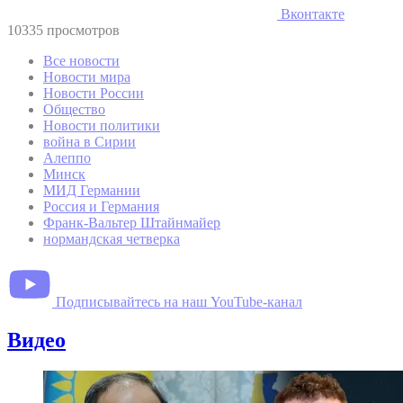
Вконтакте
10335 просмотров
Все новости
Новости мира
Новости России
Общество
Новости политики
война в Сирии
Алеппо
Минск
МИД Германии
Россия и Германия
Франк-Вальтер Штайнмайер
нормандская четверка
Подписывайтесь на наш YouTube-канал
Видео