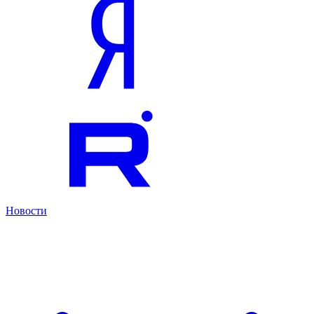
Новости