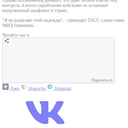
Однако Штайнмайер добавил, что даже полное взятие под
контроль Алеппо сирийскими войсками не остановит
вооруженный конфликт в стране.
"Я не разделяю этой надежды", - приводит ТАСС слова главы
МИД Германии.
Читайте нас в
Поделиться
Дзен
Новости
Telegram