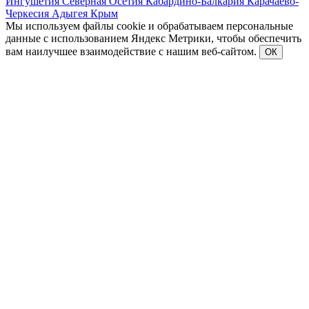
Ингушетия
Северная Осетия
Кабардино-Балкария
Карачаево-
Черкесия
Адыгея
Крым
Мы используем файлы cookie и обрабатываем персональные
данные с использованием Яндекс Метрики, чтобы обеспечить
вам наилучшее взаимодействие с нашим веб-сайтом.
ОК