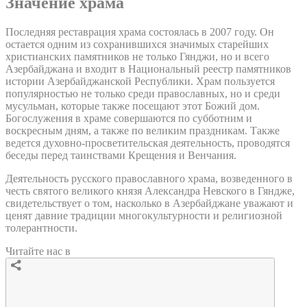
Значение храма
Последняя реставрация храма состоялась в 2007 году. Он
остается одним из сохранившихся значимых старейших
христианских памятников не только Гянджи, но и всего
Азербайджана и входит в Национальный реестр памятников
истории Азербайджанской Республики. Храм пользуется
популярностью не только среди православных, но и среди
мусульман, которые также посещают этот Божий дом.
Богослужения в храме совершаются по субботним и
воскресным дням, а также по великим праздникам. Также
ведется духовно-просветительская деятельность, проводятся
беседы перед таинствами Крещения и Венчания.
Деятельность русского православного храма, возведенного в
честь святого великого князя Александра Невского в Гяндже,
свидетельствует о том, насколько в Азербайджане уважают и
ценят давние традиции многокультурности и религиозной
толерантности.
Читайте нас в