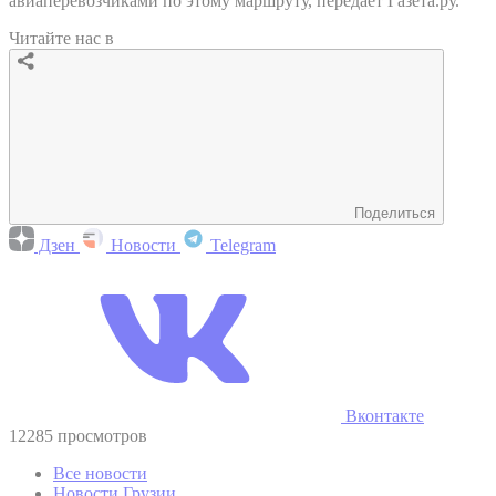
авиаперевозчиками по этому маршруту, передает Газета.ру.
Читайте нас в
Поделиться
Дзен
Новости
Telegram
Вконтакте
12285 просмотров
Все новости
Новости Грузии