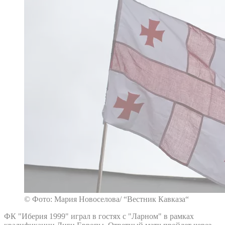
© Фото: Мария Новоселова/ “Вестник Кавказа“
ФК "Иберия 1999" играл в гостях с "Ларном" в рамках