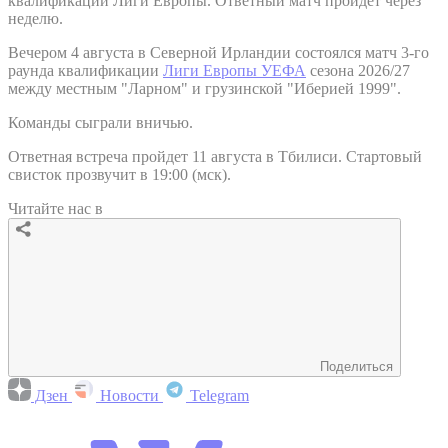
квалификации Лиги Европы. Ответный матч пройдет через
неделю.
Вечером 4 августа в Северной Ирландии состоялся матч 3-го
раунда квалификации
Лиги Европы УЕФА
сезона 2026/27
между местным "Ларном" и грузинской "Иберией 1999".
Команды сыграли вничью.
Ответная встреча пройдет 11 августа в Тбилиси. Стартовый
свисток прозвучит в 19:00 (мск).
Читайте нас в
Поделиться
Дзен
Новости
Telegram