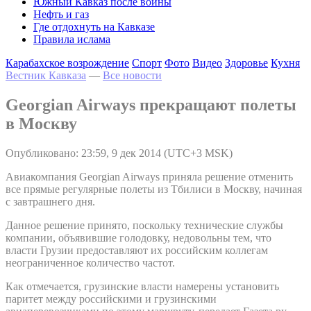
Южный Кавказ после войны
Нефть и газ
Где отдохнуть на Кавказе
Правила ислама
Карабахское возрождение
Спорт
Фото
Видео
Здоровье
Кухня
Вестник Кавказа
—
Все новости
Georgian Airways прекращают полеты
в Москву
Опубликовано: 23:59, 9 дек 2014 (UTC+3 MSK)
Авиакомпания Georgian Airways приняла решение отменить
все прямые регулярные полеты из Тбилиси в Москву, начиная
с завтрашнего дня.
Данное решение принято, поскольку технические службы
компании, объявившие голодовку, недовольны тем, что
власти Грузии предоставляют их российским коллегам
неограниченное количество частот.
Как отмечается, грузинские власти намерены установить
паритет между российскими и грузинскими