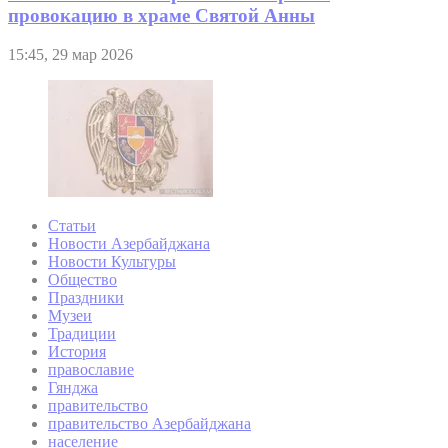
провокацию в храме Святой Анны
15:45, 29 мар 2026
Статьи
Новости Азербайджана
Новости Культуры
Общество
Праздники
Музеи
Традиции
История
православие
Гянджа
правительство
правительство Азербайджана
население