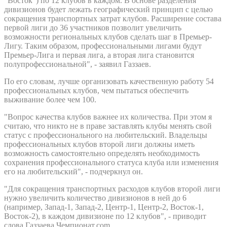
"Восток") по 12 клубов в каждом. В основе разделения
дивизионов будет лежать географический принцип с целью
сокращения транспортных затрат клубов. Расширение состава
первой лиги до 36 участников позволит увеличить
возможности региональных клубов сделать шаг в Премьер-
Лигу. Таким образом, профессиональными лигами будут
Премьер-Лига и первая лига, а вторая лига становится
полупрофессиональной", - заявил Газзаев.
По его словам, лучше организовать качественную работу 54
профессиональных клубов, чем пытаться обеспечить
выживание более чем 100.
"Вопрос качества клубов важнее их количества. При этом я
считаю, что никто не в праве заставлять клубы менять свой
статус с профессионального на любительский. Владельцы
профессиональных клубов второй лиги должны иметь
возможность самостоятельно определять необходимость
сохранения профессионального статуса клуба или изменения
его на любительский", - подчеркнул он.
"Для сокращения транспортных расходов клубов второй лиги
нужно увеличить количество дивизионов в ней до 6
(например, Запад-1, Запад-2, Центр-1, Центр-2, Восток-1,
Восток-2), в каждом дивизионе по 12 клубов", - приводит
слова Газзаева Чемпионат.com.