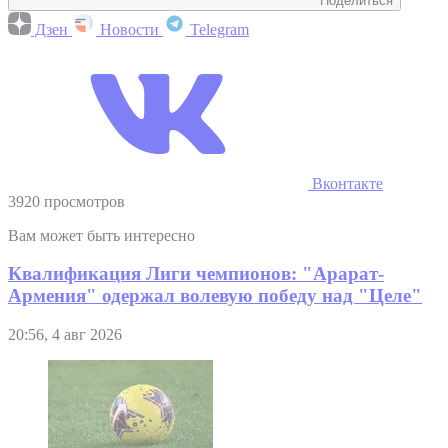
Поделиться
Дзен
Новости
Telegram
Вконтакте
3920 просмотров
Вам может быть интересно
Квалификация Лиги чемпионов: "Арарат-
Армения" одержал волевую победу над "Целе"
20:56, 4 авг 2026