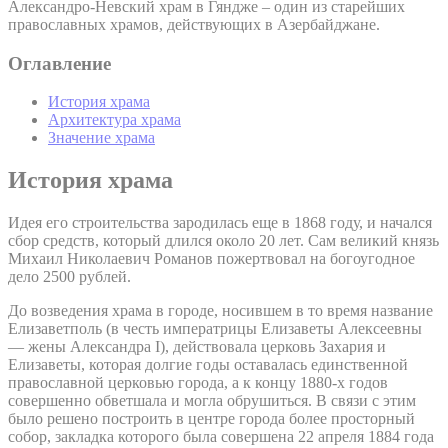
Александро-Невский храм в Гяндже – один из старейших
православных храмов, действующих в Азербайджане.
Оглавление
История храма
Архитектура храма
Значение храма
История храма
Идея его строительства зародилась еще в 1868 году, и начался
сбор средств, который длился около 20 лет. Сам великий князь
Михаил Николаевич Романов пожертвовал на богоугодное
дело 2500 рублей.
До возведения храма в городе, носившем в то время название
Елизаветполь (в честь императрицы Елизаветы Алексеевны
— жены Александра I), действовала церковь Захария и
Елизаветы, которая долгие годы оставалась единственной
православной церковью города, а к концу 1880-х годов
совершенно обветшала и могла обрушиться. В связи с этим
было решено построить в центре города более просторный
собор, закладка которого была совершена 22 апреля 1884 года