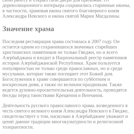
дореволюционного интерьера сохранились старинные иконы,
в частности, храмовая икона святого благоверного князя
Александра Невского и икона святой Марии Магдалины.
Значение храма
Последняя реставрация храма состоялась в 2007 году. Он
остается одним из сохранившихся значимых старейших
христианских памятников не только Гянджи, но и всего
Азербайджана и входит в Национальный реестр памятников
истории Азербайджанской Республики. Храм пользуется
популярностью не только среди православных, но и среди
мусульман, которые также посещают этот Божий дом.
Богослужения в храме совершаются по субботним и
воскресным дням, а также по великим праздникам. Также
ведется духовно-просветительская деятельность, проводятся
беседы перед таинствами Крещения и Венчания.
Деятельность русского православного храма, возведенного в
честь святого великого князя Александра Невского в Гяндже,
свидетельствует о том, насколько в Азербайджане уважают и
ценят давние традиции многокультурности и религиозной
толерантности.