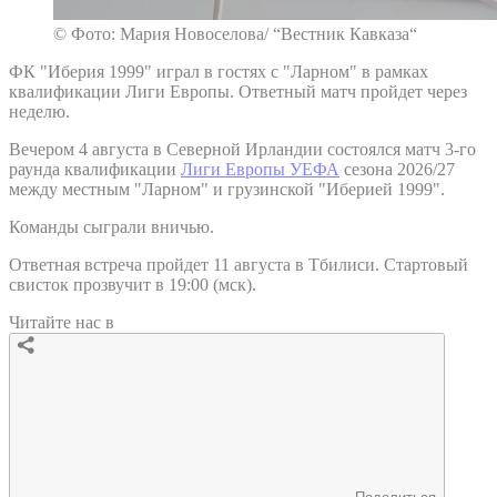
© Фото: Мария Новоселова/ “Вестник Кавказа“
ФК "Иберия 1999" играл в гостях с "Ларном" в рамках
квалификации Лиги Европы. Ответный матч пройдет через
неделю.
Вечером 4 августа в Северной Ирландии состоялся матч 3-го
раунда квалификации
Лиги Европы УЕФА
сезона 2026/27
между местным "Ларном" и грузинской "Иберией 1999".
Команды сыграли вничью.
Ответная встреча пройдет 11 августа в Тбилиси. Стартовый
свисток прозвучит в 19:00 (мск).
Читайте нас в