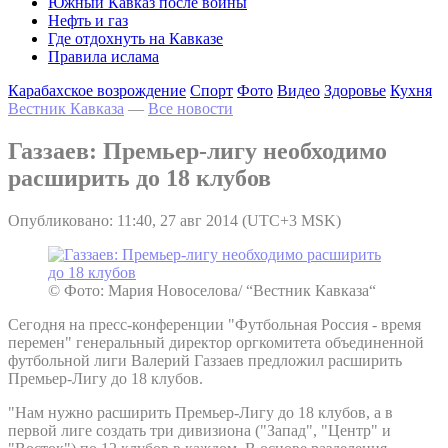
Южный Кавказ после войны
Нефть и газ
Где отдохнуть на Кавказе
Правила ислама
Карабахское возрождение
Спорт
Фото
Видео
Здоровье
Кухня
Вестник Кавказа
—
Все новости
Газзаев: Премьер-лигу необходимо
расширить до 18 клубов
Опубликовано: 11:40, 27 авг 2014 (UTC+3 MSK)
© Фото: Мария Новоселова/ “Вестник Кавказа“
Сегодня на пресс-конференции "Футбольная Россия - время
перемен" генеральный директор оргкомитета объединенной
футбольной лиги Валерий Газзаев предложил расширить
Премьер-Лигу до 18 клубов.
"Нам нужно расширить Премьер-Лигу до 18 клубов, а в
первой лиге создать три дивизиона ("Запад", "Центр" и