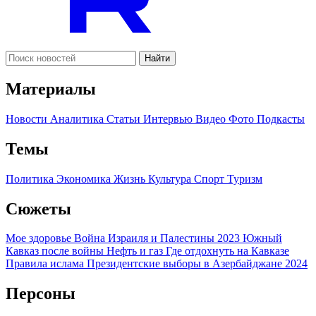
Найти
Материалы
Новости
Аналитика
Статьи
Интервью
Видео
Фото
Подкасты
Темы
Политика
Экономика
Жизнь
Культура
Спорт
Туризм
Сюжеты
Мое здоровье
Война Израиля и Палестины 2023
Южный
Кавказ после войны
Нефть и газ
Где отдохнуть на Кавказе
Правила ислама
Президентские выборы в Азербайджане 2024
Персоны