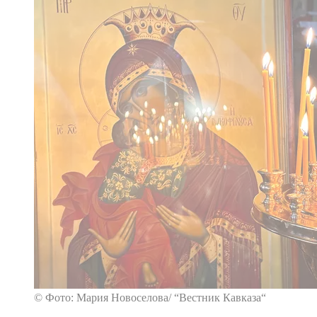
© Фото: Мария Новоселова/ “Вестник Кавказа“