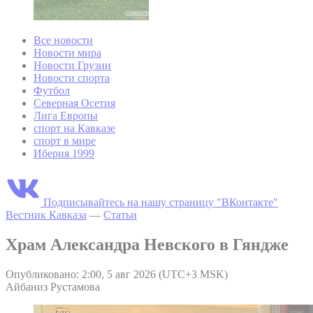
Все новости
Новости мира
Новости Грузии
Новости спорта
Футбол
Северная Осетия
Лига Европы
спорт на Кавказе
спорт в мире
Иберия 1999
Подписывайтесь на нашу страницу "ВКонтакте"
Вестник Кавказа
—
Статьи
Храм Александра Невского в Гяндже
Опубликовано: 2:00, 5 авг 2026 (UTC+3 MSK)
Айбаниз Рустамова