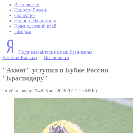
Все новости
Новости России
Общество
Новости Экономики
Краснодарский край
Газпром
Подписывайтесь на наш Дзен-канал
Вестник Кавказа
—
Все новости
"Ахмат" уступил в Кубке России
"Краснодару"
Опубликовано: 0:48, 6 авг 2026 (UTC+3 MSK)