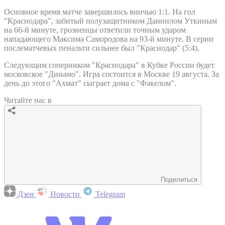
Основное время матче завершилось вничью 1:1. На гол
"Краснодара", забитый полузащитником Даниилом Уткиным
на 66-й минуте, грозненцы ответили точным ударом
нападающего Максима Самородова на 93-й минуте. В серии
послематчевых пенальти сильнее был "Краснодар" (5:4).
Следующим соперником "Краснодара" в Кубке России будет
московское "Динамо". Игра состоится в Москве 19 августа. За
день до этого "Ахмат" сыграет дома с "Факелом".
Читайте нас в
Поделиться
Дзен
Новости
Telegram