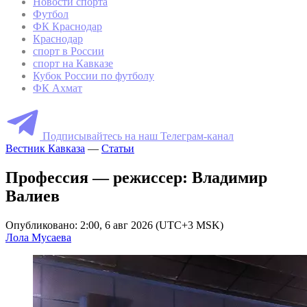
Новости спорта
Футбол
ФК Краснодар
Краснодар
спорт в России
спорт на Кавказе
Кубок России по футболу
ФК Ахмат
Подписывайтесь на наш Телеграм-канал
Вестник Кавказа
—
Статьи
Профессия — режиссер: Владимир
Валиев
Опубликовано: 2:00, 6 авг 2026 (UTC+3 MSK)
Лола Мусаева