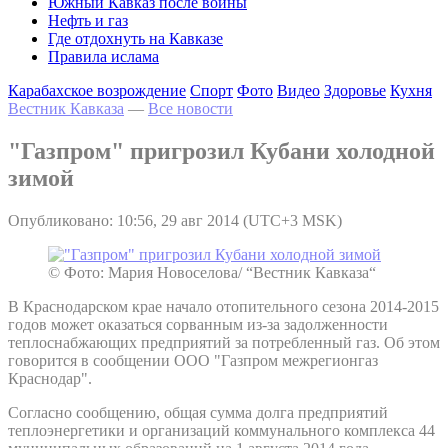
Южный Кавказ после войны
Нефть и газ
Где отдохнуть на Кавказе
Правила ислама
Карабахское возрождение
Спорт
Фото
Видео
Здоровье
Кухня
Вестник Кавказа
—
Все новости
"Газпром" пригрозил Кубани холодной
зимой
Опубликовано: 10:56, 29 авг 2014 (UTC+3 MSK)
© Фото: Мария Новоселова/ “Вестник Кавказа“
В Краснодарском крае начало отопительного сезона 2014-2015
годов может оказаться сорванным из-за задолженности
теплоснабжающих предприятий за потребленный газ. Об этом
говорится в сообщении ООО "Газпром межрегионгаз
Краснодар".
Согласно сообщению, общая сумма долга предприятий
теплоэнергетики и организаций коммунального комплекса 44