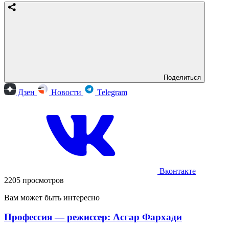
Поделиться
Дзен
Новости
Telegram
Вконтакте
2205 просмотров
Вам может быть интересно
Профессия — режиссер: Асгар Фархади