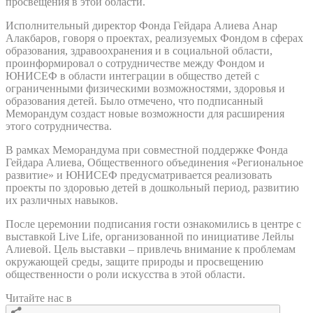
просвещения в этой области.
Исполнительный директор Фонда Гейдара Алиева Анар
Алакбаров, говоря о проектах, реализуемых Фондом в сферах
образования, здравоохранения и в социальной области,
проинформировал о сотрудничестве между Фондом и
ЮНИСЕФ в области интеграции в общество детей с
ограниченными физическими возможностями, здоровья и
образования детей. Было отмечено, что подписанный
Меморандум создаст новые возможности для расширения
этого сотрудничества.
В рамках Меморандума при совместной поддержке Фонда
Гейдара Алиева, Общественного объединения «Региональное
развитие» и ЮНИСЕФ предусматривается реализовать
проекты по здоровью детей в дошкольный период, развитию
их различных навыков.
После церемонии подписания гости ознакомились в центре с
выставкой Live Life, организованной по инициативе Лейлы
Алиевой. Цель выставки – привлечь внимание к проблемам
окружающей среды, защите природы и просвещению
общественности о роли искусства в этой области.
Читайте нас в