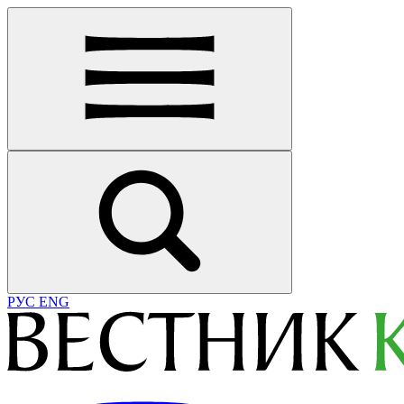
РУС
ENG