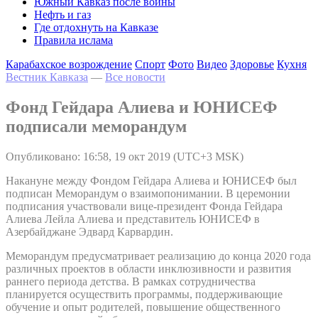
Южный Кавказ после войны
Нефть и газ
Где отдохнуть на Кавказе
Правила ислама
Карабахское возрождение
Спорт
Фото
Видео
Здоровье
Кухня
Вестник Кавказа
—
Все новости
Фонд Гейдара Алиева и ЮНИСЕФ
подписали меморандум
Опубликовано: 16:58, 19 окт 2019 (UTC+3 MSK)
Накануне между Фондом Гейдара Алиева и ЮНИСЕФ был
подписан Меморандум о взаимопонимании. В церемонии
подписания участвовали вице-президент Фонда Гейдара
Алиева Лейла Алиева и представитель ЮНИСЕФ в
Азербайджане Эдвард Карвардин.
Меморандум предусматривает реализацию до конца 2020 года
различных проектов в области инклюзивности и развития
раннего периода детства. В рамках сотрудничества
планируется осуществить программы, поддерживающие
обучение и опыт родителей, повышение общественного