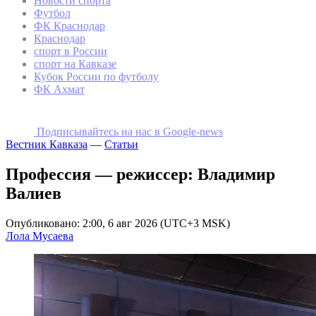
Новости спорта
Футбол
ФК Краснодар
Краснодар
спорт в России
спорт на Кавказе
Кубок России по футболу
ФК Ахмат
Подписывайтесь на наc в Google-news
Вестник Кавказа
—
Статьи
Профессия — режиссер: Владимир
Валиев
Опубликовано: 2:00, 6 авг 2026 (UTC+3 MSK)
Лола Мусаева