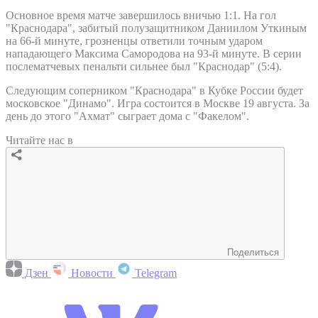
Основное время матче завершилось вничью 1:1. На гол
"Краснодара", забитый полузащитником Даниилом Уткиным
на 66-й минуте, грозненцы ответили точным ударом
нападающего Максима Самородова на 93-й минуте. В серии
послематчевых пенальти сильнее был "Краснодар" (5:4).
Следующим соперником "Краснодара" в Кубке России будет
московское "Динамо". Игра состоится в Москве 19 августа. За
день до этого "Ахмат" сыграет дома с "Факелом".
Читайте нас в
Поделиться
Дзен
Новости
Telegram