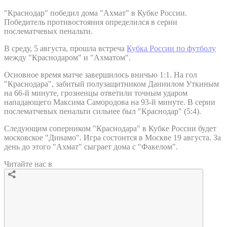
"Краснодар" победил дома "Ахмат" в Кубке России.
Победитель противостояния определился в серии
послематчевых пенальти.
В среду, 5 августа, прошла встреча
Кубка России по футболу
между "Краснодаром" и "Ахматом".
Основное время матче завершилось вничью 1:1. На гол
"Краснодара", забитый полузащитником Даниилом Уткиным
на 66-й минуте, грозненцы ответили точным ударом
нападающего Максима Самородова на 93-й минуте. В серии
послематчевых пенальти сильнее был "Краснодар" (5:4).
Следующим соперником "Краснодара" в Кубке России будет
московское "Динамо". Игра состоится в Москве 19 августа. За
день до этого "Ахмат" сыграет дома с "Факелом".
Читайте нас в