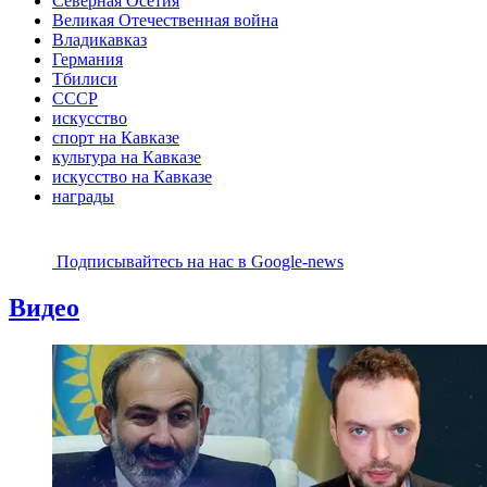
Северная Осетия
Великая Отечественная война
Владикавказ
Германия
Тбилиси
СССР
искусство
спорт на Кавказе
культура на Кавказе
искусство на Кавказе
награды
Подписывайтесь на наc в Google-news
Видео