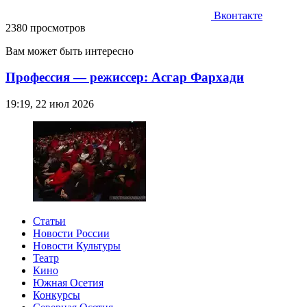
Вконтакте
2380 просмотров
Вам может быть интересно
Профессия — режиссер: Асгар Фархади
19:19, 22 июл 2026
Статьи
Новости России
Новости Культуры
Театр
Кино
Южная Осетия
Конкурсы