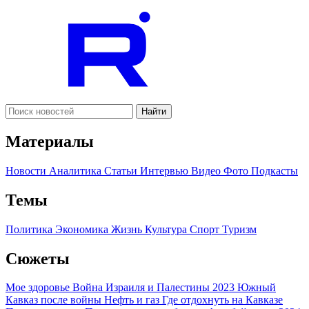
Найти
Материалы
Новости
Аналитика
Статьи
Интервью
Видео
Фото
Подкасты
Темы
Политика
Экономика
Жизнь
Культура
Спорт
Туризм
Сюжеты
Мое здоровье
Война Израиля и Палестины 2023
Южный
Кавказ после войны
Нефть и газ
Где отдохнуть на Кавказе