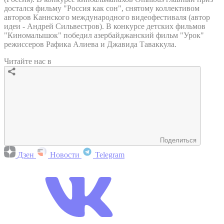
достался фильму "Россия как сон", снятому коллективом
авторов Каннского международного видеофестиваля (автор
идеи - Андрей Сильвестров). В конкурсе детских фильмов
"Киномалышок" победил азербайджанский фильм "Урок"
режиссеров Рафика Алиева и Джавида Таваккула.
Читайте нас в
Поделиться
Дзен
Новости
Telegram