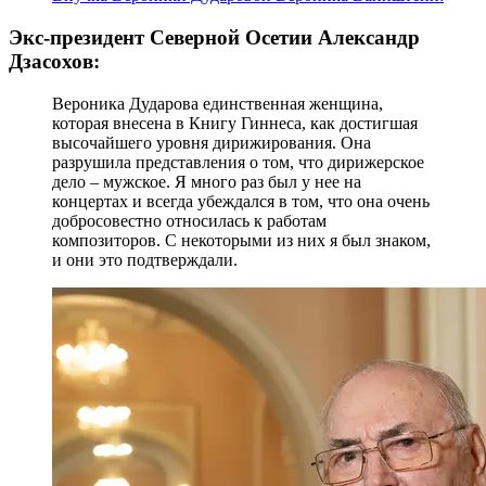
Экс-президент Северной Осетии Александр
Дзасохов:
Вероника Дударова единственная женщина,
которая внесена в Книгу Гиннеса, как достигшая
высочайшего уровня дирижирования. Она
разрушила представления о том, что дирижерское
дело – мужское. Я много раз был у нее на
концертах и всегда убеждался в том, что она очень
добросовестно относилась к работам
композиторов. С некоторыми из них я был знаком,
и они это подтверждали.