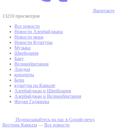
Вконтакте
13210 просмотров
Все новости
Новости Азербайджана
Новости мира
Новости Культуры
Музыка
Швейцария
Баку
Великобритания
Лондон
концерты
Берн
культура на Кавказе
Азербайджан и Швейцария
Азербайджан и Великобритания
Фидан Гаджиева
Подписывайтесь на наc в Google-news
Вестник Кавказа
—
Все новости