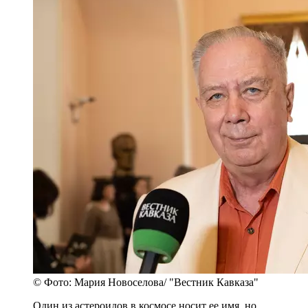
© Фото: Мария Новоселова/ "Вестник Кавказа"
Один из астероидов в космосе носит ее имя, но