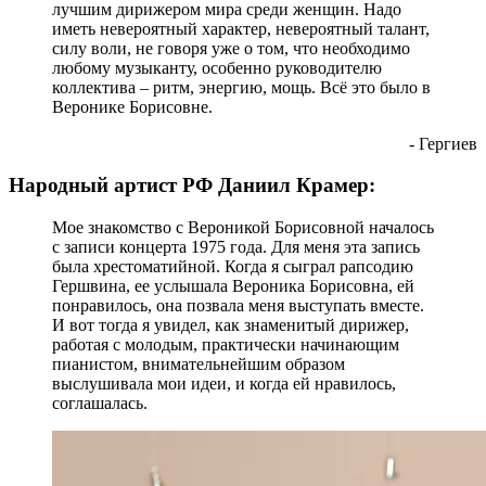
лучшим дирижером мира среди женщин. Надо
иметь невероятный характер, невероятный талант,
силу воли, не говоря уже о том, что необходимо
любому музыканту, особенно руководителю
коллектива – ритм, энергию, мощь. Всё это было в
Веронике Борисовне.
- Гергиев
Народный артист РФ Даниил Крамер:
Мое знакомство с Вероникой Борисовной началось
с записи концерта 1975 года. Для меня эта запись
была хрестоматийной. Когда я сыграл рапсодию
Гершвина, ее услышала Вероника Борисовна, ей
понравилось, она позвала меня выступать вместе.
И вот тогда я увидел, как знаменитый дирижер,
работая с молодым, практически начинающим
пианистом, внимательнейшим образом
выслушивала мои идеи, и когда ей нравилось,
соглашалась.