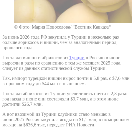
© Фото: Мария Новоселова/ “Вестник Кавказа“
За июнь 2026 года РФ закупила у Турции в несколько раз
больше абрикосов и вишни, чем за аналогичный период
прошлого года.
Поставки вишни и абрикосов из
Турции
в Россию в июне
выросли в разы по сравнению с тем же месяцем 2025 года,
следует из данных статистической службы Турции.
Так, импорт турецкой вишни вырос почти в 5,8 раз, с $7,6 млн
в прошлом году до $44 млн в нынешнем.
Поставки абрикосов из Турции увеличились почти в 2,8 раза:
год назад в июне они составляли $9,7 млн, а в этом июне
достигли $26,7 млн.
А вот ввозимой из Турции клубники стало меньше: в
июне-2025 Россия закупила ягоды на $1,1 млн, в позапрошлом
месяце на $636,6 тыс, передает РИА Новости.