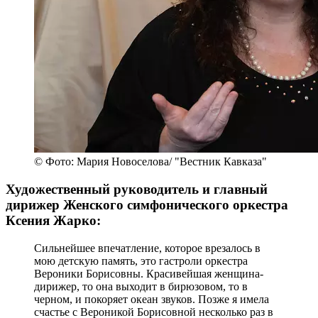
© Фото: Мария Новоселова/ "Вестник Кавказа"
Художественный руководитель и главный
дирижер Женского симфонического оркестра
Ксения Жарко:
Сильнейшее впечатление, которое врезалось в
мою детскую память, это гастроли оркестра
Вероники Борисовны. Красивейшая женщина-
дирижер, то она выходит в бирюзовом, то в
черном, и покоряет океан звуков. Позже я имела
счастье с Вероникой Борисовной несколько раз в