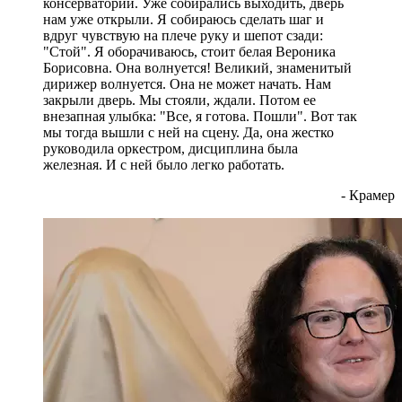
консерватории. Уже собирались выходить, дверь
нам уже открыли. Я собираюсь сделать шаг и
вдруг чувствую на плече руку и шепот сзади:
"Стой". Я оборачиваюсь, стоит белая Вероника
Борисовна. Она волнуется! Великий, знаменитый
дирижер волнуется. Она не может начать. Нам
закрыли дверь. Мы стояли, ждали. Потом ее
внезапная улыбка: "Все, я готова. Пошли". Вот так
мы тогда вышли с ней на сцену. Да, она жестко
руководила оркестром, дисциплина была
железная. И с ней было легко работать.
- Крамер