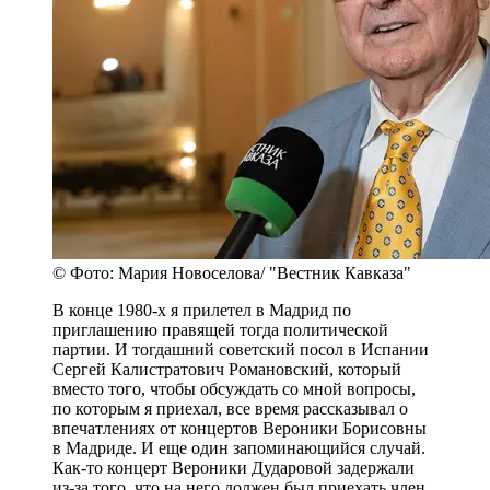
© Фото: Мария Новоселова/ "Вестник Кавказа"
В конце 1980-х я прилетел в Мадрид по
приглашению правящей тогда политической
партии. И тогдашний советский посол в Испании
Сергей Калистратович Романовский, который
вместо того, чтобы обсуждать со мной вопросы,
по которым я приехал, все время рассказывал о
впечатлениях от концертов Вероники Борисовны
в Мадриде. И еще один запоминающийся случай.
Как-то концерт Вероники Дударовой задержали
из-за того, что на него должен был приехать член