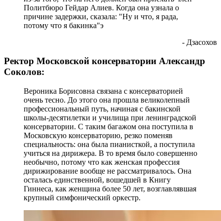
Политбюро Гейдар Алиев. Когда она узнала о
причине задержки, сказала: "Ну и что, я рада,
потому что я бакинка"э
- Дзасохов
Ректор Московской консерватории Александр
Соколов:
Вероника Борисовна связана с консерваторией
очень тесно. До этого она прошла великолепный
профессиональный путь, начиная с бакинской
школы-десятилетки и училища при ленинградской
консерватории. С таким багажом она поступила в
Московскую консерваторию, резко поменяв
специальность: она была пианисткой, а поступила
учиться на дирижера. В то время было совершенно
необычно, потому что как женская профессия
дирижирование вообще не рассматривалось. Она
осталась единственной, вошедшей в Книгу
Гиннеса, как женщина более 50 лет, возглавлявшая
крупный симфонический оркестр.