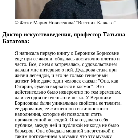
© Фото: Мария Новоселова/ "Вестник Кавказа"
Доктор искусствоведения, профессор Татьяна
Батагова:
Я написала первую книгу о Веронике Борисовне
еще при ее жизни, общалась достаточно плотно и
часто. Все, с кем я встречалась, с удовольствием
давали мне интервью о ней. Дударова стала при
жизни легендой, и это не только гендерный
аспект. Мне даже один человек сказал: "Она, как
Гагарин, сумела вырваться в космос". Это
действительно было невероятно по тем временам,
да и сегодня не очень-то и легко. У Вероники
Борисовны были уникальные свойства ее таланта,
ее дарования, ее жизненного и личностного
наполнения, которые ей позволили стать
прижизненной легендой. Она отдавала себя
публике, между ней и публикой никогда не было
барьеров. Она обладала мощной энергетикой и
таким погружением в музыку, что эту музыку