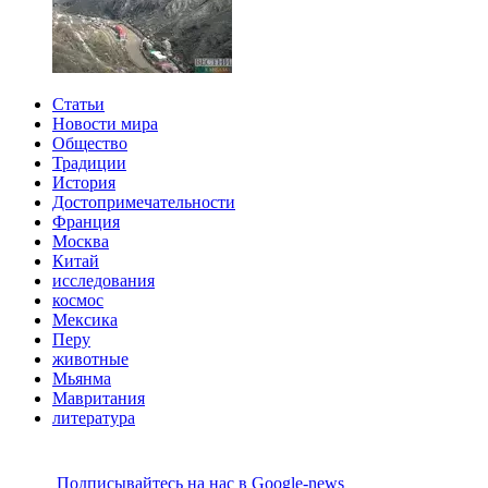
Статьи
Новости мира
Общество
Традиции
История
Достопримечательности
Франция
Москва
Китай
исследования
космос
Мексика
Перу
животные
Мьянма
Мавритания
литература
Подписывайтесь на наc в Google-news