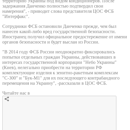
территорию Украины под видом кондиционеров. После
задержания Данченко полностью подтвердил свои
намерения", - приводит слова представителя ЦОС ФСБ
"Интерфакс".
Сотрудники ФСБ остановили Данченко прежде, чем был
нанесен какой-либо вред государственной безопасности.
Иностранец получил официальное предостережение от имени
органов безопасности и будет выслан из России.
"В 2014 году ФСБ России неоднократно фиксировались
попытки отдельных граждан Украины, действовавших в
интересах государственной корпорации "Небо Украины"
(Киев), нелегально приобрести на территории РФ
комплектующие изделия к зенитно-ракетным комплексам
"С-300" и "Бук-М1" для их последующего контрабандного
перемещения на Украину", -рассказали в ЦОС ФСБ.
Читайте нас в