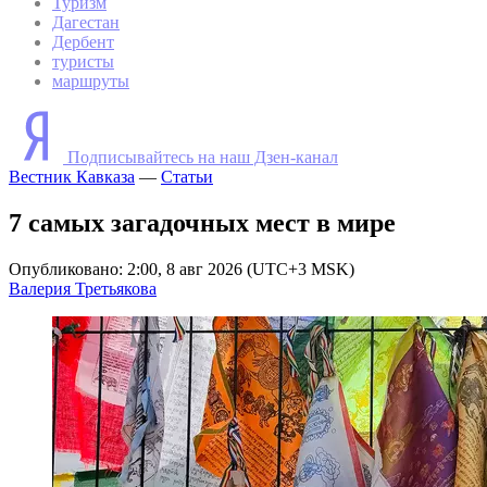
Туризм
Дагестан
Дербент
туристы
маршруты
Подписывайтесь на наш Дзен-канал
Вестник Кавказа
—
Статьи
7 самых загадочных мест в мире
Опубликовано: 2:00, 8 авг 2026 (UTC+3 MSK)
Валерия Третьякова