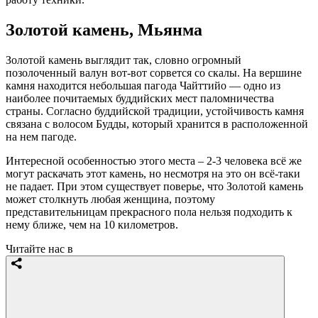
Золотой камень, Мьянма
Золотой камень выглядит так, словно огромный
позолоченный валун вот-вот сорвется со скалы. На вершине
камня находится небольшая пагода Чайттийо — одно из
наиболее почитаемых буддийских мест паломничества
страны. Согласно буддийской традиции, устойчивость камня
связана с волосом Будды, который хранится в расположенной
на нем пагоде.
Интересной особенностью этого места – 2-3 человека всё же
могут раскачать этот камень, но несмотря на это он всё-таки
не падает. При этом существует поверье, что Золотой камень
может столкнуть любая женщина, поэтому
представительницам прекрасного пола нельзя подходить к
нему ближе, чем на 10 километров.
Читайте нас в