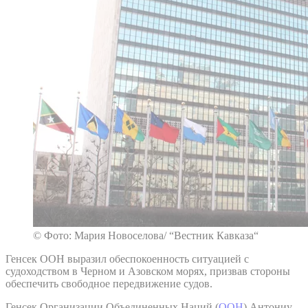
© Фото: Мария Новоселова/ “Вестник Кавказа“
Генсек ООН выразил обеспокоенность ситуацией с
судоходством в Черном и Азовском морях, призвав стороны
обеспечить свободное передвижение судов.
Генсек Организации Объединенных Наций (
ООН
) Антониу