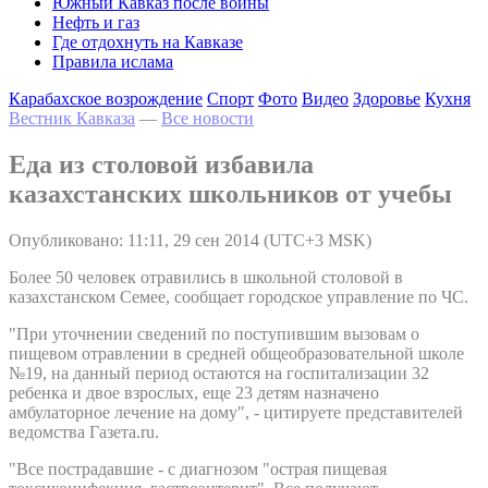
Южный Кавказ после войны
Нефть и газ
Где отдохнуть на Кавказе
Правила ислама
Карабахское возрождение
Спорт
Фото
Видео
Здоровье
Кухня
Вестник Кавказа
—
Все новости
Еда из столовой избавила
казахстанских школьников от учебы
Опубликовано: 11:11, 29 сен 2014 (UTC+3 MSK)
Более 50 человек отравились в школьной столовой в
казахстанском Семее, сообщает городское управление по ЧС.
"При уточнении сведений по поступившим вызовам о
пищевом отравлении в средней общеобразовательной школе
№19, на данный период остаются на госпитализации 32
ребенка и двое взрослых, еще 23 детям назначено
амбулаторное лечение на дому", - цитируете представителей
ведомства Газета.ru.
"Все пострадавшие - с диагнозом "острая пищевая