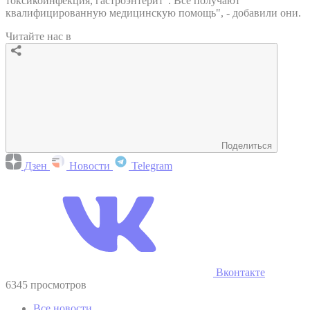
токсикоинфекция, гастроэнтерит". Все получают
квалифицированную медицинскую помощь", - добавили они.
Читайте нас в
Поделиться
Дзен
Новости
Telegram
Вконтакте
6345 просмотров
Все новости