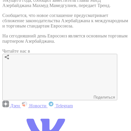
текущего года, сообщил заместитель главы МИД
Азербайджана Махмуд Мамедгулиев, передает Тренд.
Сообщается, что новое соглашение предусматривает
сближение законодательства Азербайджана к международным
и торговым стандартам Евросоюза.
На сегодняшний день Евросоюз является основным торговым
партнером Азербайджана.
Читайте нас в
Поделиться
Дзен
Новости
Telegram