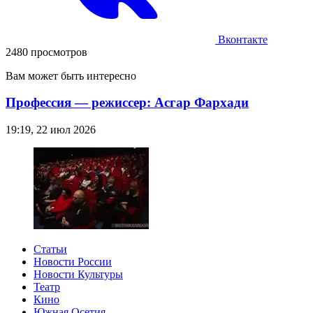
Вконтакте
2480 просмотров
Вам может быть интересно
Профессия — режиссер: Асгар Фархади
19:19, 22 июл 2026
Статьи
Новости России
Новости Культуры
Театр
Кино
Южная Осетия