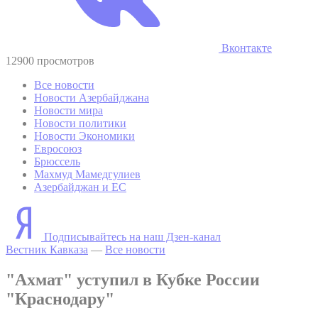
Вконтакте
12900 просмотров
Все новости
Новости Азербайджана
Новости мира
Новости политики
Новости Экономики
Евросоюз
Брюссель
Махмуд Мамедгулиев
Азербайджан и ЕС
Подписывайтесь на наш Дзен-канал
Вестник Кавказа
—
Все новости
"Ахмат" уступил в Кубке России
"Краснодару"