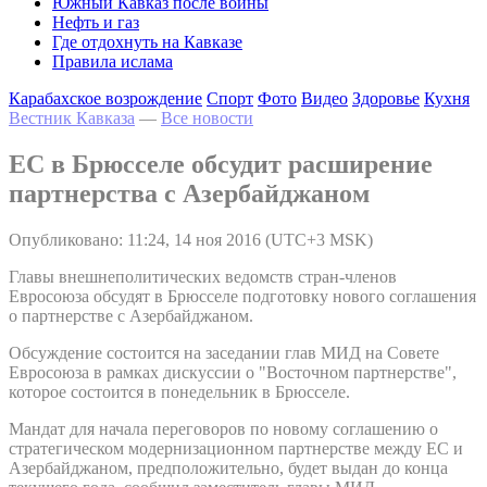
Южный Кавказ после войны
Нефть и газ
Где отдохнуть на Кавказе
Правила ислама
Карабахское возрождение
Спорт
Фото
Видео
Здоровье
Кухня
Вестник Кавказа
—
Все новости
ЕС в Брюсселе обсудит расширение
партнерства с Азербайджаном
Опубликовано: 11:24, 14 ноя 2016 (UTC+3 MSK)
Главы внешнеполитических ведомств стран-членов
Евросоюза обсудят в Брюсселе подготовку нового соглашения
о партнерстве с Азербайджаном.
Обсуждение состоится на заседании глав МИД на Совете
Евросоюза в рамках дискуссии о "Восточном партнерстве",
которое состоится в понедельник в Брюсселе.
Мандат для начала переговоров по новому соглашению о
стратегическом модернизационном партнерстве между ЕС и
Азербайджаном, предположительно, будет выдан до конца