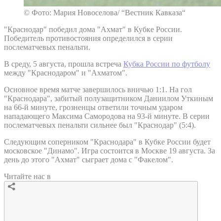
© Фото: Мария Новоселова/ “Вестник Кавказа“
"Краснодар" победил дома "Ахмат" в Кубке России.
Победитель противостояния определился в серии
послематчевых пенальти.
В среду, 5 августа, прошла встреча
Кубка России по футболу
между "Краснодаром" и "Ахматом".
Основное время матче завершилось вничью 1:1. На гол
"Краснодара", забитый полузащитником Даниилом Уткиным
на 66-й минуте, грозненцы ответили точным ударом
нападающего Максима Самородова на 93-й минуте. В серии
послематчевых пенальти сильнее был "Краснодар" (5:4).
Следующим соперником "Краснодара" в Кубке России будет
московское "Динамо". Игра состоится в Москве 19 августа. За
день до этого "Ахмат" сыграет дома с "Факелом".
Читайте нас в