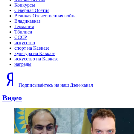
Конкурсы
Северная Осетия
Великая Отечественная война
Владикавказ
Германия
Тбилиси
СССР
искусство
спорт на Кавказе
культура на Кавказе
искусство на Кавказе
награды
Подписывайтесь на наш Дзен-канал
Видео