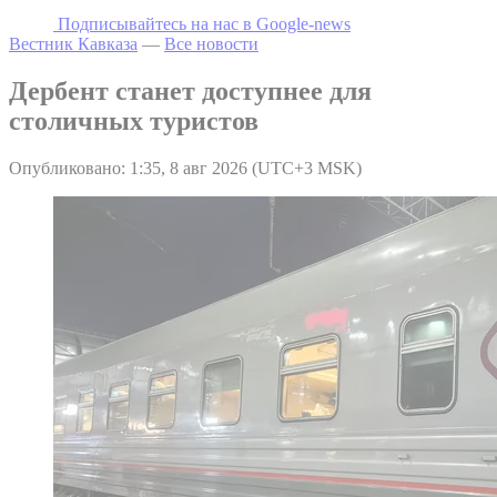
Подписывайтесь на наc в Google-news
Вестник Кавказа
—
Все новости
Дербент станет доступнее для
столичных туристов
Опубликовано: 1:35, 8 авг 2026 (UTC+3 MSK)