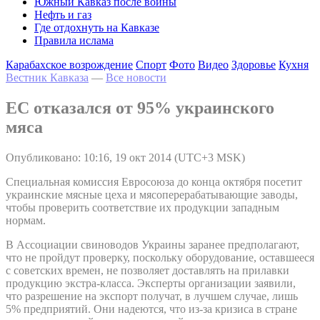
Южный Кавказ после войны
Нефть и газ
Где отдохнуть на Кавказе
Правила ислама
Карабахское возрождение
Спорт
Фото
Видео
Здоровье
Кухня
Вестник Кавказа
—
Все новости
ЕС отказался от 95% украинского
мяса
Опубликовано: 10:16, 19 окт 2014 (UTC+3 MSK)
Специальная комиссия Евросоюза до конца октября посетит
украинские мясные цеха и мясоперерабатывающие заводы,
чтобы проверить соответствие их продукции западным
нормам.
В Ассоциации свиноводов Украины заранее предполагают,
что не пройдут проверку, поскольку оборудование, оставшееся
с советских времен, не позволяет доставлять на прилавки
продукцию экстра-класса. Эксперты организации заявили,
что разрешение на экспорт получат, в лучшем случае, лишь
5% предприятий. Они надеются, что из-за кризиса в стране