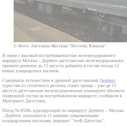
© Фото: Ангелина Жесткая/ “Вестник Кавказа“
В связи с высокой востребованностью железнодорожного
маршрута Москва – Дербент дагестанские железнодорожники
приняли решение до 15 августа добавить в состав поезда 12
новых плацкартных вагонов.
Совершить путешествие в древний дагестанский
Дербент
туристам из столичного региона станет проще – уже до 15
августа дагестанские железнодорожники планируют обновить
подвижной состав на востребованном маршруте, сообщили в
Минтрансе Дагестана.
Поезд № 85/86, курсирующий по маршруту Дербент – Москва
- Дербент, пополнится 12 новыми современными
плацкартными вагонами, передает "АиФ-Дагестан".