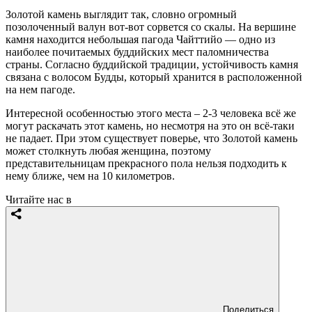
Золотой камень выглядит так, словно огромный
позолоченный валун вот-вот сорвется со скалы. На вершине
камня находится небольшая пагода Чайттийо — одно из
наиболее почитаемых буддийских мест паломничества
страны. Согласно буддийской традиции, устойчивость камня
связана с волосом Будды, который хранится в расположенной
на нем пагоде.
Интересной особенностью этого места – 2-3 человека всё же
могут раскачать этот камень, но несмотря на это он всё-таки
не падает. При этом существует поверье, что Золотой камень
может столкнуть любая женщина, поэтому
представительницам прекрасного пола нельзя подходить к
нему ближе, чем на 10 километров.
Читайте нас в
Поделиться