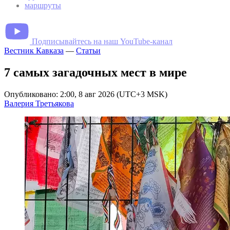
маршруты
Подписывайтесь на наш YouTube-канал
Вестник Кавказа
—
Статьи
7 самых загадочных мест в мире
Опубликовано: 2:00, 8 авг 2026 (UTC+3 MSK)
Валерия Третьякова