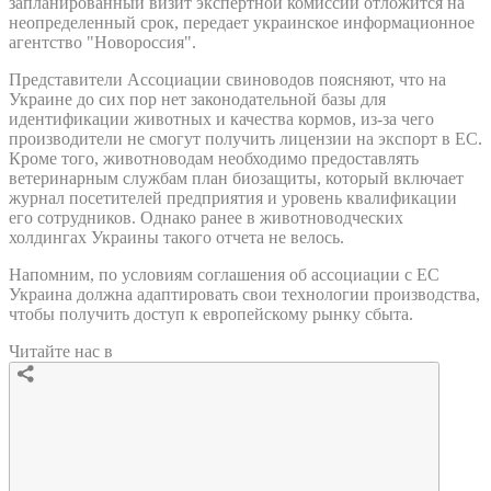
запланированный визит экспертной комиссии отложится на
неопределенный срок, передает украинское информационное
агентство "Новороссия".
Представители Ассоциации свиноводов поясняют, что на
Украине до сих пор нет законодательной базы для
идентификации животных и качества кормов, из-за чего
производители не смогут получить лицензии на экспорт в ЕС.
Кроме того, животноводам необходимо предоставлять
ветеринарным службам план биозащиты, который включает
журнал посетителей предприятия и уровень квалификации
его сотрудников. Однако ранее в животноводческих
холдингах Украины такого отчета не велось.
Напомним, по условиям соглашения об ассоциации с ЕС
Украина должна адаптировать свои технологии производства,
чтобы получить доступ к европейскому рынку сбыта.
Читайте нас в