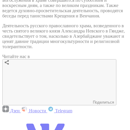
Богослужения в храме совершаются по субботним и
воскресным дням, а также по великим праздникам. Также
ведется духовно-просветительская деятельность, проводятся
беседы перед таинствами Крещения и Венчания.
Деятельность русского православного храма, возведенного в
честь святого великого князя Александра Невского в Гяндже,
свидетельствует о том, насколько в Азербайджане уважают и
ценят давние традиции многокультурности и религиозной
толерантности.
Читайте нас в
Поделиться
Дзен
Новости
Telegram