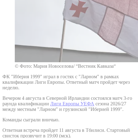
© Фото: Мария Новоселова/ “Вестник Кавказа“
ФК "Иберия 1999" играл в гостях с "Ларном" в рамках
квалификации Лиги Европы. Ответный матч пройдет через
неделю.
Вечером 4 августа в Северной Ирландии состоялся матч 3-го
раунда квалификации
Лиги Европы УЕФА
сезона 2026/27
между местным "Ларном" и грузинской "Иберией 1999".
Команды сыграли вничью.
Ответная встреча пройдет 11 августа в Тбилиси. Стартовый
свисток прозвучит в 19:00 (мск).