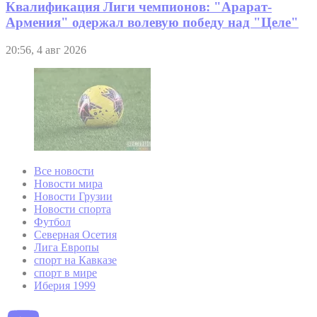
Квалификация Лиги чемпионов: "Арарат-
Армения" одержал волевую победу над "Целе"
20:56, 4 авг 2026
Все новости
Новости мира
Новости Грузии
Новости спорта
Футбол
Северная Осетия
Лига Европы
спорт на Кавказе
спорт в мире
Иберия 1999