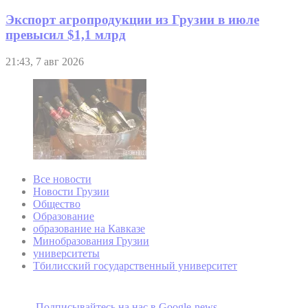
Экспорт агропродукции из Грузии в июле
превысил $1,1 млрд
21:43, 7 авг 2026
Все новости
Новости Грузии
Общество
Образование
образование на Кавказе
Минобразования Грузии
университеты
Тбилисский государственный университет
Подписывайтесь на наc в Google-news