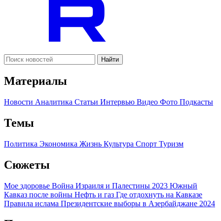
Найти
Материалы
Новости
Аналитика
Статьи
Интервью
Видео
Фото
Подкасты
Темы
Политика
Экономика
Жизнь
Культура
Спорт
Туризм
Сюжеты
Мое здоровье
Война Израиля и Палестины 2023
Южный
Кавказ после войны
Нефть и газ
Где отдохнуть на Кавказе
Правила ислама
Президентские выборы в Азербайджане 2024