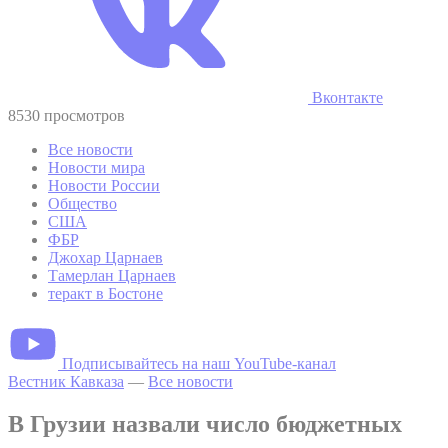
Вконтакте
8530 просмотров
Все новости
Новости мира
Новости России
Общество
США
ФБР
Джохар Царнаев
Тамерлан Царнаев
теракт в Бостоне
Подписывайтесь на наш YouTube-канал
Вестник Кавказа
—
Все новости
В Грузии назвали число бюджетных