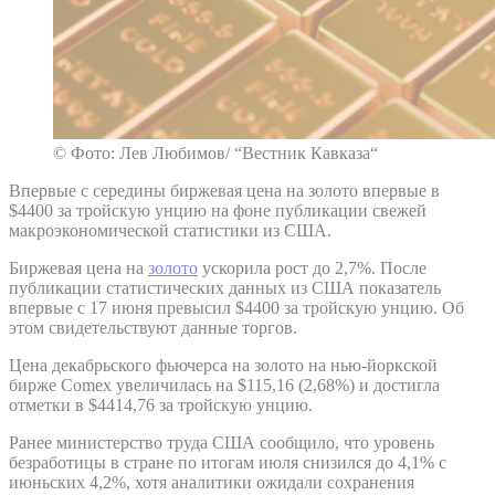
© Фото: Лев Любимов/ “Вестник Кавказа“
Впервые с середины биржевая цена на золото впервые в
$4400 за тройскую унцию на фоне публикации свежей
макроэкономической статистики из США.
Биржевая цена на
золото
ускорила рост до 2,7%. После
публикации статистических данных из США показатель
впервые с 17 июня превысил $4400 за тройскую унцию. Об
этом свидетельствуют данные торгов.
Цена декабрьского фьючерса на золото на нью-йоркской
бирже Comex увеличилась на $115,16 (2,68%) и достигла
отметки в $4414,76 за тройскую унцию.
Ранее министерство труда США сообщило, что уровень
безработицы в стране по итогам июля снизился до 4,1% с
июньских 4,2%, хотя аналитики ожидали сохранения