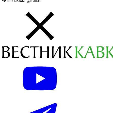
vestnikkavkaza@mail.ru