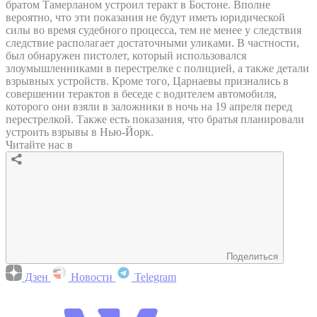
братом Тамерланом устроил теракт в Бостоне. Вполне
вероятно, что эти показания не будут иметь юридической
силы во время судебного процесса, тем не менее у следствия
следствие располагает достаточными уликами. В частности,
был обнаружен пистолет, который использовался
злоумышленниками в перестрелке с полицией, а также детали
взрывных устройств. Кроме того, Царнаевы признались в
совершении терактов в беседе с водителем автомобиля,
которого они взяли в заложники в ночь на 19 апреля перед
перестрелкой. Также есть показания, что братья планировали
устроить взрывы в Нью-Йорк.
Читайте нас в
Поделиться
Дзен
Новости
Telegram