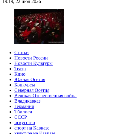
19:19, 22 июл 2026
Статьи
Новости России
Новости Культуры
Театр
Кино
Южная Осетия
Конкурсы
Северная Осетия
Великая Отечественная война
Владикавказ
Германия
Тбилиси
СССР
искусство
спорт на Кавказе
культура на Кавказе