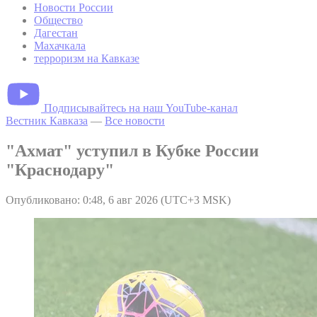
Новости России
Общество
Дагестан
Махачкала
терроризм на Кавказе
Подписывайтесь на наш YouTube-канал
Вестник Кавказа
—
Все новости
"Ахмат" уступил в Кубке России
"Краснодару"
Опубликовано: 0:48, 6 авг 2026 (UTC+3 MSK)