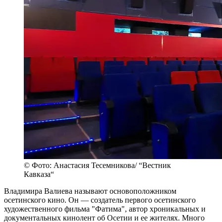
© Фото: Анастасия Тесемникова/ “Вестник
Кавказа“
Владимира Валиева называют основоположником
осетинского кино. Он — создатель первого осетинского
художественного фильма "Фатима", автор хроникальных и
документальных кинолент об Осетии и ее жителях. Много