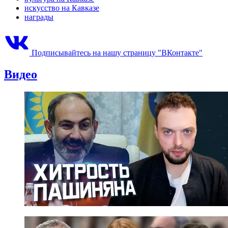
искусство на Кавказе
награды
Подписывайтесь на нашу страницу "ВКонтакте"
Видео