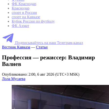
ФК Краснодар
Краснодар
спорт в России
спорт на Кавказе
Кубок России по футболу
ФК Ахмат
Подписывайтесь на наш Телеграм-канал
Вестник Кавказа
—
Статьи
Профессия — режиссер: Владимир
Валиев
Опубликовано: 2:00, 6 авг 2026 (UTC+3 MSK)
Лола Мусаева