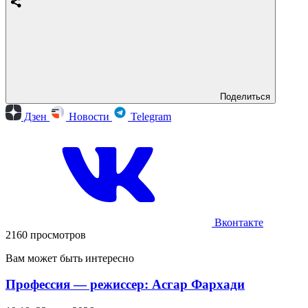
Поделиться
Дзен
Новости
Telegram
Вконтакте
2160 просмотров
Вам может быть интересно
Профессия — режиссер: Асгар Фархади