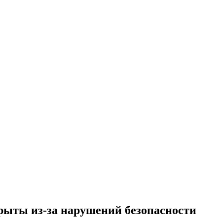
рыты из-за нарушений безопасности