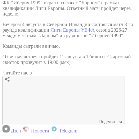
ФК "Иберия 1999" играл в гостях с "Ларном" в рамках
квалификации Лиги Европы. Ответный матч пройдет через
неделю.
Вечером 4 августа в Северной Ирландии состоялся матч 3-го
раунда квалификации
Лиги Европы УЕФА
сезона 2026/27
между местным "Ларном" и грузинской "Иберией 1999".
Команды сыграли вничью.
Ответная встреча пройдет 11 августа в Тбилиси. Стартовый
свисток прозвучит в 19:00 (мск).
Читайте нас в
Поделиться
Дзен
Новости
Telegram