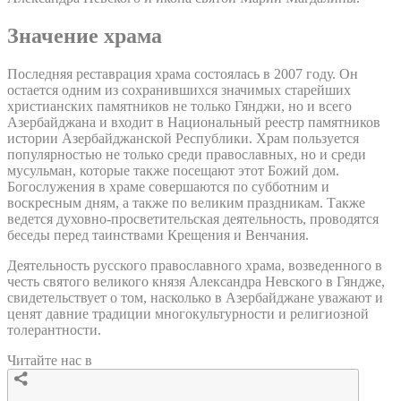
Значение храма
Последняя реставрация храма состоялась в 2007 году. Он
остается одним из сохранившихся значимых старейших
христианских памятников не только Гянджи, но и всего
Азербайджана и входит в Национальный реестр памятников
истории Азербайджанской Республики. Храм пользуется
популярностью не только среди православных, но и среди
мусульман, которые также посещают этот Божий дом.
Богослужения в храме совершаются по субботним и
воскресным дням, а также по великим праздникам. Также
ведется духовно-просветительская деятельность, проводятся
беседы перед таинствами Крещения и Венчания.
Деятельность русского православного храма, возведенного в
честь святого великого князя Александра Невского в Гяндже,
свидетельствует о том, насколько в Азербайджане уважают и
ценят давние традиции многокультурности и религиозной
толерантности.
Читайте нас в