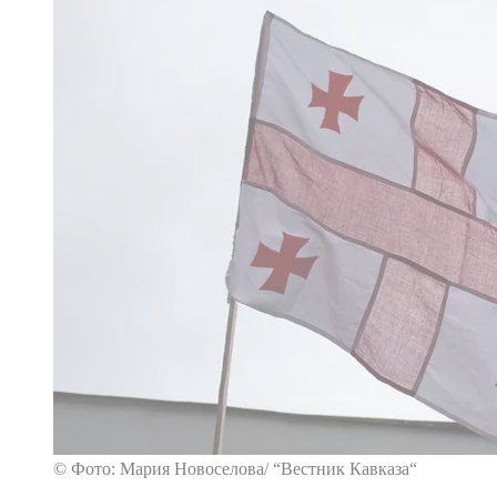
© Фото: Мария Новоселова/ “Вестник Кавказа“