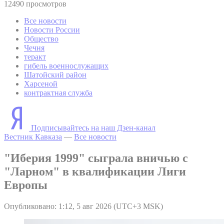
12490 просмотров
Все новости
Новости России
Общество
Чечня
теракт
гибель военнослужащих
Шатойский район
Харсеной
контрактная служба
Подписывайтесь на наш Дзен-канал
Вестник Кавказа
—
Все новости
"Иберия 1999" сыграла вничью с
"Ларном" в квалификации Лиги
Европы
Опубликовано: 1:12, 5 авг 2026 (UTC+3 MSK)