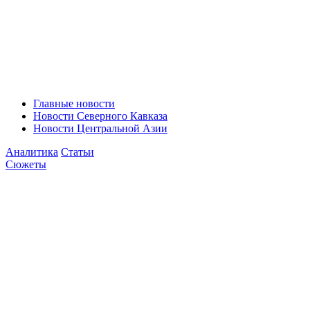
Главные новости
Новости Северного Кавказа
Новости Центральной Азии
Аналитика
Статьи
Сюжеты