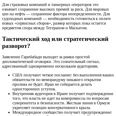
Для страховых компаний и танкерных операторов это
означает сохранение высоких премий за риск. Для мировых
цен на нефть — сохранение фактора неопределенности. Для
судоходных компаний — необходимость готовиться к оплате
новых «сервисных сборов», размер которых пока остается
предметом спора между Тегераном и Маскатом.
Тактический ход или стратегический
разворот?
Заявление Гарибабади выходит за рамки простой
дипломатической оговорки. Это сознательный сигнал,
адресованный одновременно нескольким аудиториям.
США получают четкое послание: без выполнения ваших
обязательств по меморандуму никакого открытия
пролива не будет. Иран не собирается делать
односторонних уступок.
Внутренняя аудитория в Иране получает подтверждение
того, что власть не идет на компромиссы по вопросам
суверенитета и безопасности. Жесткая линия в Ормузе
укрепляет позиции консервативного крыла.
Международное сообщество получает предупреждение: