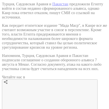
Турция, Саудовская Аравия и
Пакистан
предложили Египту
войти в состав недавно сформированного альянса, однако
Каир пока ответил отказом, пишут СМИ со ссылкой на
источники.
Как передает египетское издание "Мада Маср", в Каире все же
считают возможным участие в союзе в перспективе. Кроме
того, власти Египта придерживаются мнения о
необходимости налаживания более широкого формата
сотрудничества, который ставил бы целью политическое
урегулирование кризисов на уровне региона.
Напомним, Турция, Саудовская Аравия и Пакистан
подписали соглашение о создании оборонного альянса 7
августа в Мекке. Согласно документу, атака на какого-либо
участника союза будет считаться нападением на всех них.
Читайте нас в