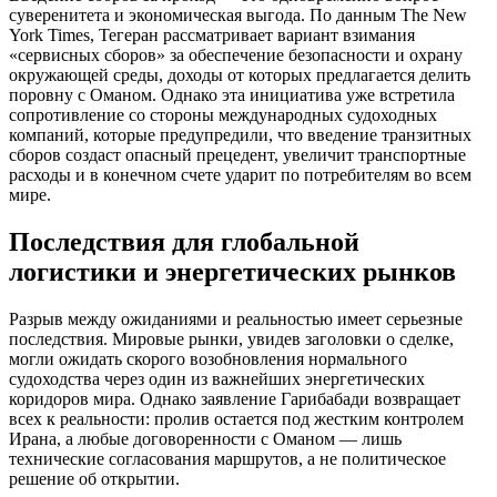
суверенитета и экономическая выгода. По данным The New
York Times, Тегеран рассматривает вариант взимания
«сервисных сборов» за обеспечение безопасности и охрану
окружающей среды, доходы от которых предлагается делить
поровну с Оманом. Однако эта инициатива уже встретила
сопротивление со стороны международных судоходных
компаний, которые предупредили, что введение транзитных
сборов создаст опасный прецедент, увеличит транспортные
расходы и в конечном счете ударит по потребителям во всем
мире.
Последствия для глобальной
логистики и энергетических рынков
Разрыв между ожиданиями и реальностью имеет серьезные
последствия. Мировые рынки, увидев заголовки о сделке,
могли ожидать скорого возобновления нормального
судоходства через один из важнейших энергетических
коридоров мира. Однако заявление Гарибабади возвращает
всех к реальности: пролив остается под жестким контролем
Ирана, а любые договоренности с Оманом — лишь
технические согласования маршрутов, а не политическое
решение об открытии.