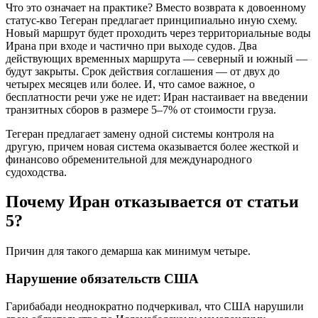
Что это означает на практике? Вместо возврата к довоенному
статус-кво Тегеран предлагает принципиально иную схему.
Новый маршрут будет проходить через территориальные воды
Ирана при входе и частично при выходе судов. Два
действующих временных маршрута — северный и южный —
будут закрыты. Срок действия соглашения — от двух до
четырех месяцев или более. И, что самое важное, о
бесплатности речи уже не идет: Иран настаивает на введении
транзитных сборов в размере 5–7% от стоимости груза.
Тегеран предлагает замену одной системы контроля на
другую, причем новая система оказывается более жесткой и
финансово обременительной для международного
судоходства.
Почему Иран отказывается от статьи
5?
Причин для такого демарша как минимум четыре.
Нарушение обязательств США
Гарибабади неоднократно подчеркивал, что США нарушили