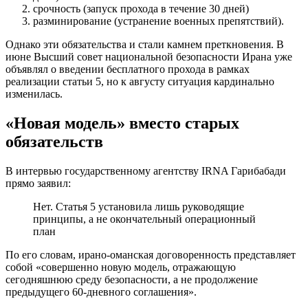
срочность (запуск прохода в течение 30 дней)
разминирование (устранение военных препятствий).
Однако эти обязательства и стали камнем преткновения. В
июне Высший совет национальной безопасности Ирана уже
объявлял о введении бесплатного прохода в рамках
реализации статьи 5, но к августу ситуация кардинально
изменилась.
«Новая модель» вместо старых
обязательств
В интервью государственному агентству IRNA Гарибабади
прямо заявил:
Нет. Статья 5 установила лишь руководящие
принципы, а не окончательный операционный
план
По его словам, ирано-оманская договоренность представляет
собой «совершенно новую модель, отражающую
сегодняшнюю среду безопасности, а не продолжение
предыдущего 60-дневного соглашения».