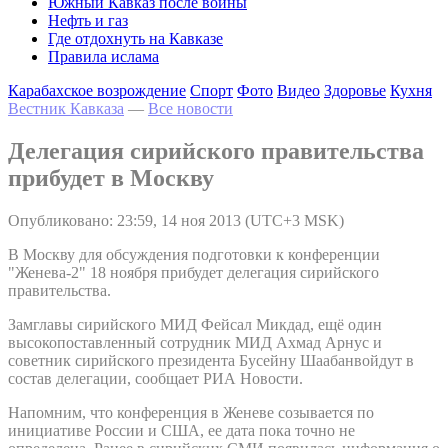
Южный Кавказ после войны
Нефть и газ
Где отдохнуть на Кавказе
Правила ислама
Карабахское возрождение
Спорт
Фото
Видео
Здоровье
Кухня
Вестник Кавказа
—
Все новости
Делегация сирийского правительства
прибудет в Москву
Опубликовано: 23:59, 14 ноя 2013 (UTC+3 MSK)
В Москву для обсуждения подготовки к конференции
"Женева-2" 18 ноября прибудет делегация сирийского
правительства.
Замглавы сирийского МИД Фейсал Микдад, ещё один
высокопоставленный сотрудник МИД Ахмад Арнус и
советник сирийского президента Бусейну Шаабанвойдут в
состав делегации, сообщает РИА Новости.
Напомним, что конференция в Женеве созывается по
инициативе России и США, ее дата пока точно не