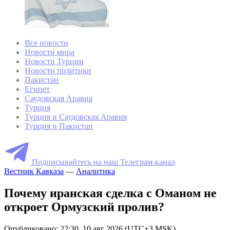
Все новости
Новости мира
Новости Турции
Новости политики
Пакистан
Египет
Саудовская Аравия
Турция
Турция и Саудовская Аравия
Турция и Пакистан
Подписывайтесь на наш Телеграм-канал
Вестник Кавказа
—
Аналитика
Почему иранская сделка с Оманом не
откроет Ормузский пролив?
Опубликовано: 22:30, 10 авг 2026 (UTC+3 MSK)