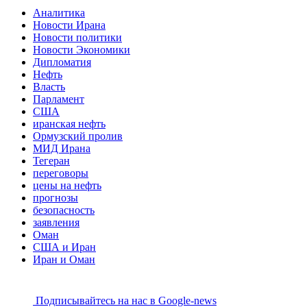
Аналитика
Новости Ирана
Новости политики
Новости Экономики
Дипломатия
Нефть
Власть
Парламент
США
иранская нефть
Ормузский пролив
МИД Ирана
Тегеран
переговоры
цены на нефть
прогнозы
безопасность
заявления
Оман
США и Иран
Иран и Оман
Подписывайтесь на наc в Google-news