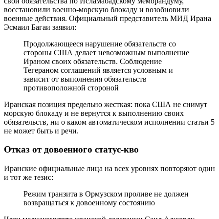
свои обязательства по Исламабадскому меморандуму,
восстановили военно-морскую блокаду и возобновили
военные действия. Официальный представитель МИД Ирана
Эсмаил Багаи заявил:
Продолжающееся нарушение обязательств со
стороны США делает невозможным выполнение
Ираном своих обязательств. Соблюдение
Тегераном соглашений является условным и
зависит от выполнения обязательств
противоположной стороной
Иранская позиция предельно жесткая: пока США не снимут
морскую блокаду и не вернутся к выполнению своих
обязательств, ни о каком автоматическом исполнении статьи 5
не может быть и речи.
Отказ от довоенного статус-кво
Иранские официальные лица на всех уровнях повторяют один
и тот же тезис:
Режим транзита в Ормузском проливе не должен
возвращаться к довоенному состоянию