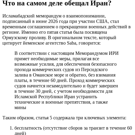
Что на самом деле обещал Иран?
Исламабадский меморандум о взаимопонимании,
подписанный в июне 2026 года при участии США, стал
временным соглашением о прекращении военных действий в
регионе. Именно его пятая статья была посвящена
Ормузскому проливу. В оригинальном тексте, который
цитирует йеменское агентство Saba, говорится:
В соответствии с настоящим Меморандумом ИРИ
примет необходимые меры, прилагая все
возможные усилия, для обеспечения безопасного
прохода коммерческих судов из Персидского
залива в Оманское море и обратно, без взимания
платы, в течение 60 дней. Проход коммерческих
судов начнется незамедлительно и будет завершен
в течение 30 дней, с учетом необходимости для
Исламской Республики Иран устранить
технические и военные препятствия, а также
мины
Таким образом, статья 5 содержала три ключевых элемента:
бесплатность (отсутствие сборов за транзит в течение 60
дней)