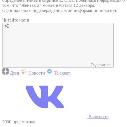
определена. Ранее в сирийских СМИ появилась информация о
том, что "Женева-2" может начаться 12 декабря.
Официального подтверждения этой информации пока нет.
Читайте нас в
Поделиться
Дзен
Новости
Telegram
Вконтакте
7900 просмотров