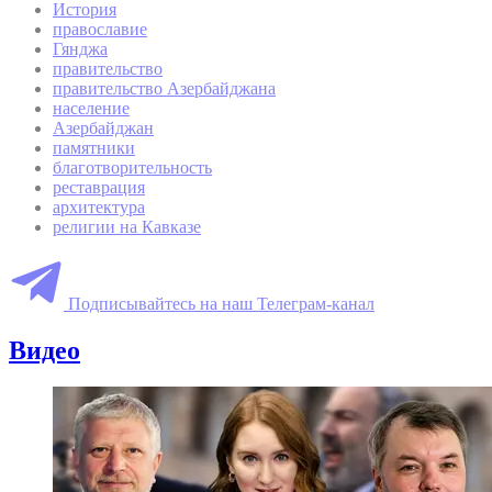
История
православие
Гянджа
правительство
правительство Азербайджана
население
Азербайджан
памятники
благотворительность
реставрация
архитектура
религии на Кавказе
Подписывайтесь на наш Телеграм-канал
Видео