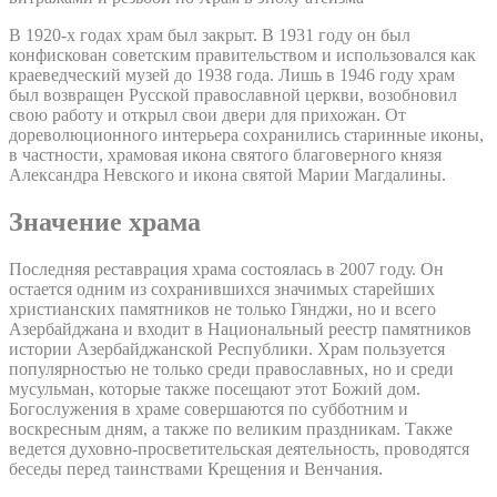
В 1920-х годах храм был закрыт. В 1931 году он был
конфискован советским правительством и использовался как
краеведческий музей до 1938 года. Лишь в 1946 году храм
был возвращен Русской православной церкви, возобновил
свою работу и открыл свои двери для прихожан. От
дореволюционного интерьера сохранились старинные иконы,
в частности, храмовая икона святого благоверного князя
Александра Невского и икона святой Марии Магдалины.
Значение храма
Последняя реставрация храма состоялась в 2007 году. Он
остается одним из сохранившихся значимых старейших
христианских памятников не только Гянджи, но и всего
Азербайджана и входит в Национальный реестр памятников
истории Азербайджанской Республики. Храм пользуется
популярностью не только среди православных, но и среди
мусульман, которые также посещают этот Божий дом.
Богослужения в храме совершаются по субботним и
воскресным дням, а также по великим праздникам. Также
ведется духовно-просветительская деятельность, проводятся
беседы перед таинствами Крещения и Венчания.