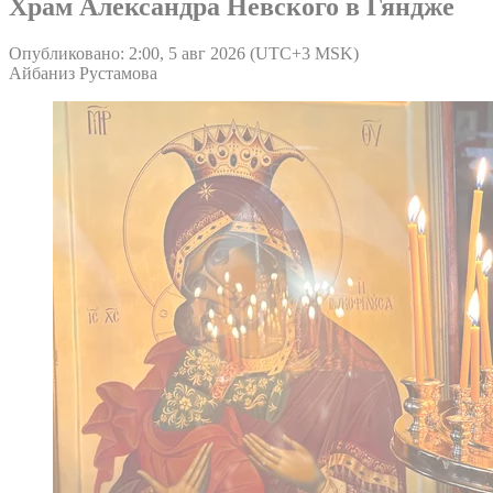
Храм Александра Невского в Гяндже
Опубликовано: 2:00, 5 авг 2026 (UTC+3 MSK)
Айбаниз Рустамова