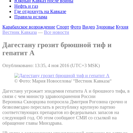
Южный Кавказ после войны
Нефть и газ
Где отдохнуть на Кавказе
Правила ислама
Карабахское возрождение
Спорт
Фото
Видео
Здоровье
Кухня
Вестник Кавказа
—
Все новости
Дагестану грозит брюшной тиф и
гепатит А
Опубликовано: 13:35, 4 ноя 2016 (UTC+3 MSK)
© Фото: Мария Новоселова/ “Вестник Кавказа“
Дагестану угрожает эпидемия гепатита А и брюшного тифа, в
связи с чем министр здравоохранения России
Вероника Скворцова попросила Дмитрия Рогозина срочно и
безвозмездно переслать в республику крупную партию
соответствующих препаратов из федеральных запасов на
следующий год. Об этом сообщают СМИ со ссылкой на
обращение главы Минздрава.