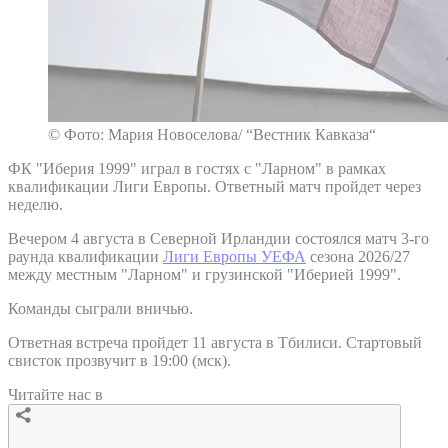
© Фото: Мария Новоселова/ “Вестник Кавказа“
ФК "Иберия 1999" играл в гостях с "Ларном" в рамках
квалификации Лиги Европы. Ответный матч пройдет через
неделю.
Вечером 4 августа в Северной Ирландии состоялся матч 3-го
раунда квалификации
Лиги Европы УЕФА
сезона 2026/27
между местным "Ларном" и грузинской "Иберией 1999".
Команды сыграли вничью.
Ответная встреча пройдет 11 августа в Тбилиси. Стартовый
свисток прозвучит в 19:00 (мск).
Читайте нас в