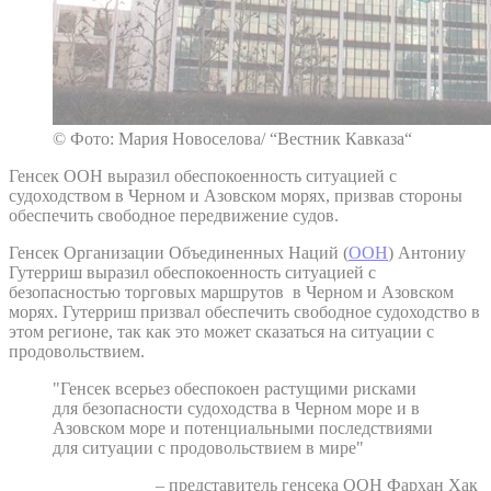
© Фото: Мария Новоселова/ “Вестник Кавказа“
Генсек ООН выразил обеспокоенность ситуацией с
судоходством в Черном и Азовском морях, призвав стороны
обеспечить свободное передвижение судов.
Генсек Организации Объединенных Наций (
ООН
) Антониу
Гутерриш выразил обеспокоенность ситуацией с
безопасностью торговых маршрутов в Черном и Азовском
морях. Гутерриш призвал обеспечить свободное судоходство в
этом регионе, так как это может сказаться на ситуации с
продовольствием.
"Генсек всерьез обеспокоен растущими рисками
для безопасности судоходства в Черном море и в
Азовском море и потенциальными последствиями
для ситуации с продовольствием в мире"
– представитель генсека ООН Фархан Хак