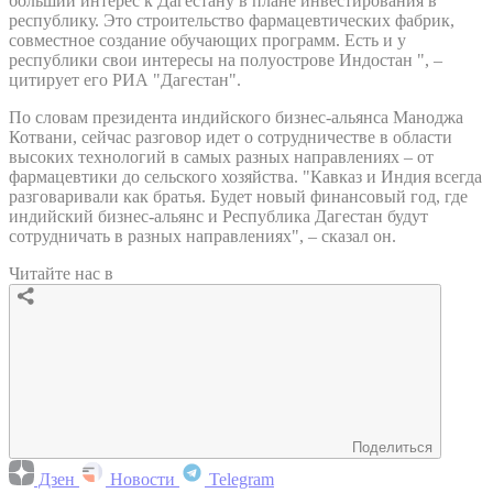
больший интерес к Дагестану в плане инвестирования в
республику. Это строительство фармацевтических фабрик,
совместное создание обучающих программ. Есть и у
республики свои интересы на полуострове Индостан ", –
цитирует его РИА "Дагестан".
По словам президента индийского бизнес-альянса Маноджа
Котвани, сейчас разговор идет о сотрудничестве в области
высоких технологий в самых разных направлениях – от
фармацевтики до сельского хозяйства. "Кавказ и Индия всегда
разговаривали как братья. Будет новый финансовый год, где
индийский бизнес-альянс и Республика Дагестан будут
сотрудничать в разных направлениях", – сказал он.
Читайте нас в
Поделиться
Дзен
Новости
Telegram