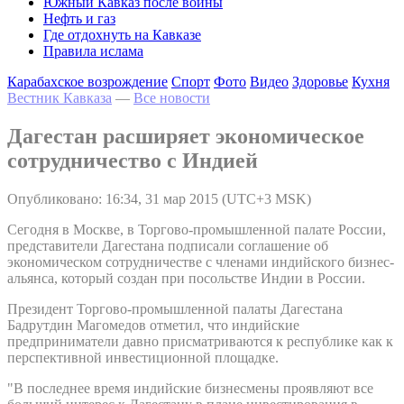
Южный Кавказ после войны
Нефть и газ
Где отдохнуть на Кавказе
Правила ислама
Карабахское возрождение
Спорт
Фото
Видео
Здоровье
Кухня
Вестник Кавказа
—
Все новости
Дагестан расширяет экономическое
сотрудничество с Индией
Опубликовано: 16:34, 31 мар 2015 (UTC+3 MSK)
Сегодня в Москве, в Торгово-промышленной палате России,
представители Дагестана подписали соглашение об
экономическом сотрудничестве с членами индийского бизнес-
альянса, который создан при посольстве Индии в России.
Президент Торгово-промышленной палаты Дагестана
Бадрутдин Магомедов отметил, что индийские
предприниматели давно присматриваются к республике как к
перспективной инвестиционной площадке.
"В последнее время индийские бизнесмены проявляют все