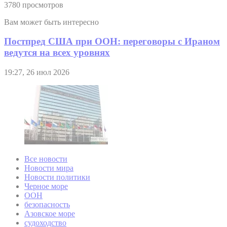
3780 просмотров
Вам может быть интересно
Постпред США при ООН: переговоры с Ираном
ведутся на всех уровнях
19:27, 26 июл 2026
Все новости
Новости мира
Новости политики
Черное море
ООН
безопасность
Азовское море
судоходство