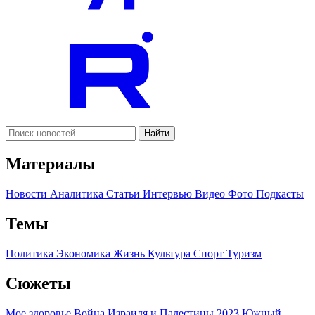
Найти
Материалы
Новости
Аналитика
Статьи
Интервью
Видео
Фото
Подкасты
Темы
Политика
Экономика
Жизнь
Культура
Спорт
Туризм
Сюжеты
Мое здоровье
Война Израиля и Палестины 2023
Южный