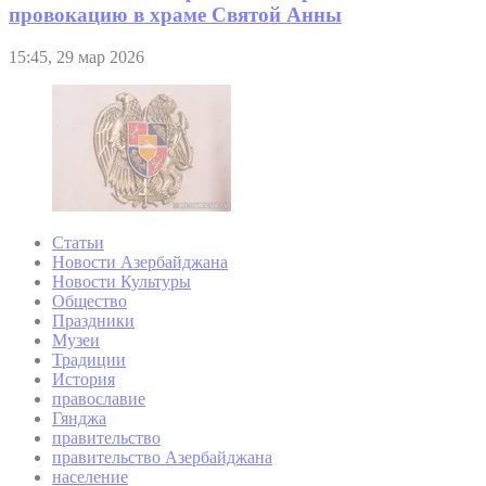
провокацию в храме Святой Анны
15:45, 29 мар 2026
Статьи
Новости Азербайджана
Новости Культуры
Общество
Праздники
Музеи
Традиции
История
православие
Гянджа
правительство
правительство Азербайджана
население