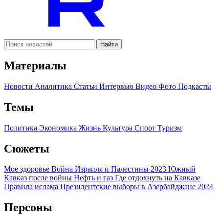
Найти
Материалы
Новости
Аналитика
Статьи
Интервью
Видео
Фото
Подкасты
Темы
Политика
Экономика
Жизнь
Культура
Спорт
Туризм
Сюжеты
Мое здоровье
Война Израиля и Палестины 2023
Южный
Кавказ после войны
Нефть и газ
Где отдохнуть на Кавказе
Правила ислама
Президентские выборы в Азербайджане 2024
Персоны