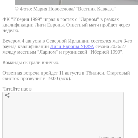
© Фото: Мария Новоселова/ “Вестник Кавказа“
ФК "Иберия 1999" играл в гостях с "Ларном" в рамках
квалификации Лиги Европы. Ответный матч пройдет через
неделю.
Вечером 4 августа в Северной Ирландии состоялся матч 3-го
раунда квалификации
Лиги Европы УЕФА
сезона 2026/27
между местным "Ларном" и грузинской "Иберией 1999".
Команды сыграли вничью.
Ответная встреча пройдет 11 августа в Тбилиси. Стартовый
свисток прозвучит в 19:00 (мск).
Читайте нас в
Поделиться