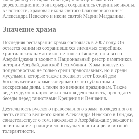
дореволюционного интерьера сохранились старинные иконы,
в частности, храмовая икона святого благоверного князя
Александра Невского и икона святой Марии Магдалины.
Значение храма
Последняя реставрация храма состоялась в 2007 году. Он
остается одним из сохранившихся значимых старейших
христианских памятников не только Гянджи, но и всего
Азербайджана и входит в Национальный реестр памятников
истории Азербайджанской Республики. Храм пользуется
популярностью не только среди православных, но и среди
мусульман, которые также посещают этот Божий дом.
Богослужения в храме совершаются по субботним и
воскресным дням, а также по великим праздникам. Также
ведется духовно-просветительская деятельность, проводятся
беседы перед таинствами Крещения и Венчания.
Деятельность русского православного храма, возведенного в
честь святого великого князя Александра Невского в Гяндже,
свидетельствует о том, насколько в Азербайджане уважают и
ценят давние традиции многокультурности и религиозной
толерантности.