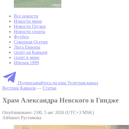
Все новости
Новости мира
Новости Грузии
Новости спорта
Футбол
Северная Осетия
Лига Европы
спорт на Кавказе
спорт в мире
Иберия 1999
Подписывайтесь на наш Телеграм-канал
Вестник Кавказа
—
Статьи
Храм Александра Невского в Гяндже
Опубликовано: 2:00, 5 авг 2026 (UTC+3 MSK)
Айбаниз Рустамова