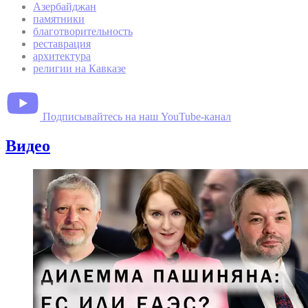
Азербайджан
памятники
благотворительность
реставрация
архитектура
религии на Кавказе
Подписывайтесь на наш YouTube-канал
Видео