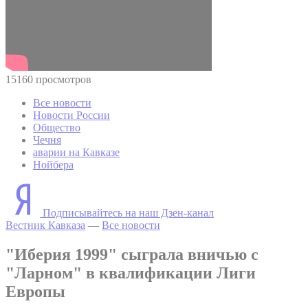
15160 просмотров
Все новости
Новости России
Общество
Чечня
аварии на Кавказе
Нойбера
Подписывайтесь на наш Дзен-канал
Вестник Кавказа
—
Все новости
"Иберия 1999" сыграла вничью с
"Ларном" в квалификации Лиги
Европы