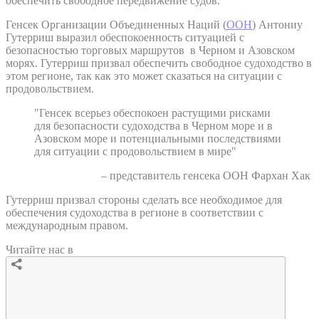
обеспечить свободное передвижение судов.
Генсек Организации Объединенных Наций (
ООН
) Антониу
Гутерриш выразил обеспокоенность ситуацией с
безопасностью торговых маршрутов в Черном и Азовском
морях. Гутерриш призвал обеспечить свободное судоходство в
этом регионе, так как это может сказаться на ситуации с
продовольствием.
"Генсек всерьез обеспокоен растущими рисками
для безопасности судоходства в Черном море и в
Азовском море и потенциальными последствиями
для ситуации с продовольствием в мире"
– представитель генсека ООН Фархан Хак
Гутерриш призвал стороны сделать все необходимое для
обеспечения судоходства в регионе в соответствии с
международным правом.
Читайте нас в