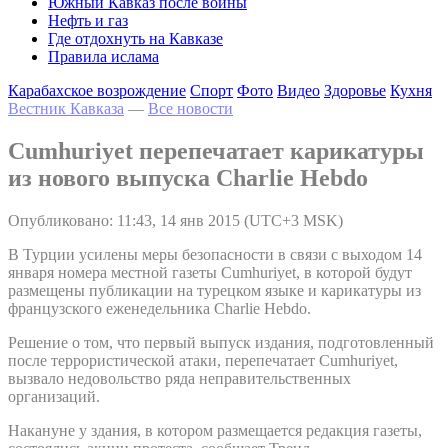
Южный Кавказ после войны
Нефть и газ
Где отдохнуть на Кавказе
Правила ислама
Карабахское возрождение
Спорт
Фото
Видео
Здоровье
Кухня
Вестник Кавказа
—
Все новости
Cumhuriyet перепечатает карикатуры
из нового выпуска Charlie Hebdo
Опубликовано: 11:43, 14 янв 2015 (UTC+3 MSK)
В Турции усилены меры безопасности в связи с выходом 14
января номера местной газеты Cumhuriyet, в которой будут
размещены публикации на турецком языке и карикатуры из
французского еженедельника Charlie Hebdo.
Решение о том, что первый выпуск издания, подготовленный
после террористической атаки, перепечатает Cumhuriyet,
вызвало недовольство ряда неправительственных
организаций.
Накануне у здания, в котором размещается редакция газеты,