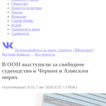
Общество
Новости политики
Париж
Франция
Charlie Hebdo
ислам
терроризм в мире
Cumhuriyet
Подписывайтесь на нашу страницу "ВКонтакте"
Вестник Кавказа
—
Все новости
В ООН выступили за свободное
судоходство в Черном и Азовском
морях
Опубликовано: 0:10, 7 авг 2026 (UTC+3 MSK)