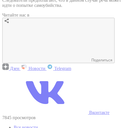
Следователи предполагают, что в данном случае речь может
идти о попытке самоубийства.
Читайте нас в
Поделиться
Дзен
Новости
Telegram
Вконтакте
7845 просмотров
Все новости