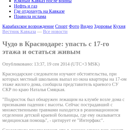
Южный Кавказ после войны
Нефть и газ
Где отдохнуть на Кавказе
Правила ислама
Карабахское возрождение
Спорт
Фото
Видео
Здоровье
Кухня
Вестник Кавказа
—
Все новости
Чудо в Краснодаре: упасть с 17-го
этажа и остаться живым
Опубликовано: 13:37, 19 сен 2014 (UTC+3 MSK)
Краснодарские следователи изучают обстоятельства, при
которых местный школьник выпал из окна квартиры на 17-ом
этаже жилого дома, сообщила представитель краевого СУ
СКР по краю Наталья Смяцкая.
"Подросток был обнаружен лежащим на клумбе возле дома с
признаками падения с высоты. Сейчас пострадавший с
множественными травмами находится в реанимационном
отделении детской краевой больницы, где ему оказывается
медицинская помощь", - цитирует ее "Интерфакс".