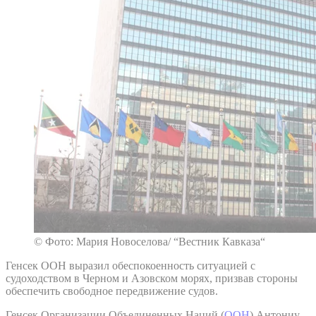
© Фото: Мария Новоселова/ “Вестник Кавказа“
Генсек ООН выразил обеспокоенность ситуацией с
судоходством в Черном и Азовском морях, призвав стороны
обеспечить свободное передвижение судов.
Генсек Организации Объединенных Наций (
ООН
) Антониу