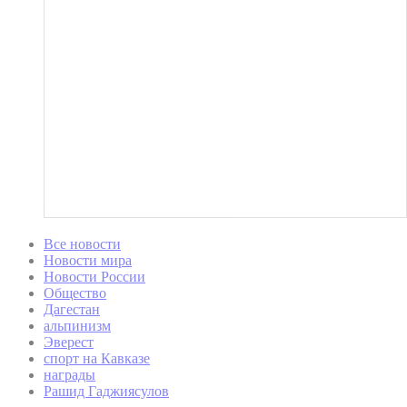
Все новости
Новости мира
Новости России
Общество
Дагестан
альпинизм
Эверест
спорт на Кавказе
награды
Рашид Гаджиясулов