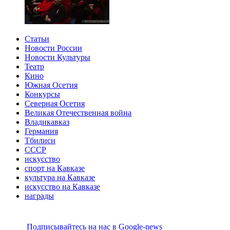
Статьи
Новости России
Новости Культуры
Театр
Кино
Южная Осетия
Конкурсы
Северная Осетия
Великая Отечественная война
Владикавказ
Германия
Тбилиси
СССР
искусство
спорт на Кавказе
культура на Кавказе
искусство на Кавказе
награды
Подписывайтесь на наc в Google-news