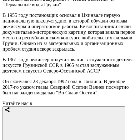
"Термальные воды Грузии".
В 1955 году постановщик основал в Цхинвале первую
национальную школу-студию, в которой обучали основам
режиссуры и операторской работы. Ее воспитанники сняли
документально-историческую картину, которая заняла первое
место на республиканском конкурсе любительских фильмов
Грузии. Однако из-за материальных и организационных
проблем студия вскоре закрылась.
В 1961 году режиссер получил звание заслуженного деятеля
искусств Грузинской ССР, в 1965-м стал заслуженным
деятелем искусств Северо-Осетинской АССР.
Он скончался 23 декабря 1992 года в Тбилиси. В декабре
2017-го указом главы Северной Осетии Валиев посмертно
был награжден медалью "Во Славу Осетии".
Читайте нас в