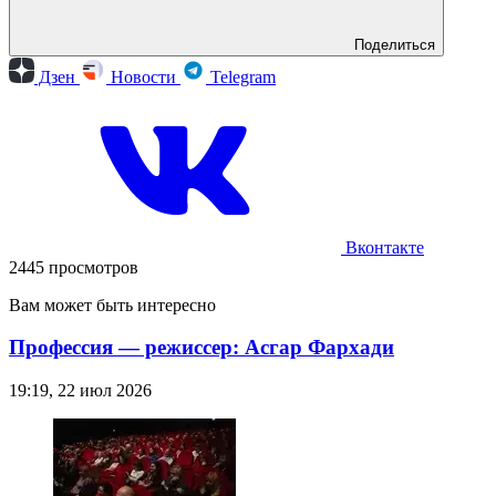
Поделиться
Дзен
Новости
Telegram
Вконтакте
2445 просмотров
Вам может быть интересно
Профессия — режиссер: Асгар Фархади
19:19, 22 июл 2026