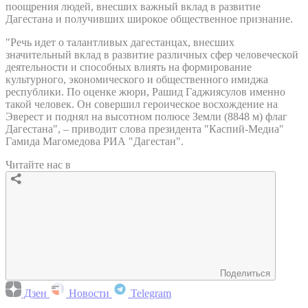
поощрения людей, внесших важный вклад в развитие
Дагестана и получивших широкое общественное признание.
"Речь идет о талантливых дагестанцах, внесших
значительный вклад в развитие различных сфер человеческой
деятельности и способных влиять на формирование
культурного, экономического и общественного имиджа
республики. По оценке жюри, Рашид Гаджиясулов именно
такой человек. Он совершил героическое восхождение на
Эверест и поднял на высотном полюсе Земли (8848 м) флаг
Дагестана", – приводит слова президента "Каспий-Медиа"
Гамида Магомедова РИА "Дагестан".
Читайте нас в
Поделиться
Дзен
Новости
Telegram