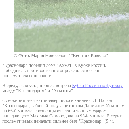
© Фото: Мария Новоселова/ “Вестник Кавказа“
"Краснодар" победил дома "Ахмат" в Кубке России.
Победитель противостояния определился в серии
послематчевых пенальти.
В среду, 5 августа, прошла встреча
Кубка России по футболу
между "Краснодаром" и "Ахматом".
Основное время матче завершилось вничью 1:1. На гол
"Краснодара", забитый полузащитником Даниилом Уткиным
на 66-й минуте, грозненцы ответили точным ударом
нападающего Максима Самородова на 93-й минуте. В серии
послематчевых пенальти сильнее был "Краснодар" (5:4).