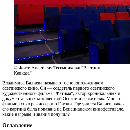
© Фото: Анастасия Тесемникова/ “Вестник
Кавказа“
Владимира Валиева называют основоположником
осетинского кино. Он — создатель первого осетинского
художественного фильма "Фатима", автор хроникальных и
документальных кинолент об Осетии и ее жителях. Много
фильмов снял режиссер и о Грузии. Где учился Валиев, какая
его картина была показана на Венецианском кинофестивале,
какие награды и звания получил?
Оглавление