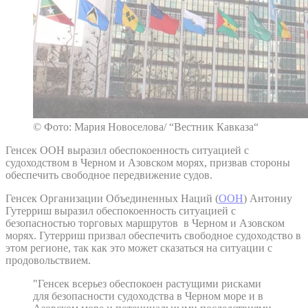
© Фото: Мария Новоселова/ “Вестник Кавказа“
Генсек ООН выразил обеспокоенность ситуацией с
судоходством в Черном и Азовском морях, призвав стороны
обеспечить свободное передвижение судов.
Генсек Организации Объединенных Наций (
ООН
) Антониу
Гутерриш выразил обеспокоенность ситуацией с
безопасностью торговых маршрутов в Черном и Азовском
морях. Гутерриш призвал обеспечить свободное судоходство в
этом регионе, так как это может сказаться на ситуации с
продовольствием.
"Генсек всерьез обеспокоен растущими рисками
для безопасности судоходства в Черном море и в