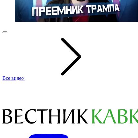
Все видео