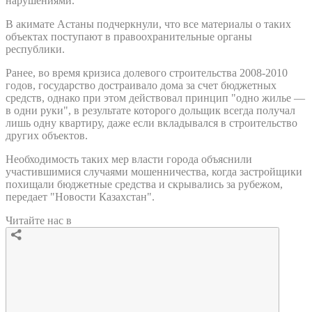
нарушениями.
В акимате Астаны подчеркнули, что все материалы о таких
объектах поступают в правоохранительные органы
республики.
Ранее, во время кризиса долевого строительства 2008-2010
годов, государство достраивало дома за счет бюджетных
средств, однако при этом действовал принцип "одно жилье —
в одни руки", в результате которого дольщик всегда получал
лишь одну квартиру, даже если вкладывался в строительство
других объектов.
Необходимость таких мер власти города объяснили
участившимися случаями мошенничества, когда застройщики
похищали бюджетные средства и скрывались за рубежом,
передает "Новости Казахстан".
Читайте нас в