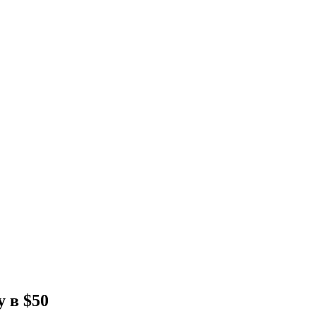
 в $50