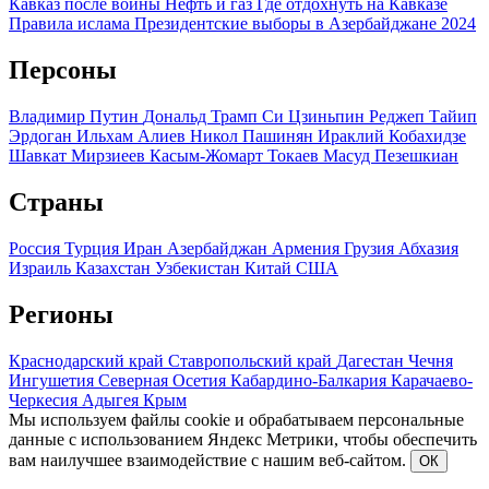
необходимо указывать ссылку на сайт https://vestikavkaza.ru.
При использовании материалов недопустимо изменение
текстов. Текст должен копироваться в первоначальном виде.
Не допускается удаление ссылки на данный веб-сайт из
текстов материалов.
По всем вопросам, пожалуйста, обращайтесь на почту
vestnikkavkaza@mail.ru