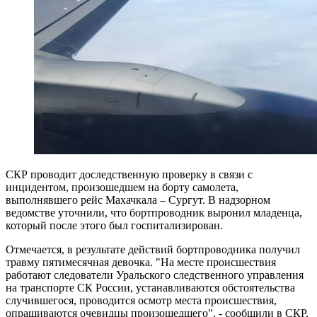
СКР проводит доследственную проверку в связи с
инцидентом, произошедшем на борту самолета,
выполнявшего рейс Махачкала – Сургут. В надзорном
ведомстве уточнили, что бортпроводник выронил младенца,
который после этого был госпитализирован.
Отмечается, в результате действий бортпроводника получил
травму пятимесячная девочка. "На месте происшествия
работают следователи Уральского следственного управления
на транспорте СК России, устанавливаются обстоятельства
случившегося, проводится осмотр места происшествия,
опрашиваются очевидцы произошедшего", - сообщили в СКР.