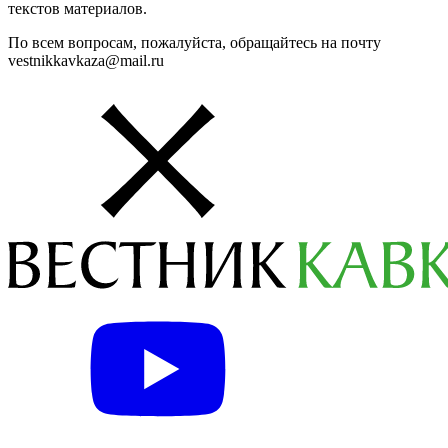
Все новости
Новости России
Новости спорта
Футбол
ФК Краснодар
Краснодар
спорт в России
спорт на Кавказе
Кубок России по футболу
ФК Ахмат
Подписывайтесь на наш YouTube-канал