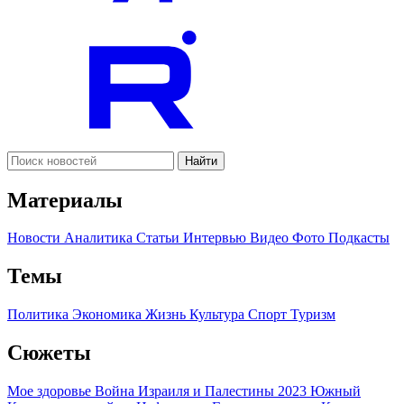
+18
«Вестник Кавказа» зарегистрирован в Федеральной службе по
надзору в сфере связи, информационных технологий и
массовых коммуникаций (Роскомнадзор) 12 марта 2014 года.
Свидетельство о регистрации Эл № ФС77-57235
Главный редактор: Сидельникова Мария Сергеевна
Использование информации с данного веб-сайта возможно
исключительно на следующих условиях: В конце текста