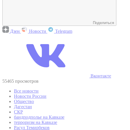
Поделиться
Дзен
Новости
Telegram
Вконтакте
55465 просмотров
Все новости
Новости России
Общество
Дагестан
СКР
бандподполье на Кавказе
терроризм на Кавказе
Расул Темирбеков