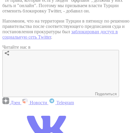
"Те права, которые есть у людей "оффлайн", должны у них
быть и "онлайн". Поэтому мы призываем власти Турции
отменить блокировку Twitter, - добавил он.
Напомним, что на территории Турции в пятницу по решению
правительства после соответствующего предписания суда и
постановления прокуратуры был
заблокирован доступ в
социальную сеть Twitter
.
Читайте нас в
Поделиться
Дзен
Новости
Telegram