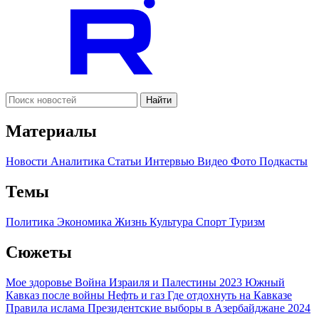
Найти
Материалы
Новости
Аналитика
Статьи
Интервью
Видео
Фото
Подкасты
Темы
Политика
Экономика
Жизнь
Культура
Спорт
Туризм
Сюжеты
Мое здоровье
Война Израиля и Палестины 2023
Южный
Кавказ после войны
Нефть и газ
Где отдохнуть на Кавказе
Правила ислама
Президентские выборы в Азербайджане 2024