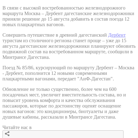
В связи с высокой востребованностью железнодорожного
маршрута Москва – Дербент дагестанские железнодорожники
приняли решение до 15 августа добавить в состав поезда 12
новых плацкартных вагонов.
Совершить путешествие в древний дагестанский
Дербент
туристам из столичного региона станет проще – уже до 15
августа дагестанские железнодорожники планируют обновить
подвижной состав на востребованном маршруте, сообщили в
Минтрансе Дагестана.
Поезд № 85/86, курсирующий по маршруту Дербент – Москва
- Дербент, пополнится 12 новыми современными
плацкартными вагонами, передает "АиФ-Дагестан".
Обновление не только существенно, более чем на 600
посадочных мест, увеличит вместительность состава, но и
повысит уровень комфорта и качества обслуживания
пассажиров, которые по достоинству оценят оснащение
новых вагонов: это кондиционеры, биотуалеты и даже
душевые кабины, рассказали в Минтрансе Дагестана.
Читайте нас в