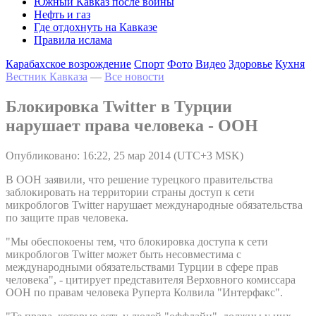
Южный Кавказ после войны
Нефть и газ
Где отдохнуть на Кавказе
Правила ислама
Карабахское возрождение
Спорт
Фото
Видео
Здоровье
Кухня
Вестник Кавказа
—
Все новости
Блокировка Twitter в Турции
нарушает права человека - ООН
Опубликовано: 16:22, 25 мар 2014 (UTC+3 MSK)
В ООН заявили, что решение турецкого правительства
заблокировать на территории страны доступ к сети
микроблогов Twitter нарушает международные обязательства
по защите прав человека.
"Мы обеспокоены тем, что блокировка доступа к сети
микроблогов Twitter может быть несовместима с
международными обязательствами Турции в сфере прав
человека", - цитирует представителя Верховного комиссара
ООН по правам человека Руперта Колвила "Интерфакс".