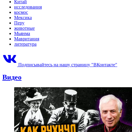
Китай
исследования
космос
Мексика
Перу
животные
Мьянма
Мавритания
литература
Подписывайтесь на нашу страницу "ВКонтакте"
Видео