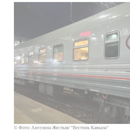
© Фото: Ангелина Жесткая/ “Вестник Кавказа“