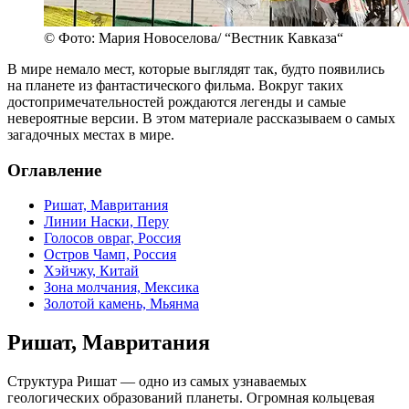
© Фото: Мария Новоселова/ “Вестник Кавказа“
В мире немало мест, которые выглядят так, будто появились
на планете из фантастического фильма. Вокруг таких
достопримечательностей рождаются легенды и самые
невероятные версии. В этом материале рассказываем о самых
загадочных местах в мире.
Оглавление
Ришат, Мавритания
Линии Наски, Перу
Голосов овраг, Россия
Остров Чамп, Россия
Хэйчжу, Китай
Зона молчания, Мексика
Золотой камень, Мьянма
Ришат, Мавритания
Структура Ришат — одно из самых узнаваемых
геологических образований планеты. Огромная кольцевая