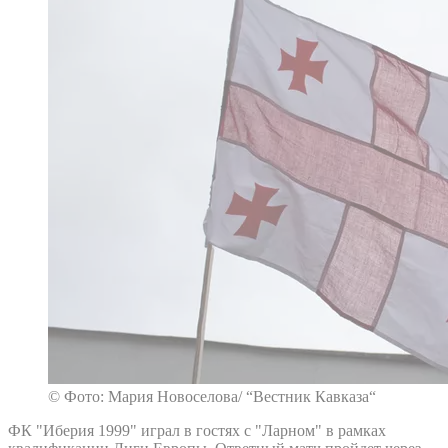
© Фото: Мария Новоселова/ “Вестник Кавказа“
ФК "Иберия 1999" играл в гостях с "Ларном" в рамках