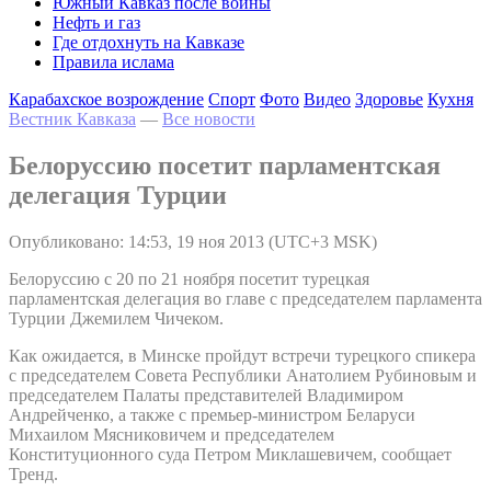
Южный Кавказ после войны
Нефть и газ
Где отдохнуть на Кавказе
Правила ислама
Карабахское возрождение
Спорт
Фото
Видео
Здоровье
Кухня
Вестник Кавказа
—
Все новости
Белоруссию посетит парламентская
делегация Турции
Опубликовано: 14:53, 19 ноя 2013 (UTC+3 MSK)
Белоруссию с 20 по 21 ноября посетит турецкая
парламентская делегация во главе с председателем парламента
Турции Джемилем Чичеком.
Как ожидается, в Минске пройдут встречи турецкого спикера
с председателем Совета Республики Анатолием Рубиновым и
председателем Палаты представителей Владимиром
Андрейченко, а также с премьер-министром Беларуси
Михаилом Мясниковичем и председателем
Конституционного суда Петром Миклашевичем, сообщает
Тренд.