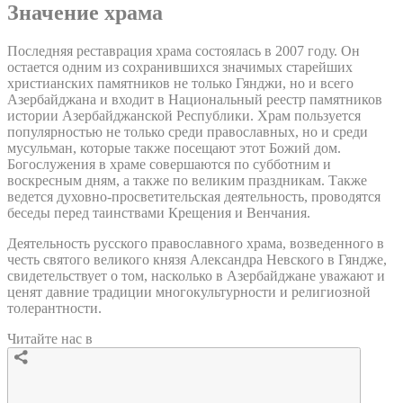
Значение храма
Последняя реставрация храма состоялась в 2007 году. Он
остается одним из сохранившихся значимых старейших
христианских памятников не только Гянджи, но и всего
Азербайджана и входит в Национальный реестр памятников
истории Азербайджанской Республики. Храм пользуется
популярностью не только среди православных, но и среди
мусульман, которые также посещают этот Божий дом.
Богослужения в храме совершаются по субботним и
воскресным дням, а также по великим праздникам. Также
ведется духовно-просветительская деятельность, проводятся
беседы перед таинствами Крещения и Венчания.
Деятельность русского православного храма, возведенного в
честь святого великого князя Александра Невского в Гяндже,
свидетельствует о том, насколько в Азербайджане уважают и
ценят давние традиции многокультурности и религиозной
толерантности.
Читайте нас в