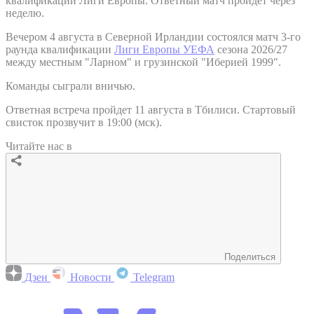
квалификации Лиги Европы. Ответный матч пройдет через
неделю.
Вечером 4 августа в Северной Ирландии состоялся матч 3-го
раунда квалификации
Лиги Европы УЕФА
сезона 2026/27
между местным "Ларном" и грузинской "Иберией 1999".
Команды сыграли вничью.
Ответная встреча пройдет 11 августа в Тбилиси. Стартовый
свисток прозвучит в 19:00 (мск).
Читайте нас в
Поделиться
Дзен
Новости
Telegram