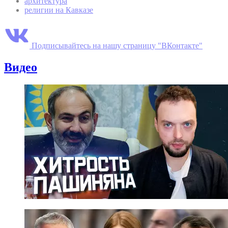
архитектура
религии на Кавказе
Подписывайтесь на нашу страницу "ВКонтакте"
Видео