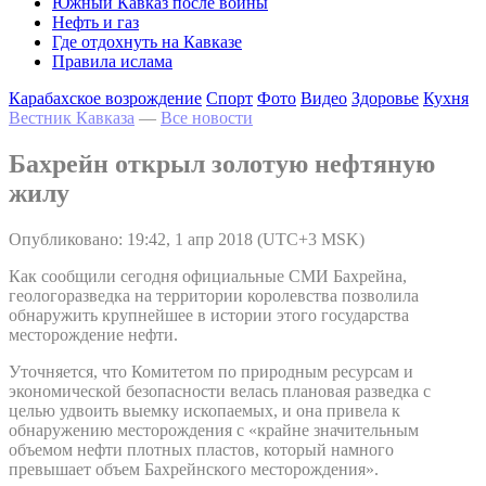
Южный Кавказ после войны
Нефть и газ
Где отдохнуть на Кавказе
Правила ислама
Карабахское возрождение
Спорт
Фото
Видео
Здоровье
Кухня
Вестник Кавказа
—
Все новости
Бахрейн открыл золотую нефтяную
жилу
Опубликовано: 19:42, 1 апр 2018 (UTC+3 MSK)
Как сообщили сегодня официальные СМИ Бахрейна,
геологоразведка на территории королевства позволила
обнаружить крупнейшее в истории этого государства
месторождение нефти.
Уточняется, что Комитетом по природным ресурсам и
экономической безопасности велась плановая разведка с
целью удвоить выемку ископаемых, и она привела к
обнаружению месторождения с «крайне значительным
объемом нефти плотных пластов, который намного
превышает объем Бахрейнского месторождения».