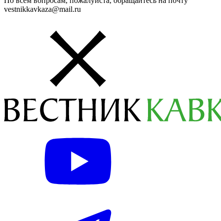
По всем вопросам, пожалуйста, обращайтесь на почту
vestnikkavkaza@mail.ru