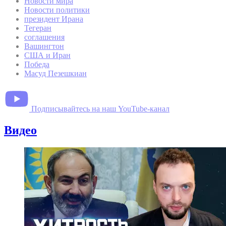
Новости мира
Новости политики
президент Ирана
Тегеран
соглашения
Вашингтон
США и Иран
Победа
Масуд Пезешкиан
Подписывайтесь на наш YouTube-канал
Видео