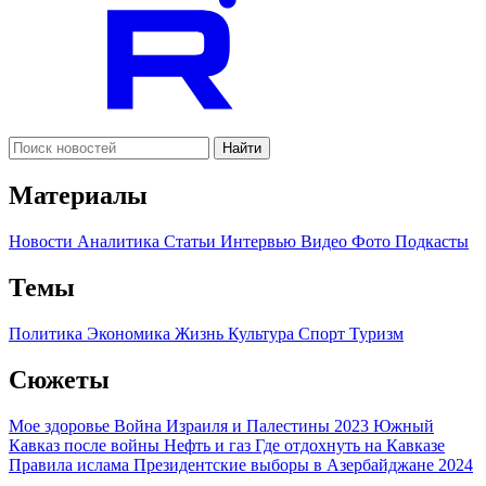
Найти
Материалы
Новости
Аналитика
Статьи
Интервью
Видео
Фото
Подкасты
Темы
Политика
Экономика
Жизнь
Культура
Спорт
Туризм
Сюжеты
Мое здоровье
Война Израиля и Палестины 2023
Южный
Кавказ после войны
Нефть и газ
Где отдохнуть на Кавказе
Правила ислама
Президентские выборы в Азербайджане 2024