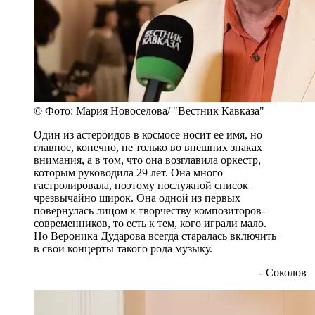
© Фото: Мария Новоселова/ "Вестник Кавказа"
Один из астероидов в космосе носит ее имя, но
главное, конечно, не только во внешних знаках
внимания, а в том, что она возглавила оркестр,
которым руководила 29 лет. Она много
гастролировала, поэтому послужной список
чрезвычайно широк. Она одной из первых
повернулась лицом к творчеству композиторов-
современников, то есть к тем, кого играли мало.
Но Вероника Дударова всегда старалась включить
в свои концерты такого рода музыку.
- Соколов