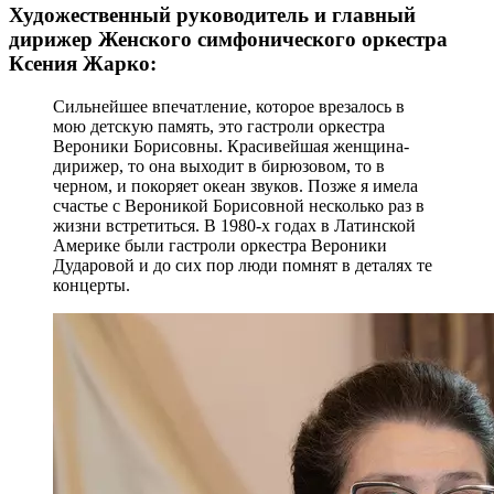
Художественный руководитель и главный
дирижер Женского симфонического оркестра
Ксения Жарко:
Сильнейшее впечатление, которое врезалось в
мою детскую память, это гастроли оркестра
Вероники Борисовны. Красивейшая женщина-
дирижер, то она выходит в бирюзовом, то в
черном, и покоряет океан звуков. Позже я имела
счастье с Вероникой Борисовной несколько раз в
жизни встретиться. В 1980-х годах в Латинской
Америке были гастроли оркестра Вероники
Дударовой и до сих пор люди помнят в деталях те
концерты.