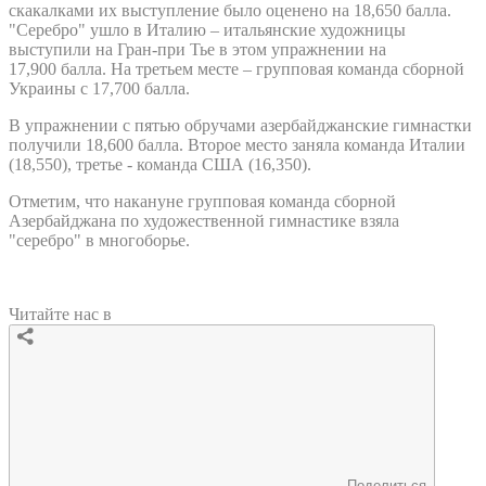
скакалками их выступление было оценено на 18,650 балла.
"Серебро" ушло в Италию – итальянские художницы
выступили на Гран-при Тье в этом упражнении на
17,900 балла. На третьем месте – групповая команда сборной
Украины с 17,700 балла.
В упражнении с пятью обручами азербайджанские гимнастки
получили 18,600 балла. Второе место заняла команда Италии
(18,550), третье - команда США (16,350).
Отметим, что накануне групповая команда сборной
Азербайджана по художественной гимнастике взяла
"серебро" в многоборье.
Читайте нас в
Поделиться