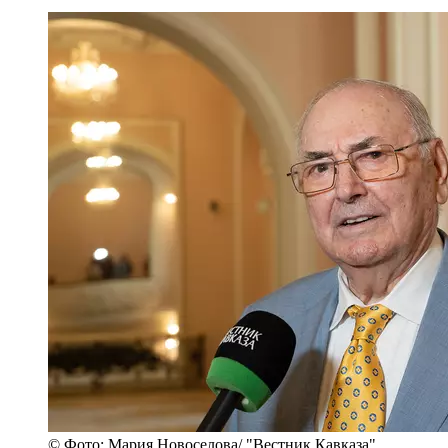
© Фото: Мария Новоселова/ "Вестник Кавказа"