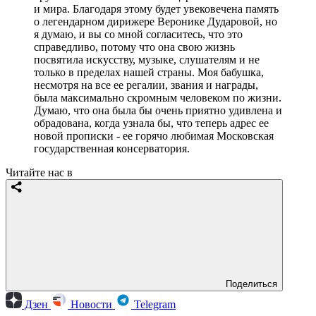
и мира. Благодаря этому будет увековечена память
о легендарном дирижере Веронике Дударовой, но
я думаю, и вы со мной согласитесь, что это
справедливо, потому что она свою жизнь
посвятила искусству, музыке, слушателям и не
только в пределах нашей страны. Моя бабушка,
несмотря на все ее регалии, звания и награды,
была максимально скромным человеком по жизни.
Думаю, что она была бы очень приятно удивлена и
обрадована, когда узнала бы, что теперь адрес ее
новой прописки - ее горячо любимая Московская
государственная консерватория.
Читайте нас в
Поделиться
Дзен
Новости
Telegram