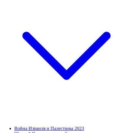
Война Израиля и Палестины 2023