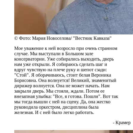
© Фото: Мария Новоселова/ "Вестник Кавказа"
Мое уважение к ней возросло при очень странном
случае. Мы выступали в Большом зале
консерватории. Уже собирались выходить, дверь
нам уже открыли. Я собираюсь сделать шаг и
вдруг чувствую на плече руку и шепот сзади:
"Стой". Я оборачиваюсь, стоит белая Вероника
Борисовна. Она волнуется! Великий, знаменитый
дирижер волнуется. Она не может начать. Нам
закрыли дверь. Мы стояли, ждали. Потом ее
внезапная улыбка: "Все, я готова. Пошли". Вот так
мы тогда вышли с ней на сцену. Да, она жестко
руководила оркестром, дисциплина была
железная. И с ней было легко работать.
- Крамер