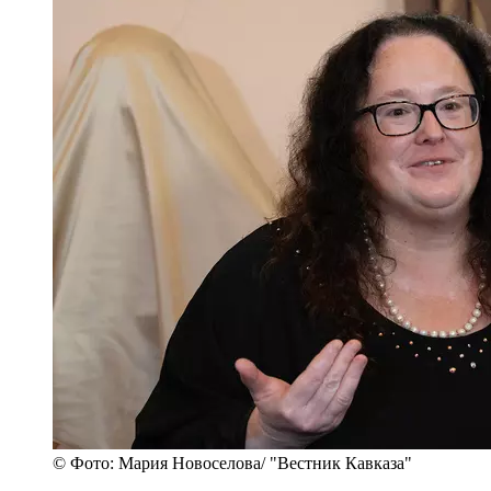
© Фото: Мария Новоселова/ "Вестник Кавказа"