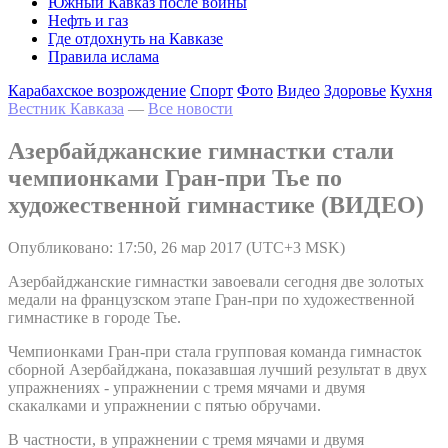
Южный Кавказ после войны
Нефть и газ
Где отдохнуть на Кавказе
Правила ислама
Карабахское возрождение
Спорт
Фото
Видео
Здоровье
Кухня
Вестник Кавказа
—
Все новости
Азербайджанские гимнастки стали
чемпионками Гран-при Тье по
художественной гимнастике (ВИДЕО)
Опубликовано: 17:50, 26 мар 2017 (UTC+3 MSK)
Азербайджанские гимнастки завоевали сегодня две золотых
медали на французском этапе Гран-при по художественной
гимнастике в городе Тье.
Чемпионками Гран-при стала групповая команда гимнасток
сборной Азербайджана, показавшая лучший результат в двух
упражнениях - упражнении с тремя мячами и двумя
скакалками и упражнении с пятью обручами.
В частности, в упражнении с тремя мячами и двумя