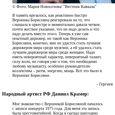
© Фото: Мария Новоселова/ "Вестник Кавказа"
В память врезалось, как реактивно быстро
Вероника Борисовна реагировала на то, что
слышала в оркестре и моментально давала четкое,
почти жесткое указание, что не надо делать и что
надо делать вместо этого. Теперь я уже сам
опытный дирижер, не такой как Вероника
Борисовна, конечно, мне не удастся стать лучшим
дирижером мира среди мужчин, а ей удалось стать
лучшим дирижером мира среди женщин. Надо
иметь невероятный характер, невероятный талант,
силу воли, не говоря уже о том, что необходимо
любому музыканту, особенно руководителю
коллектива – ритм, энергию, мощь. Всё это было в
Веронике Борисовне.
- Гергиев
Народный артист РФ Даниил Крамер:
Мое знакомство с Вероникой Борисовной началось
с записи концерта 1975 года. Для меня эта запись
была хрестоматийной. Когда я сыграл рапсодию