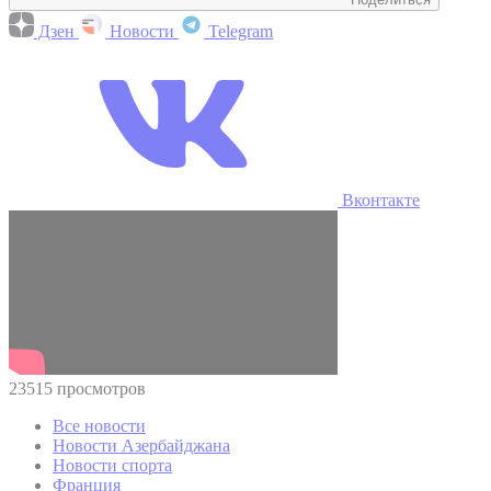
Дзен
Новости
Telegram
Вконтакте
23515 просмотров
Все новости
Новости Азербайджана
Новости спорта
Франция