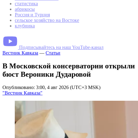
статистика
абрикосы
Россия и Турция
сельское хозяйство на Востоке
клубника
Подписывайтесь на наш YouTube-канал
Вестник Кавказа
—
Статьи
В Московской консерватории открыли
бюст Вероники Дударовой
Опубликовано: 3:00, 4 авг 2026 (UTC+3 MSK)
"Вестник Кавказа"