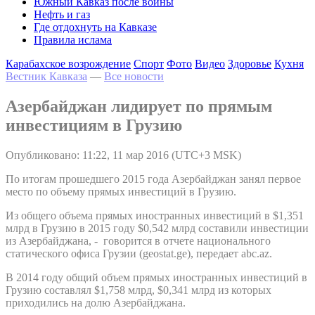
Южный Кавказ после войны
Нефть и газ
Где отдохнуть на Кавказе
Правила ислама
Карабахское возрождение
Спорт
Фото
Видео
Здоровье
Кухня
Вестник Кавказа
—
Все новости
Азербайджан лидирует по прямым
инвестициям в Грузию
Опубликовано: 11:22, 11 мар 2016 (UTC+3 MSK)
По итогам прошедшего 2015 года Азербайджан занял первое
место по объему прямых инвестиций в Грузию.
Из общего объема прямых иностранных инвестиций в $1,351
млрд в Грузию в 2015 году $0,542 млрд составили инвестиции
из Азербайджана, - говорится в отчете национального
статического офиса Грузии (geostat.ge), передает abc.az.
В 2014 году общий объем прямых иностранных инвестиций в
Грузию составлял $1,758 млрд, $0,341 млрд из которых
приходились на долю Азербайджана.