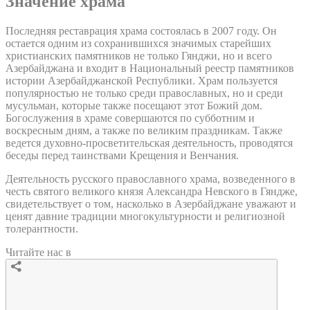
Значение храма
Последняя реставрация храма состоялась в 2007 году. Он
остается одним из сохранившихся значимых старейших
христианских памятников не только Гянджи, но и всего
Азербайджана и входит в Национальный реестр памятников
истории Азербайджанской Республики. Храм пользуется
популярностью не только среди православных, но и среди
мусульман, которые также посещают этот Божий дом.
Богослужения в храме совершаются по субботним и
воскресным дням, а также по великим праздникам. Также
ведется духовно-просветительская деятельность, проводятся
беседы перед таинствами Крещения и Венчания.
Деятельность русского православного храма, возведенного в
честь святого великого князя Александра Невского в Гяндже,
свидетельствует о том, насколько в Азербайджане уважают и
ценят давние традиции многокультурности и религиозной
толерантности.
Читайте нас в