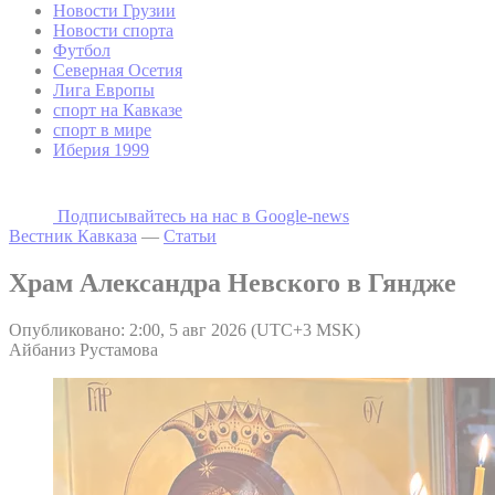
Новости Грузии
Новости спорта
Футбол
Северная Осетия
Лига Европы
спорт на Кавказе
спорт в мире
Иберия 1999
Подписывайтесь на наc в Google-news
Вестник Кавказа
—
Статьи
Храм Александра Невского в Гяндже
Опубликовано: 2:00, 5 авг 2026 (UTC+3 MSK)
Айбаниз Рустамова