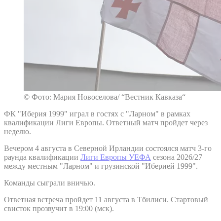
© Фото: Мария Новоселова/ “Вестник Кавказа“
ФК "Иберия 1999" играл в гостях с "Ларном" в рамках
квалификации Лиги Европы. Ответный матч пройдет через
неделю.
Вечером 4 августа в Северной Ирландии состоялся матч 3-го
раунда квалификации
Лиги Европы УЕФА
сезона 2026/27
между местным "Ларном" и грузинской "Иберией 1999".
Команды сыграли вничью.
Ответная встреча пройдет 11 августа в Тбилиси. Стартовый
свисток прозвучит в 19:00 (мск).