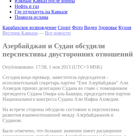
Южный Кавказ после войны
Нефть и газ
Где отдохнуть на Кавказе
Правила ислама
Карабахское возрождение
Спорт
Фото
Видео
Здоровье
Кухня
Вестник Кавказа
—
Все новости
Азербайджан и Судан обсудили
перспективы двусторонних отношений
Опубликовано: 17:58, 1 ноя 2013 (UTC+3 MSK)
Сегодня вице-премьер, заместитель председателя -
исполнительный секретарь партии "Ени Азербайджан" Али
Ахмедов принял делегацию Судана во главе с помощником
президента Судана Омара аль-Башира, председателем партии
Национального конгресса Судана Али Нафиа Ахмедом.
На встрече стороны обсудили состояние и перспективы
развития взаимоотношений между Азербайджаном и
Суданом.
Было отмечено, что большое значение имеет расширение