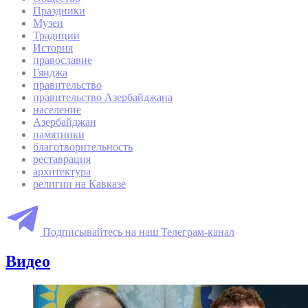
Праздники
Музеи
Традиции
История
православие
Гянджа
правительство
правительство Азербайджана
население
Азербайджан
памятники
благотворительность
реставрация
архитектура
религии на Кавказе
Подписывайтесь на наш Телеграм-канал
Видео