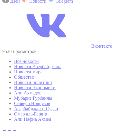
Дзен
Новости
Telegram
Вконтакте
9530 просмотров
Все новости
Новости Азербайджана
Новости мира
Общество
Новости политики
Новости Экономики
Али Ахмедов
Мубариз Гурбанлы
Сиявуш Новрузов
Азербайджан и Судан
Омар аль-Башир
Али Нафиа Ахмед