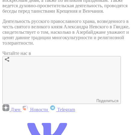
воскресным дням, а также по великим праздникам. Также
ведется духовно-просветительская деятельность, проводятся
беседы перед таинствами Крещения и Венчания.
Деятельность русского православного храма, возведенного в
честь святого великого князя Александра Невского в Гяндже,
свидетельствует о том, насколько в Азербайджане уважают и
ценят давние традиции многокультурности и религиозной
толерантности.
Читайте нас в
Поделиться
Дзен
Новости
Telegram