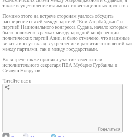
экономических связей между Азербайджаном и Суданом, а
также осуществление взаимных инвестиционных проектов.
Помимо этого на встрече сторонам удалось обсудить
расширение связей между партией "Ени Азербайджан" и
партией Национального конгресса Судана, начало которым
было положено в рамках международной конференции
политических партий Азии, и было отмечено, что взаимные
визиты внесут вклад в укрепление и развитие отношений как
между партиями, так и между государствами.
Во встрече также приняли участие заместители
исполнительного секретаря ПЕА Мубариз Гурбанлы и
Сиявуш Новрузов.
Читайте нас в
Поделиться