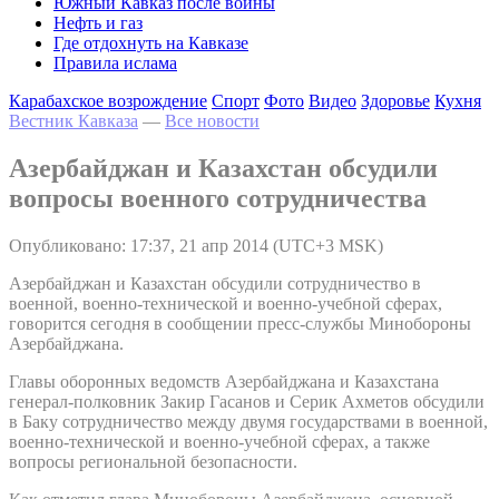
Южный Кавказ после войны
Нефть и газ
Где отдохнуть на Кавказе
Правила ислама
Карабахское возрождение
Спорт
Фото
Видео
Здоровье
Кухня
Вестник Кавказа
—
Все новости
Азербайджан и Казахстан обсудили
вопросы военного сотрудничества
Опубликовано: 17:37, 21 апр 2014 (UTC+3 MSK)
Азербайджан и Казахстан обсудили сотрудничество в
военной, военно-технической и военно-учебной сферах,
говорится сегодня в сообщении пресс-службы Минобороны
Азербайджана.
Главы оборонных ведомств Азербайджана и Казахстана
генерал-полковник Закир Гасанов и Серик Ахметов обсудили
в Баку сотрудничество между двумя государствами в военной,
военно-технической и военно-учебной сферах, а также
вопросы региональной безопасности.