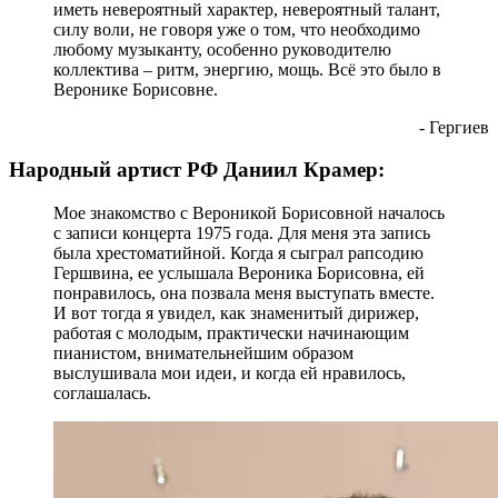
иметь невероятный характер, невероятный талант,
силу воли, не говоря уже о том, что необходимо
любому музыканту, особенно руководителю
коллектива – ритм, энергию, мощь. Всё это было в
Веронике Борисовне.
- Гергиев
Народный артист РФ Даниил Крамер:
Мое знакомство с Вероникой Борисовной началось
с записи концерта 1975 года. Для меня эта запись
была хрестоматийной. Когда я сыграл рапсодию
Гершвина, ее услышала Вероника Борисовна, ей
понравилось, она позвала меня выступать вместе.
И вот тогда я увидел, как знаменитый дирижер,
работая с молодым, практически начинающим
пианистом, внимательнейшим образом
выслушивала мои идеи, и когда ей нравилось,
соглашалась.