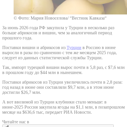
© Фото: Мария Новоселова/ “Вестник Кавказа“
За июнь 2026 года РФ закупила у Турции в несколько раз
больше абрикосов и вишни, чем за аналогичный период
прошлого года.
Поставки вишни и абрикосов из
Турции
в Россию в июне
выросли в разы по сравнению с тем же месяцем 2025 года,
следует из данных статистической службы Турции.
Так, импорт турецкой вишни вырос почти в 5,8 раз, с $7,6 млн
в прошлом году до $44 млн в нынешнем.
Поставки абрикосов из Турции увеличились почти в 2,8 раза:
год назад в июне они составляли $9,7 млн, а в этом июне
достигли $26,7 млн.
А вот ввозимой из Турции клубники стало меньше: в
июне-2025 Россия закупила ягоды на $1,1 млн, в позапрошлом
месяце на $636,6 тыс, передает РИА Новости.
Читайте нас в