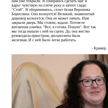
нам уже открыли. Я собираюсь сделать шаг и
вдруг чувствую на плече руку и шепот сзади:
"Стой". Я оборачиваюсь, стоит белая Вероника
Борисовна. Она волнуется! Великий, знаменитый
дирижер волнуется. Она не может начать. Нам
закрыли дверь. Мы стояли, ждали. Потом ее
внезапная улыбка: "Все, я готова. Пошли". Вот так
мы тогда вышли с ней на сцену. Да, она жестко
руководила оркестром, дисциплина была
железная. И с ней было легко работать.
- Крамер