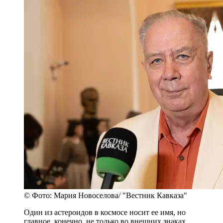
© Фото: Мария Новоселова/ "Вестник Кавказа"
Один из астероидов в космосе носит ее имя, но
главное, конечно, не только во внешних знаках