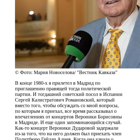
© Фото: Мария Новоселова/ "Вестник Кавказа"
В конце 1980-х я прилетел в Мадрид по
приглашению правящей тогда политической
партии. И тогдашний советский посол в Испании
Сергей Калистратович Романовский, который
вместо того, чтобы обсуждать со мной вопросы,
по которым я приехал, все время рассказывал о
впечатлениях от концертов Вероники Борисовны
в Мадриде. И еще один запоминающийся случай.
Как-то концерт Вероники Дударовой задержали
из-за того, что на него должен был приехать член
Политбюро Гейдар Алиев. Когда она узнала о