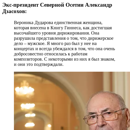
Экс-президент Северной Осетии Александр
Дзасохов:
Вероника Дударова единственная женщина,
которая внесена в Книгу Гиннеса, как достигшая
высочайшего уровня дирижирования. Она
разрушила представления о том, что дирижерское
дело – мужское. Я много раз был у нее на
концертах и всегда убеждался в том, что она очень
добросовестно относилась к работам
композиторов. С некоторыми из них я был знаком,
и они это подтверждали.