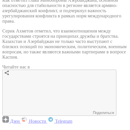
Как отметил глава Минобороны Азербайджана, основной
опасностью для стабильности в регионе является армяно-
азербайджанский конфликт, и подчеркнул важность
урегулирования конфликта в рамках норм международного
права.
Серик Ахметов отметил, что взаимоотношения между
государствами строятся на принципах дружбы и братства.
Казахстан и Азербайджан не только часто выступают с
близких позиций по экономическим, политическим, военным
вопросам, но также являются важными партнерами в вопросе
Каспия.
Читайте нас в
Поделиться
Дзен
Новости
Telegram