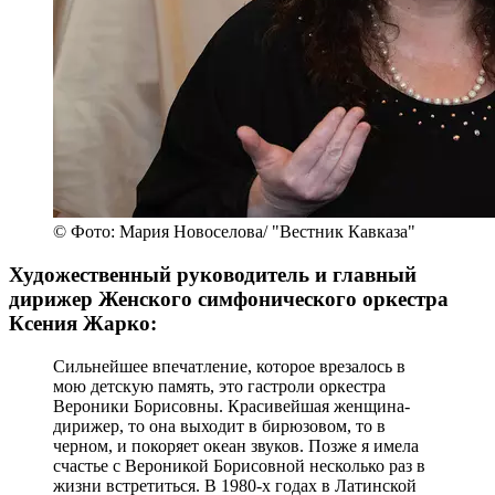
© Фото: Мария Новоселова/ "Вестник Кавказа"
Художественный руководитель и главный
дирижер Женского симфонического оркестра
Ксения Жарко:
Сильнейшее впечатление, которое врезалось в
мою детскую память, это гастроли оркестра
Вероники Борисовны. Красивейшая женщина-
дирижер, то она выходит в бирюзовом, то в
черном, и покоряет океан звуков. Позже я имела
счастье с Вероникой Борисовной несколько раз в
жизни встретиться. В 1980-х годах в Латинской