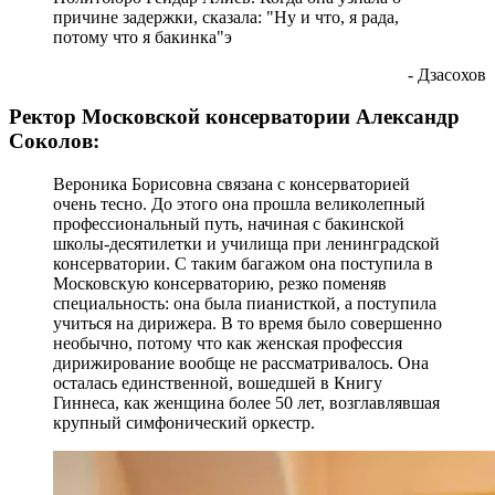
причине задержки, сказала: "Ну и что, я рада,
потому что я бакинка"э
- Дзасохов
Ректор Московской консерватории Александр
Соколов:
Вероника Борисовна связана с консерваторией
очень тесно. До этого она прошла великолепный
профессиональный путь, начиная с бакинской
школы-десятилетки и училища при ленинградской
консерватории. С таким багажом она поступила в
Московскую консерваторию, резко поменяв
специальность: она была пианисткой, а поступила
учиться на дирижера. В то время было совершенно
необычно, потому что как женская профессия
дирижирование вообще не рассматривалось. Она
осталась единственной, вошедшей в Книгу
Гиннеса, как женщина более 50 лет, возглавлявшая
крупный симфонический оркестр.