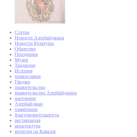
Статьи
Новости Азербайджана
Новости Культуры
Общество
Праздники
Музеи
Традиции
История
православие
Гянджа
правительство
правительство Азербайджана
население
Азербайджан
памятники
благотворительность
реставрация
архитектура
религии на Кавказе