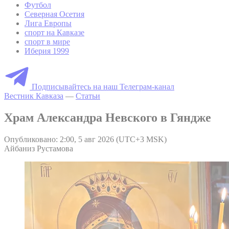
Футбол
Северная Осетия
Лига Европы
спорт на Кавказе
спорт в мире
Иберия 1999
Подписывайтесь на наш Телеграм-канал
Вестник Кавказа
—
Статьи
Храм Александра Невского в Гяндже
Опубликовано: 2:00, 5 авг 2026 (UTC+3 MSK)
Айбаниз Рустамова