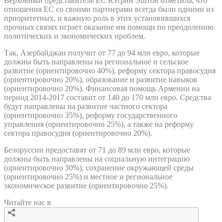
Верховный представитель ЕС Кэтрин Эштон отметила, что
отношения ЕС со своими партнерами всегда были одними из
приоритетных, и важную роль в этих установившихся
прочных связях играет оказание им помощи по преодолению
политических и экономических проблем.
Так, Азербайджан получит от 77 до 94 млн евро, которые
должны быть направлены на региональное и сельское
развитие (ориентировочно 40%), реформу сектора правосудия
(ориентировочно 20%), образование и развитие навыков
(ориентировочно 20%). Финансовая помощь Армении на
период 2014-2017 составит от 140 до 170 млн евро. Средства
будут направлены на развитие частного сектора
(ориентировочно 35%), реформу государственного
управления (ориентировочно 25%), а также на реформу
сектора правосудия (ориентировочно 20%).
Белоруссии предоставят от 71 до 89 млн евро, которые
должны быть направлены на социальную интеграцию
(ориентировочно 30%), сохранение окружающей среды
(ориентировочно 25%) и местное и региональное
экономическое развитие (ориентировочно 25%).
Читайте нас в