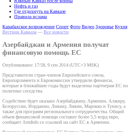
Южный Кавказ после войны
Нефть и газ
Где отдохнуть на Кавказе
Правила ислама
Карабахское возрождение
Спорт
Фото
Видео
Здоровье
Кухня
Вестник Кавказа
—
Все новости
Азербайджан и Армения получат
финансовую помощь ЕС
Опубликовано: 17:58, 9 сен 2014 (UTC+3 MSK)
Представители стран-членов Европейского союза,
Европарламента и Еврокомиссии утвердили финансы,
которые в ближайшие годы будут выделены партнерам ЕС по
политике соседства.
Содействие будет оказано Азербайджану, Армении, Алжиру,
Белоруссии, Иордании, Ливану, Ливии, Марокко и Тунису, а
также для программ регионального сотрудничества. Общий
объем финансовой помощи составит более 5,5 млрд евро,
сообщает ArmInfo со ссылкой на сайт ЕС в Армении.