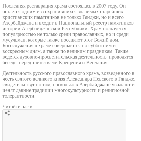
Последняя реставрация храма состоялась в 2007 году. Он
остается одним из сохранившихся значимых старейших
христианских памятников не только Гянджи, но и всего
Азербайджана и входит в Национальный реестр памятников
истории Азербайджанской Республики. Храм пользуется
популярностью не только среди православных, но и среди
мусульман, которые также посещают этот Божий дом.
Богослужения в храме совершаются по субботним и
воскресным дням, а также по великим праздникам. Также
ведется духовно-просветительская деятельность, проводятся
беседы перед таинствами Крещения и Венчания.
Деятельность русского православного храма, возведенного в
честь святого великого князя Александра Невского в Гяндже,
свидетельствует о том, насколько в Азербайджане уважают и
ценят давние традиции многокультурности и религиозной
толерантности.
Читайте нас в