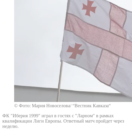
© Фото: Мария Новоселова/ “Вестник Кавказа“
ФК "Иберия 1999" играл в гостях с "Ларном" в рамках
квалификации Лиги Европы. Ответный матч пройдет через
неделю.