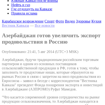
Южный Кавказ после войны
Нефть и газ
Где отдохнуть на Кавказе
Правила ислама
Карабахское возрождение
Спорт
Фото
Видео
Здоровье
Кухня
Вестник Кавказа
—
Все новости
Азербайджан готов увеличить экспорт
продовольствия в Россию
Опубликовано: 21:41, 5 авг 2014 (UTC+3 MSK)
Азербайджан, будучи традиционным российским торговым
партнером и одним из основных поставщиков
сельскохозяйственной продукции в РФ, готов к тому, чтобы
заполнить те продуктовые ниши, которые образуются на
рынках России в связи с запретом на ввоз продовольствия из
Евросоюза – заявил в беседе с корреспондентом "Вестника
Кавказа" президент Фонда поощрения экспорта и инвестиций
в Азербайджане (АЗПРОМО) Руфат Мамедов.
"Что касается современной уровня сотрудничества на рынке
продукции сельхозназначения, то Азербайджан находится в