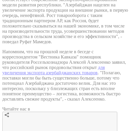
модели развития республики. "Азербайджан нацелен на
увеличение экспорта продукции на внешние рынки, в первую
очередь, ненефтяной. Рост товарооборота с таким
традиционным партнером АР, как Россия, будет
положительно сказываться на нашей экономике, в том числе
на производительности труда, усовершенствовании методов
производства в сельском хозяйстве и его эффективности", -
поведал Руфат Мамедов.
Напомним, что на прошлой неделе в беседе с
корреспондентом "Вестника Кавказа" помощник
руководителя Россельхознадзора Алексей Алексеенко заявил,
что российский рынок продовольствия открыт
для
увеличения экспорта азербайджанских товаров
. "Полагаю,
поставки могли бы быть существенно больше, потому что
потенциал Азербайджана достаточно велик. Для нас это
интересно, поскольку у близлежащих стран есть вполне
понятное преимущество – логистика, возможность быстро
доставлять свежие продукты", - сказал Алексеенко.
Читайте нас в