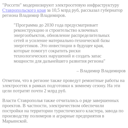
"Россети" модернизируют электросетевую инфраструктуру
Ставропольского края
за 10,5 млрд руб, рассказал губернатор
региона Владимир Владимиров.
"Программа до 2030 года предусматривает
реконструкцию и строительство ключевых
энергообъектов, обновление распределительных
сетей и усиление материально-технической базы
энергетиков. Это инвестиции в будущее края,
которые помогут сократить риски
технологических нарушений и создать запас
мощности для дальнейшего развития региона"
– Владимир Владимиров
Отметим, что в регионе также проведут ремонтные работы на
электросетях в рамках подготовки к зимнему сезону. На эти
цели потратят почти 2 млрд руб.
Власти Ставрополья также отчитались о ряде завершенных
проектов. В частности, электричеством обеспечили
постройки на территории туристического кластера, завода по
производству полимеров и аграрные предприятия в
Марьинской.