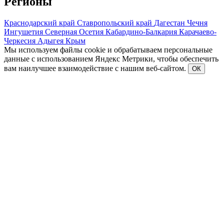
Регионы
Краснодарский край
Ставропольский край
Дагестан
Чечня
Ингушетия
Северная Осетия
Кабардино-Балкария
Карачаево-
Черкесия
Адыгея
Крым
Мы используем файлы cookie и обрабатываем персональные
данные с использованием Яндекс Метрики, чтобы обеспечить
вам наилучшее взаимодействие с нашим веб-сайтом.
ОК