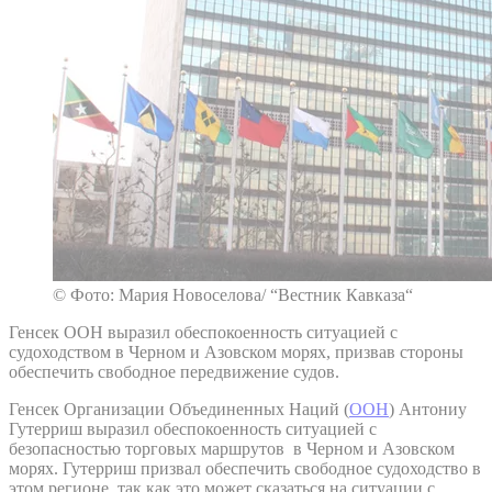
© Фото: Мария Новоселова/ “Вестник Кавказа“
Генсек ООН выразил обеспокоенность ситуацией с
судоходством в Черном и Азовском морях, призвав стороны
обеспечить свободное передвижение судов.
Генсек Организации Объединенных Наций (
ООН
) Антониу
Гутерриш выразил обеспокоенность ситуацией с
безопасностью торговых маршрутов в Черном и Азовском
морях. Гутерриш призвал обеспечить свободное судоходство в
этом регионе, так как это может сказаться на ситуации с