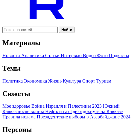
Найти
Материалы
Новости
Аналитика
Статьи
Интервью
Видео
Фото
Подкасты
Темы
Политика
Экономика
Жизнь
Культура
Спорт
Туризм
Сюжеты
Мое здоровье
Война Израиля и Палестины 2023
Южный
Кавказ после войны
Нефть и газ
Где отдохнуть на Кавказе
Правила ислама
Президентские выборы в Азербайджане 2024
Персоны