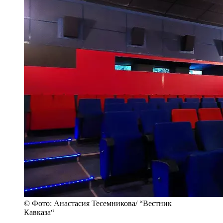
© Фото: Анастасия Тесемникова/ “Вестник
Кавказа“