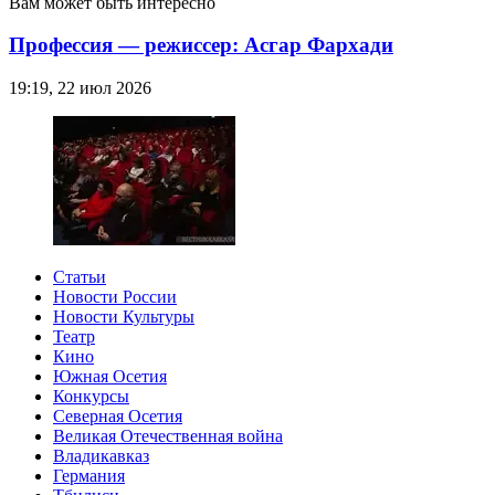
Вам может быть интересно
Профессия — режиссер: Асгар Фархади
19:19, 22 июл 2026
Статьи
Новости России
Новости Культуры
Театр
Кино
Южная Осетия
Конкурсы
Северная Осетия
Великая Отечественная война
Владикавказ
Германия