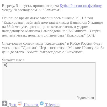
В среду, 5 августа, прошла встреча
Кубка России по футболу
между "Краснодаром" и "Ахматом".
Основное время матче завершилось вничью 1:1. На гол
"Краснодара", забитый полузащитником Даниилом Уткиным
на 66-й минуте, грозненцы ответили точным ударом
нападающего Максима Самородова на 93-й минуте. В серии
послематчевых пенальти сильнее был "Краснодар" (5:4).
Следующим соперником "Краснодара" в Кубке России будет
московское "Динамо". Игра состоится в Москве 19 августа. За
день до этого "Ахмат" сыграет дома с "Факелом".
Читайте нас в
Поделиться
Дзен
Новости
Telegram