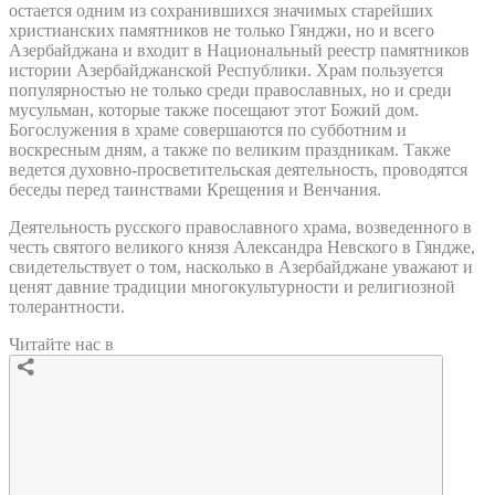
остается одним из сохранившихся значимых старейших
христианских памятников не только Гянджи, но и всего
Азербайджана и входит в Национальный реестр памятников
истории Азербайджанской Республики. Храм пользуется
популярностью не только среди православных, но и среди
мусульман, которые также посещают этот Божий дом.
Богослужения в храме совершаются по субботним и
воскресным дням, а также по великим праздникам. Также
ведется духовно-просветительская деятельность, проводятся
беседы перед таинствами Крещения и Венчания.
Деятельность русского православного храма, возведенного в
честь святого великого князя Александра Невского в Гяндже,
свидетельствует о том, насколько в Азербайджане уважают и
ценят давние традиции многокультурности и религиозной
толерантности.
Читайте нас в