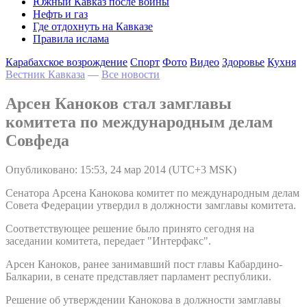
Южный Кавказ после войны
Нефть и газ
Где отдохнуть на Кавказе
Правила ислама
Карабахское возрождение
Спорт
Фото
Видео
Здоровье
Кухня
Вестник Кавказа
—
Все новости
Арсен Каноков стал замглавы
комитета по международным делам
Совфеда
Опубликовано: 15:53, 24 мар 2014 (UTC+3 MSK)
Сенатора Арсена Канокова комитет по международным делам
Совета Федерации утвердил в должности замглавы комитета.
Соответствующее решение было принято сегодня на
заседании комитета, передает "Интерфакс".
Арсен Каноков, ранее занимавший пост главы Кабардино-
Балкарии, в сенате представляет парламент республики.
Решение об утверждении Канокова в должности замглавы