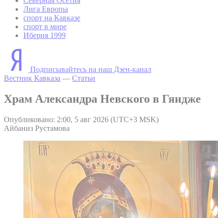
Северная Осетия
Лига Европы
спорт на Кавказе
спорт в мире
Иберия 1999
Подписывайтесь на наш Дзен-канал
Вестник Кавказа
—
Статьи
Храм Александра Невского в Гяндже
Опубликовано: 2:00, 5 авг 2026 (UTC+3 MSK)
Айбаниз Рустамова