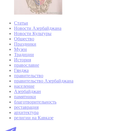
Статьи
Новости Азербайджана
Новости Культуры
Общество
Праздники
Музеи
Традиции
История
православие
Гянджа
правительство
правительство Азербайджана
население
Азербайджан
памятники
благотворительность
реставрация
архитектура
религии на Кавказе