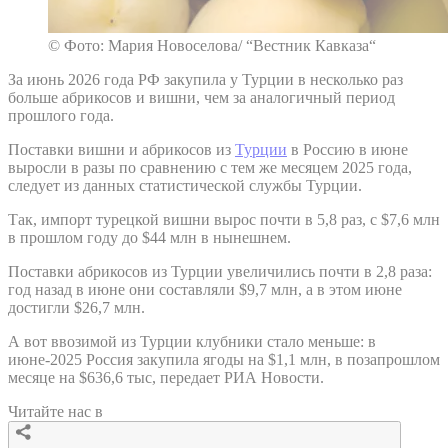
© Фото: Мария Новоселова/ “Вестник Кавказа“
За июнь 2026 года РФ закупила у Турции в несколько раз
больше абрикосов и вишни, чем за аналогичный период
прошлого года.
Поставки вишни и абрикосов из
Турции
в Россию в июне
выросли в разы по сравнению с тем же месяцем 2025 года,
следует из данных статистической службы Турции.
Так, импорт турецкой вишни вырос почти в 5,8 раз, с $7,6 млн
в прошлом году до $44 млн в нынешнем.
Поставки абрикосов из Турции увеличились почти в 2,8 раза:
год назад в июне они составляли $9,7 млн, а в этом июне
достигли $26,7 млн.
А вот ввозимой из Турции клубники стало меньше: в
июне-2025 Россия закупила ягоды на $1,1 млн, в позапрошлом
месяце на $636,6 тыс, передает РИА Новости.
Читайте нас в