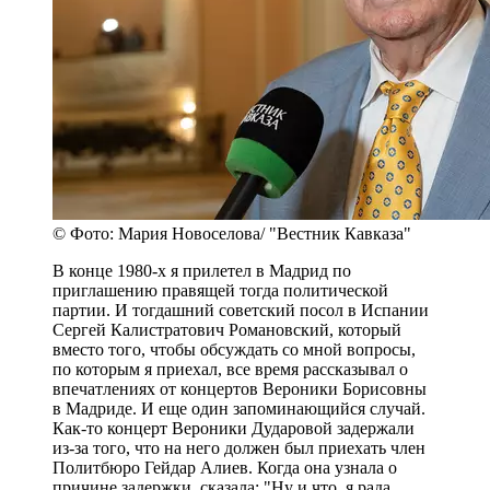
© Фото: Мария Новоселова/ "Вестник Кавказа"
В конце 1980-х я прилетел в Мадрид по
приглашению правящей тогда политической
партии. И тогдашний советский посол в Испании
Сергей Калистратович Романовский, который
вместо того, чтобы обсуждать со мной вопросы,
по которым я приехал, все время рассказывал о
впечатлениях от концертов Вероники Борисовны
в Мадриде. И еще один запоминающийся случай.
Как-то концерт Вероники Дударовой задержали
из-за того, что на него должен был приехать член
Политбюро Гейдар Алиев. Когда она узнала о
причине задержки, сказала: "Ну и что, я рада,