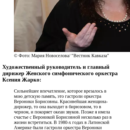
© Фото: Мария Новоселова/ "Вестник Кавказа"
Художественный руководитель и главный
дирижер Женского симфонического оркестра
Ксения Жарко:
Сильнейшее впечатление, которое врезалось в
мою детскую память, это гастроли оркестра
Вероники Борисовны. Красивейшая женщина-
дирижер, то она выходит в бирюзовом, то в
черном, и покоряет океан звуков. Позже я имела
счастье с Вероникой Борисовной несколько раз в
жизни встретиться. В 1980-х годах в Латинской
Америке были гастроли оркестра Вероники