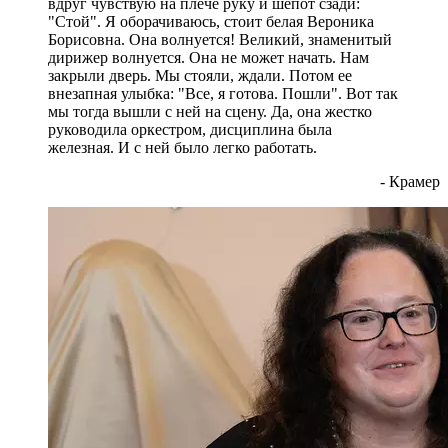
вдруг чувствую на плече руку и шепот сзади:
"Стой". Я оборачиваюсь, стоит белая Вероника
Борисовна. Она волнуется! Великий, знаменитый
дирижер волнуется. Она не может начать. Нам
закрыли дверь. Мы стояли, ждали. Потом ее
внезапная улыбка: "Все, я готова. Пошли". Вот так
мы тогда вышли с ней на сцену. Да, она жестко
руководила оркестром, дисциплина была
железная. И с ней было легко работать.
- Крамер