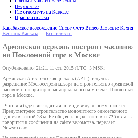
Южный Кавказ после войны
Нефть и газ
Где отдохнуть на Кавказе
Правила ислама
Карабахское возрождение
Спорт
Фото
Видео
Здоровье
Кухня
Вестник Кавказа
—
Все новости
Армянская церковь построит часовню
на Поклонной горе в Москве
Опубликовано: 21:21, 11 сен 2015 (UTC+3 MSK)
Армянская Апостольская церковь (ААЦ) получила
разрешение Мосгосстройнадзора на строительство армянской
часовни на территории мемориального комплекса Поклонная
гора в Москве.
"Часовня будет возводиться по индивидуальному проекту.
Предусмотрено строительство монолитного одноэтажного
здания высотой 28 м. Ее общая площадь составит 725 кв м", -
говорится в сообщении на сайте ведомства, передает
Newsru.com.