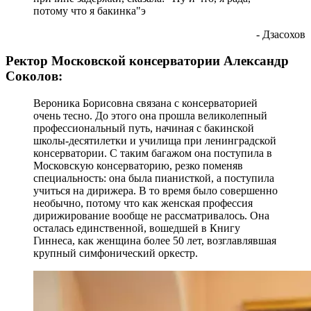
потому что я бакинка"э
- Дзасохов
Ректор Московской консерватории Александр
Соколов:
Вероника Борисовна связана с консерваторией
очень тесно. До этого она прошла великолепный
профессиональный путь, начиная с бакинской
школы-десятилетки и училища при ленинградской
консерватории. С таким багажом она поступила в
Московскую консерваторию, резко поменяв
специальность: она была пианисткой, а поступила
учиться на дирижера. В то время было совершенно
необычно, потому что как женская профессия
дирижирование вообще не рассматривалось. Она
осталась единственной, вошедшей в Книгу
Гиннеса, как женщина более 50 лет, возглавлявшая
крупный симфонический оркестр.