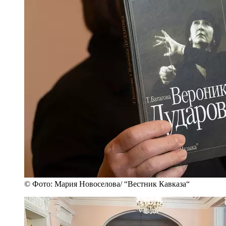
© Фото: Мария Новоселова/ “Вестник Кавказа“