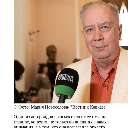
© Фото: Мария Новоселова/ "Вестник Кавказа"
Один из астероидов в космосе носит ее имя, но
главное, конечно, не только во внешних знаках
внимания, а в том, что она возглавила оркестр,