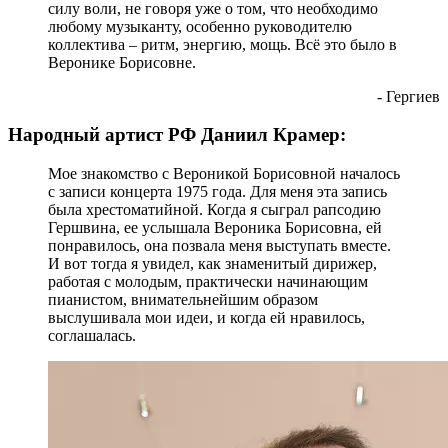
силу воли, не говоря уже о том, что необходимо
любому музыканту, особенно руководителю
коллектива – ритм, энергию, мощь. Всё это было в
Веронике Борисовне.
- Гергиев
Народный артист РФ Даниил Крамер:
Мое знакомство с Вероникой Борисовной началось
с записи концерта 1975 года. Для меня эта запись
была хрестоматийной. Когда я сыграл рапсодию
Гершвина, ее услышала Вероника Борисовна, ей
понравилось, она позвала меня выступать вместе.
И вот тогда я увидел, как знаменитый дирижер,
работая с молодым, практически начинающим
пианистом, внимательнейшим образом
выслушивала мои идеи, и когда ей нравилось,
соглашалась.