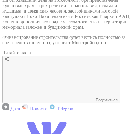
На сегодняшний день на Поклонной горе представлены
культовые храмы трех религий – православия, ислама и
иудаизма, и армянская часовня, застройщиками которой
выступают Ново-Нахичеванская и Российская Епархии ААЦ,
логично дополнит этот ряд с учетом того, что на территории
мемориала заложен и буддийский храм.
Финансирование строительства будет вестись полностью за
счет средств инвестора, уточняет Мосстройнадзор.
Читайте нас в
Поделиться
Дзен
Новости
Telegram