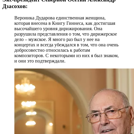
Дзасохов:
Вероника Дударова единственная женщина,
которая внесена в Книгу Гиннеса, как достигшая
высочайшего уровня дирижирования. Она
разрушила представления о том, что дирижерское
дело – мужское. Я много раз был у нее на
концертах и всегда убеждался в том, что она очень
добросовестно относилась к работам
композиторов. С некоторыми из них я был знаком,
и они это подтверждали.