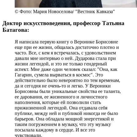
© Фото: Мария Новоселова/ "Вестник Кавказа"
Доктор искусствоведения, профессор Татьяна
Батагова:
Я написала первую книгу о Веронике Борисовне
еще при ее жизни, общалась достаточно плотно и
часто. Все, с кем я встречалась, с удовольствием
давали мне интервью о ней. Дударова стала при
жизни легендой, и это не только гендерный
аспект. Мне даже один человек сказал: "Она, как
Гагарин, сумела вырваться в космос". Это
действительно было невероятно по тем временам,
да и сегодня не очень-то и легко. У Вероники
Борисовны были уникальные свойства ее таланта,
ее дарования, ее жизненного и личностного
наполнения, которые ей позволили стать
прижизненной легендой. Она отдавала себя
публике, между ней и публикой никогда не было
барьеров. Она обладала мощной энергетикой и
таким погружением в музыку, что эту музыку
посылала каждому в сердце. И все это
чувствовали.